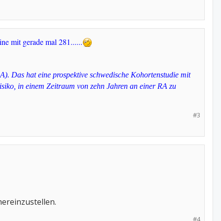
ne mit gerade mal 281......
RA). Das hat eine prospektive schwedische Kohortenstudie mit
siko, in einem Zeitraum von zehn Jahren an einer RA zu
#3
hereinzustellen.
#4