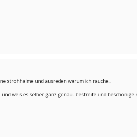
ine strohhalme und ausreden warum ich rauche...
 und weis es selber ganz genau- bestreite und beschönige nic