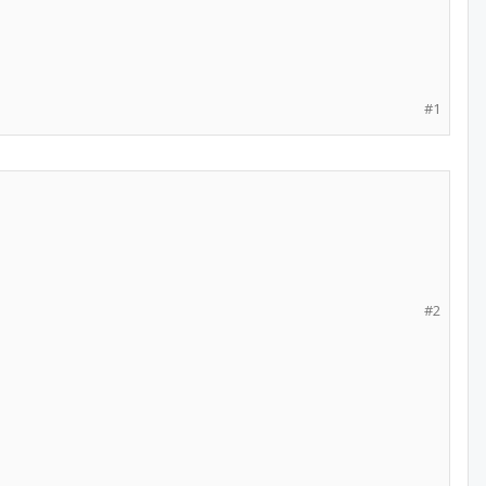
#1
#2