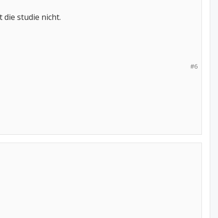
t die studie nicht.
#6