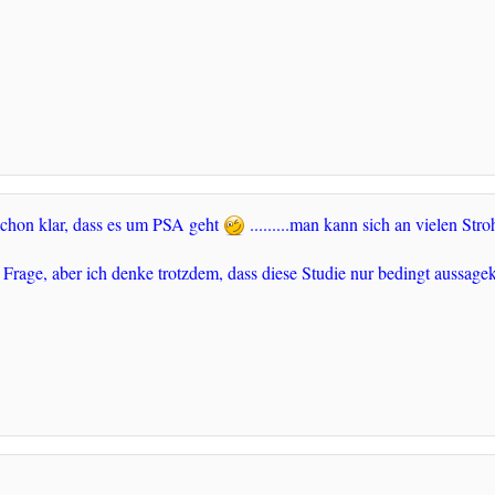
r schon klar, dass es um PSA geht
.........man kann sich an vielen Str
 Frage, aber ich denke trotzdem, dass diese Studie nur bedingt aussagekr