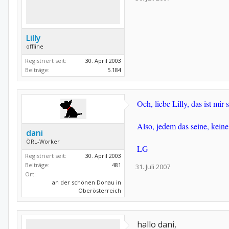
Lilly
offline
Registriert seit:
30. April 2003
Beiträge:
5.184
Och, liebe Lilly, das ist mi
Also, jedem das seine, keine
dani
ÖRL-Worker
LG
Registriert seit:
30. April 2003
Beiträge:
481
31. Juli 2007
Ort:
an der schönen Donau in
Oberösterreich
hallo dani,