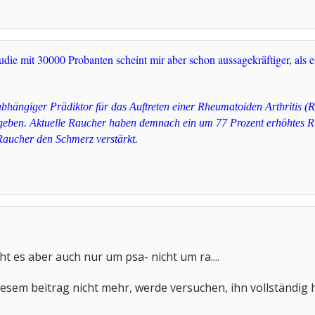
die mit 30000 Probanten scheint mir aber schon aussagekräftiger, als ei
abhängiger Prädiktor für das Auftreten einer Rheumatoiden Arthritis (
geben. Aktuelle Raucher haben demnach ein um 77 Prozent erhöhtes Ri
Raucher den Schmerz verstärkt.
ht es aber auch nur um psa- nicht um ra....
diesem beitrag nicht mehr, werde versuchen, ihn vollständig 