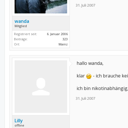
31. Juli 2007
wanda
Mitglied
Registriert seit:
6. Januar 2006
Beiträge:
323
Ort:
Mainz
hallo wanda,
klar
- ich brauche ke
ich bin nikotinabhängig,
31. Juli 2007
Lilly
offline