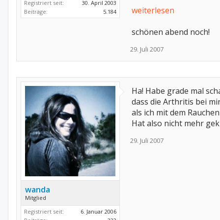
Registriert seit:
30. April 2003
weiterlesen
Beiträge:
5.184
schönen abend noch!
29. Juli 2007
Ha! Habe grade mal schar
dass die Arthritis bei m
als ich mit dem Rauche
Hat also nicht mehr ge
29. Juli 2007
wanda
Mitglied
Registriert seit:
6. Januar 2006