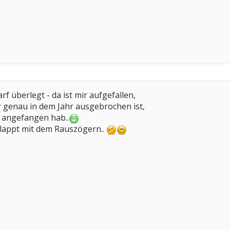
f überlegt - da ist mir aufgefallen,
ir genau in dem Jahr ausgebrochen ist,
n angefangen hab..
klappt mit dem Rauszögern..