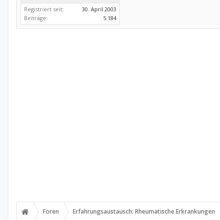
Registriert seit:
30. April 2003
Beiträge:
5.184
Foren
Erfahrungsaustausch: Rheumatische Erkrankungen