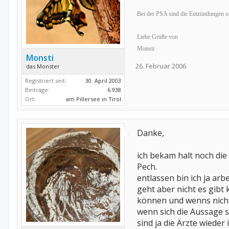
Bei der PSA sind die Entzündungen oft
Liebe Grüße von
Monsti
Monsti
26. Februar 2006
das Monster
Registriert seit:
30. April 2003
Beiträge:
6.938
Ort:
am Pillersee in Tirol
Danke,
ich bekam halt noch die
Pech.
entlassen bin ich ja arb
geht aber nicht es gibt
können und wenns nicht
wenn sich die Aussage s
sind ja die Ärzte wieder