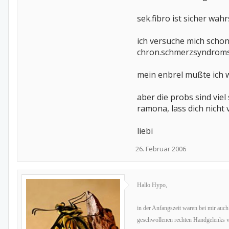
sek.fibro ist sicher wa
ich versuche mich scho
chron.schmerzsyndroms 
mein enbrel mußte ich 
aber die probs sind viel
ramona, lass dich nicht 
liebi
26. Februar 2006
Hallo Hypo,
in der Anfangszeit waren bei mir auch
geschwollenen rechten Handgelenks v