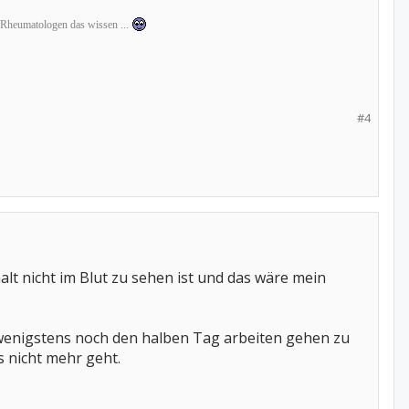
en Rheumatologen das wissen ...
#4
lt nicht im Blut zu sehen ist und das wäre mein
m wenigstens noch den halben Tag arbeiten gehen zu
 nicht mehr geht.