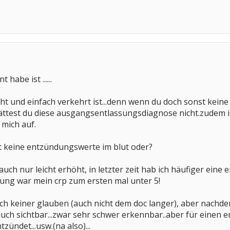
 habe ist ......
ht und einfach verkehrt ist...denn wenn du doch sonst keine 
test du diese ausgangsentlassungsdiagnose nicht.zudem ist 
 mich auf.
t keine entzündungswerte im blut oder?
uch nur leicht erhöht, in letzter zeit hab ich häufiger ein
ung war mein crp zum ersten mal unter 5!
uch keiner glauben (auch nicht dem doc langer), aber nachd
ch sichtbar...zwar sehr schwer erkennbar..aber für einen e
ntzündet...usw.(na also)...