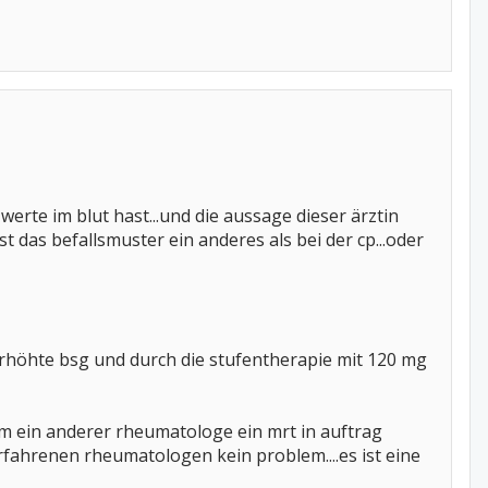
werte im blut hast...und die aussage dieser ärztin
das befallsmuster ein anderes als bei der cp...oder
e erhöhte bsg und durch die stufentherapie mit 120 mg
em ein anderer rheumatologe ein mrt in auftrag
rfahrenen rheumatologen kein problem....es ist eine