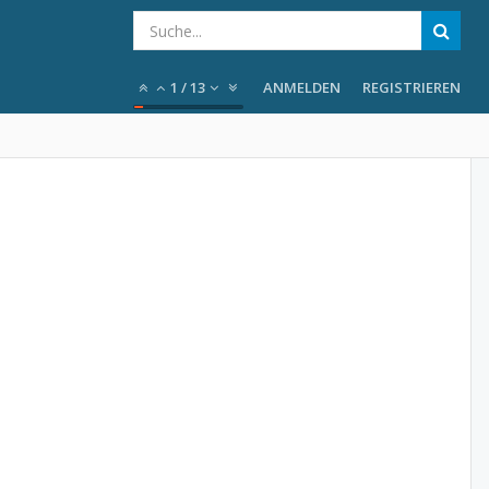
1
/
13
ANMELDEN
REGISTRIEREN