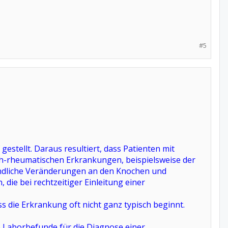
#5
gestellt. Daraus resultiert, dass Patienten mit
lich-rheumatischen Erkrankungen, beispielsweise der
ündliche Veränderungen an den Knochen und
ie bei rechtzeitiger Einleitung einer
s die Erkrankung oft nicht ganz typisch beginnt.
he Laborbefunde für die Diagnose einer