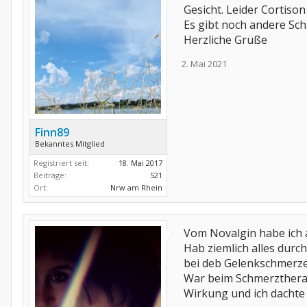
Gesicht. Leider Cortison
Es gibt noch andere Sc
Herzliche Grüße
2. Mai 2021
Finn89
Bekanntes Mitglied
Registriert seit:
18. Mai 2017
Beiträge:
521
Ort:
Nrw am Rhein
Vom Novalgin habe ich
Hab ziemlich alles durc
bei deb Gelenkschmerze
War beim Schmerztherapeu
Wirkung und ich dachte