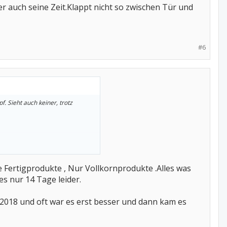
r auch seine Zeit.Klappt nicht so zwischen Tür und
#6
f. Sieht auch keiner, trotz
cht so zwischen Tür und Angel.
ne Fertigprodukte , Nur Vollkornprodukte .Alles was
les nur 14 Tage leider.
i 2018 und oft war es erst besser und dann kam es