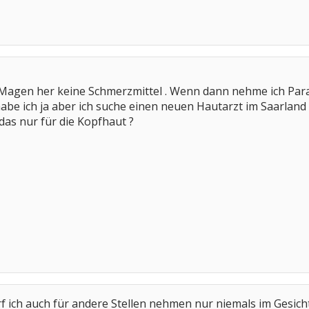
 Magen her keine Schmerzmittel . Wenn dann nehme ich Para
e ich ja aber ich suche einen neuen Hautarzt im Saarland d
das nur für die Kopfhaut ?
f ich auch für andere Stellen nehmen nur niemals im Gesicht