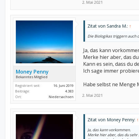
2. Mai 2021
Zitat von Sandra M.:
↑
Die Biologikas triggern auch 
Ja, das kann vorkommen
Merke hier aber, das du
Kann es sein, dass du 
Ich sage immer probiere
Money Penny
Bekanntes Mitglied
Habe selbst ne Menge M
Registriert seit:
16. Juni 2019
Beiträge:
4.383
2. Mai 2021
Ort:
Niedersachsen
Zitat von Money Penny:
↑
Ja, das kann vorkommen.
Merke hier aber, das du sehr 