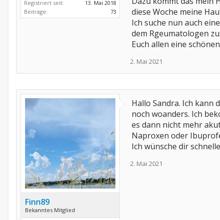
Dazu kommt das mein Ha
Registriert seit:
13. Mai 2018
diese Woche meine Haut
Beiträge:
73
Ich suche nun auch eine
dem Rgeumatologen zu
Euch allen eine schöne
2. Mai 2021
Hallo Sandra. Ich kann 
noch woanders. Ich beko
es dann nicht mehr akut
Naproxen oder Ibuprofe
Ich wünsche dir schnelle
2. Mai 2021
Finn89
Bekanntes Mitglied