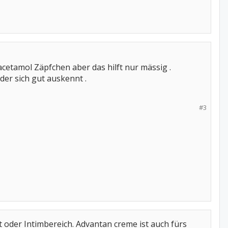
cetamol Zäpfchen aber das hilft nur mässig .
er sich gut auskennt .
#3
 oder Intimbereich. Advantan creme ist auch fürs