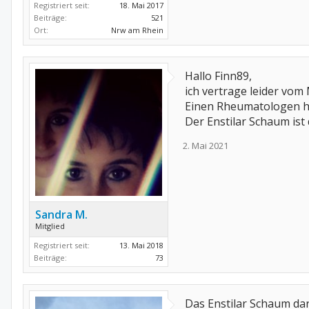
Registriert seit:
18. Mai 2017
Beiträge:
521
Ort:
Nrw am Rhein
Hallo Finn89,
ich vertrage leider vom
Einen Rheumatologen hab
Der Enstilar Schaum ist 
2. Mai 2021
Sandra M.
Mitglied
Registriert seit:
13. Mai 2018
Beiträge:
73
Das Enstilar Schaum dar