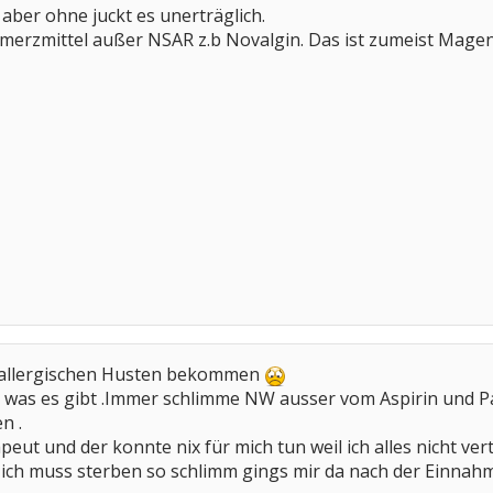
 aber ohne juckt es unerträglich.
hmerzmittel außer NSAR z.b Novalgin. Das ist zumeist Mage
 allergischen Husten bekommen
h was es gibt .Immer schlimme NW ausser vom Aspirin und Pa
n .
t und der konnte nix für mich tun weil ich alles nicht vert
 ich muss sterben so schlimm gings mir da nach der Einnah