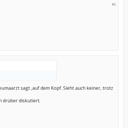
#5
Rheumaarzt sagt ,auf dem Kopf. Sieht auch keiner, trotz
 drüber diskutiert.