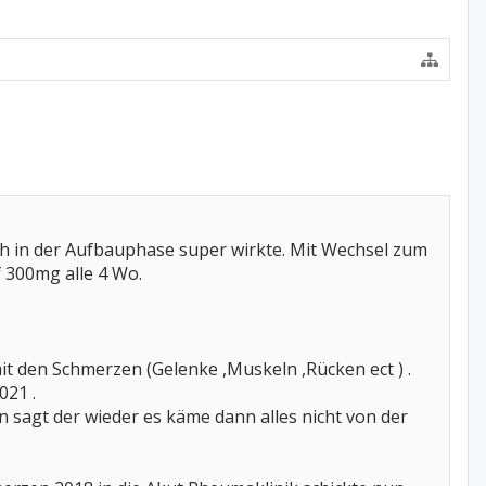
uch in der Aufbauphase super wirkte. Mit Wechsel zum
 300mg alle 4 Wo.
t den Schmerzen (Gelenke ,Muskeln ,Rücken ect ) .
021 .
sagt der wieder es käme dann alles nicht von der