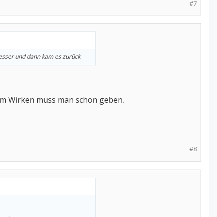
#7
 besser und dann kam es zurück
zum Wirken muss man schon geben.
#8