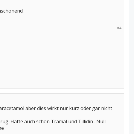
nschonend.
#4
racetamol aber dies wirkt nur kurz oder gar nicht
rug .Hatte auch schon Tramal und Tillidin . Null
me