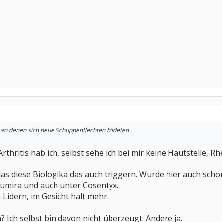
 an denen sich neue Schuppenflechten bildeten .
Arthritis hab ich, selbst sehe ich bei mir keine Hautstelle, 
das diese Biologika das auch triggern. Wurde hier auch schon
Humira und auch unter Cosentyx.
n Lidern, im Gesicht halt mehr.
? Ich selbst bin davon nicht überzeugt. Andere ja.