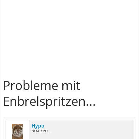
Probleme mit
Enbrelspritzen...
Hypo
NO-HYPO.....