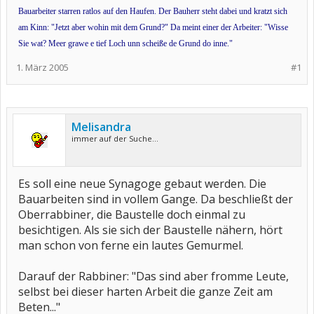
Bauarbeiter starren ratlos auf den Haufen. Der Bauherr steht dabei und kratzt sich
am Kinn: "Jetzt aber wohin mit dem Grund?" Da meint einer der Arbeiter: "Wisse
Sie wat? Meer grawe e tief Loch unn scheiße de Grund do inne."
1. März 2005
#1
Melisandra
immer auf der Suche...
Es soll eine neue Synagoge gebaut werden. Die
Bauarbeiten sind in vollem Gange. Da beschließt der
Oberrabbiner, die Baustelle doch einmal zu
besichtigen. Als sie sich der Baustelle nähern, hört
man schon von ferne ein lautes Gemurmel.
Darauf der Rabbiner: "Das sind aber fromme Leute,
selbst bei dieser harten Arbeit die ganze Zeit am
Beten..."