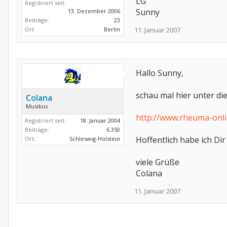
LG
Registriert seit:
Sunny
13. Dezember 2006
Beiträge:
23
Ort:
Berlin
11. Januar 2007
Hallo Sunny,
schau mal hier unter di
Colana
Musikus
http://www.rheuma-onli
Registriert seit:
18. Januar 2004
Beiträge:
6.350
Hoffentlich habe ich Dir
Ort:
Schleswig-Holstein
viele Grüße
Colana
11. Januar 2007