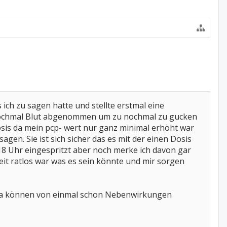
ich zu sagen hatte und stellte erstmal eine
 nochmal Blut abgenommen um zu nochmal zu gucken
Dosis da mein pcp- wert nur ganz minimal erhöht war
gen. Sie ist sich sicher das es mit der einen Dosis
 18 Uhr eingespritzt aber noch merke ich davon gar
Zeit ratlos war was es sein könnte und mir sorgen
 ja können von einmal schon Nebenwirkungen