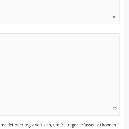
#1
#2
eldet oder registriert sein, um Beiträge verfassen zu können. )