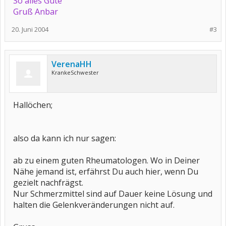
So alles Gute
Gruß Anbar
20. Juni 2004
#3
VerenaHH
KrankeSchwester
Hallöchen;
also da kann ich nur sagen:
ab zu einem guten Rheumatologen. Wo in Deiner
Nähe jemand ist, erfährst Du auch hier, wenn Du
gezielt nachfrägst.
Nur Schmerzmittel sind auf Dauer keine Lösung und
halten die Gelenkveränderungen nicht auf.