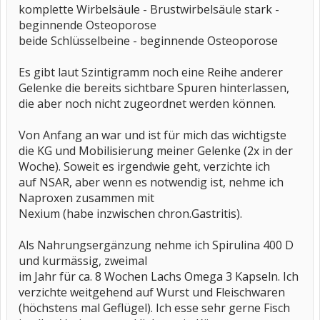
komplette Wirbelsäule - Brustwirbelsäule stark -
beginnende Osteoporose
beide Schlüsselbeine - beginnende Osteoporose
Es gibt laut Szintigramm noch eine Reihe anderer
Gelenke die bereits sichtbare Spuren hinterlassen,
die aber noch nicht zugeordnet werden können.
Von Anfang an war und ist für mich das wichtigste
die KG und Mobilisierung meiner Gelenke (2x in der
Woche). Soweit es irgendwie geht, verzichte ich
auf NSAR, aber wenn es notwendig ist, nehme ich
Naproxen zusammen mit
Nexium (habe inzwischen chron.Gastritis).
Als Nahrungsergänzung nehme ich Spirulina 400 D
und kurmässig, zweimal
im Jahr für ca. 8 Wochen Lachs Omega 3 Kapseln. Ich
verzichte weitgehend auf Wurst und Fleischwaren
(höchstens mal Geflügel). Ich esse sehr gerne Fisch