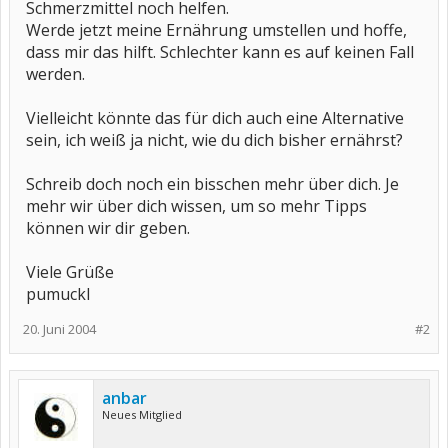
Schmerzmittel noch helfen.
Werde jetzt meine Ernährung umstellen und hoffe,
dass mir das hilft. Schlechter kann es auf keinen Fall
werden.
Vielleicht könnte das für dich auch eine Alternative
sein, ich weiß ja nicht, wie du dich bisher ernährst?
Schreib doch noch ein bisschen mehr über dich. Je
mehr wir über dich wissen, um so mehr Tipps
können wir dir geben.
Viele Grüße
pumuckl
20. Juni 2004
#2
anbar
Neues Mitglied