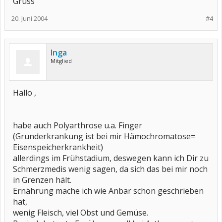
Gruss
20. Juni 2004
#4
Inga
Mitglied
Hallo ,
habe auch Polyarthrose u.a. Finger
(Grunderkrankung ist bei mir Hämochromatose=
Eisenspeicherkrankheit)
allerdings im Frühstadium, deswegen kann ich Dir zu
Schmerzmedis wenig sagen, da sich das bei mir noch
in Grenzen hält.
Ernährung mache ich wie Anbar schon geschrieben
hat,
wenig Fleisch, viel Obst und Gemüse.