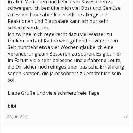
in allen Varianten und liebe es in Käsesorten zu
schwelgen. Ich bemühe mich viel Obst und Gemüse
zu essen, habe aber leider etliche allergische
Reaktionen und Blattsalate kann ich nur sehr
schlecht verdauen.
Ich zwinge mich regelrecht dazu viel Wasser zu
trinken und auf Kaffee weit-gehend zu verzichten.
Seit nunmehr etwa vier Wochen glaube ich eine
Veränderung zum Besseren zu spüren. Es gibt hier
im Forum viele sehr belesene und erfahrene Leute,
die Dir sicher noch einiges über basische Ernährung
sagen können, die ja besonders zu empfehlen sein
soll.
Liebe Grüße und viele schmerzfreie Tage
bibi
22. Juni 2004
#7