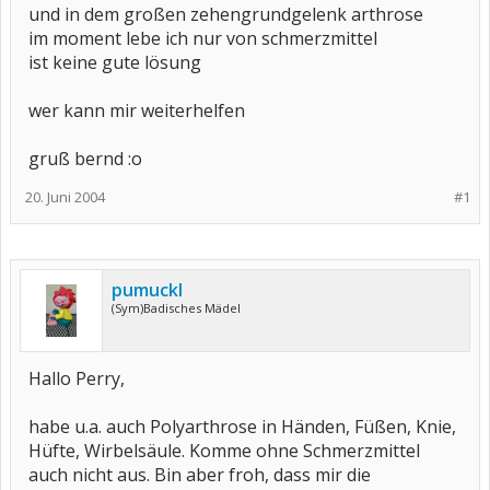
und in dem großen zehengrundgelenk arthrose
im moment lebe ich nur von schmerzmittel
ist keine gute lösung
wer kann mir weiterhelfen
gruß bernd :o
20. Juni 2004
#1
pumuckl
(Sym)Badisches Mädel
Hallo Perry,
habe u.a. auch Polyarthrose in Händen, Füßen, Knie,
Hüfte, Wirbelsäule. Komme ohne Schmerzmittel
auch nicht aus. Bin aber froh, dass mir die