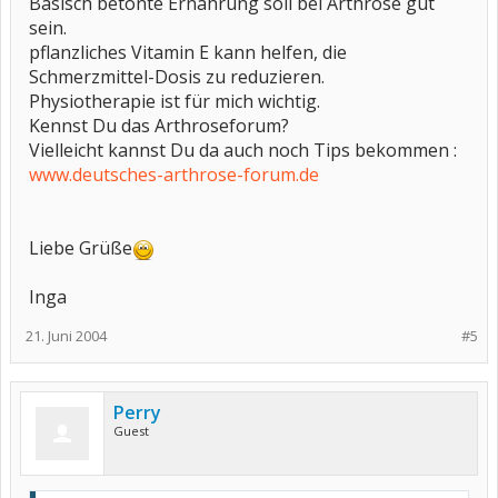
Basisch betonte Ernährung soll bei Arthrose gut
sein.
pflanzliches Vitamin E kann helfen, die
Schmerzmittel-Dosis zu reduzieren.
Physiotherapie ist für mich wichtig.
Kennst Du das Arthroseforum?
Vielleicht kannst Du da auch noch Tips bekommen :
www.deutsches-arthrose-forum.de
Liebe Grüße
Inga
21. Juni 2004
#5
Perry
Guest