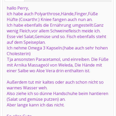
hallo Perry,
ich habe auch Polyarthrose,Hände,Finger,Füße
Hüfte (Coxarthr.) Kniee fangen auch nun an.
Ich habe ebenfalls die Ernährung umgestellt.Ganz
wenig Fleich,vor allem Schweinefleisch meide ich.
Esse viel Salat,Gemüse und so. Fisch ebenfalls steht
auf dem Speiseplan.
Ich nehme Omega 3 Kapseln.(habe auch sehr hohen
Cholesterin)
Tja ansonsten Paracetamol, und einreiben. Die Füße
mit Arnika Massageöl von Weleda, Die Hände mit
einer Salbe wo Aloe Vera drin enthalten ist.
Außerdem tut mir kaltes oder auch schon nicht so
warmes Wasser weh.
Also ziehe ich so dünne Handschuhe beim hantieren
(Salat und gemüse putzen) an.
Aber lange kann ich das nicht.