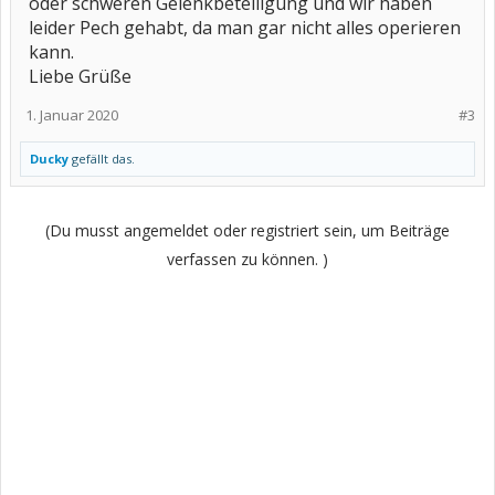
oder schweren Gelenkbeteiligung und wir haben
leider Pech gehabt, da man gar nicht alles operieren
kann.
Liebe Grüße
1. Januar 2020
#3
Ducky
gefällt das.
(Du musst angemeldet oder registriert sein, um Beiträge
verfassen zu können. )