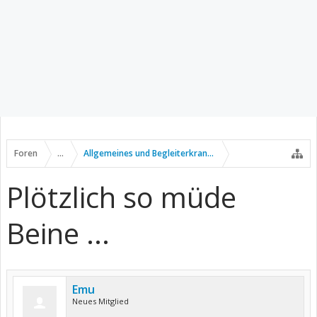
Foren
...
Allgemeines und Begleiterkrankungen
Plötzlich so müde
Beine ...
Emu
Neues Mitglied