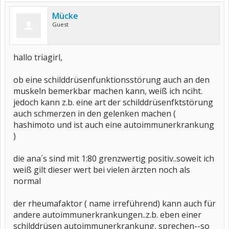
Mücke
Guest
hallo triagirl,
ob eine schilddrüsenfunktionsstörung auch an den
muskeln bemerkbar machen kann, weiß ich nciht.
jedoch kann z.b. eine art der schilddrüsenfktstörung
auch schmerzen in den gelenken machen (
hashimoto und ist auch eine autoimmunerkrankung
)
die ana´s sind mit 1:80 grenzwertig positiv..soweit ich
weiß gilt dieser wert bei vielen ärzten noch als
normal
der rheumafaktor ( name irreführend) kann auch für
andere autoimmunerkrankungen..z.b. eben einer
schilddrüsen autoimmunerkrankung, sprechen--so