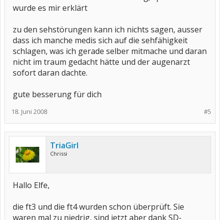
wurde es mir erklärt
zu den sehstörungen kann ich nichts sagen, ausser
dass ich manche medis sich auf die sehfähigkeit
schlagen, was ich gerade selber mitmache und daran
nicht im traum gedacht hätte und der augenarzt
sofort daran dachte.
gute besserung für dich
18. Juni 2008
#5
TriaGirl
Chrissi
Hallo Elfe,
die ft3 und die ft4 wurden schon überprüft. Sie
waren mal zu niedrig, sind jetzt aber dank SD-