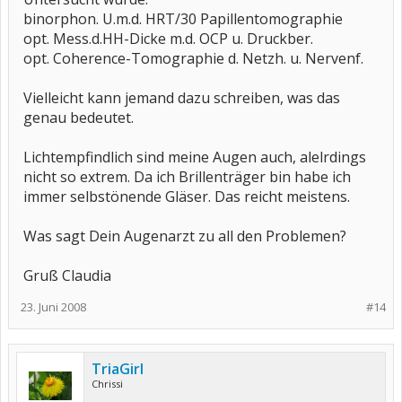
binorphon. U.m.d. HRT/30 Papillentomographie
opt. Mess.d.HH-Dicke m.d. OCP u. Druckber.
opt. Coherence-Tomographie d. Netzh. u. Nervenf.
Vielleicht kann jemand dazu schreiben, was das
genau bedeutet.
Lichtempfindlich sind meine Augen auch, alelrdings
nicht so extrem. Da ich Brillenträger bin habe ich
immer selbstönende Gläser. Das reicht meistens.
Was sagt Dein Augenarzt zu all den Problemen?
Gruß Claudia
23. Juni 2008
#14
TriaGirl
Chrissi