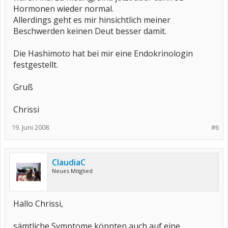
Hormonen wieder normal.
Allerdings geht es mir hinsichtlich meiner
Beschwerden keinen Deut besser damit.
Die Hashimoto hat bei mir eine Endokrinologin
festgestellt.
Gruß
Chrissi
19. Juni 2008
#6
ClaudiaC
Neues Mitglied
Hallo Chrissi,
sämtliche Symptome könnten auch auf eine