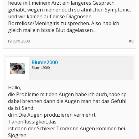
heute mit meinem Arzt ein längeres Gespräch
gehabt, wegen meiner doch so ähnlichen Symptome,
und wir kamen auf diese Diagnosen
Borreliose/Meningitis zu sprechen. Also hab ich
gleich mal ein bissle Blut dagelassen....
19. Juni 2008
#8
Blume2000
Blume2000
Hallo,
die Probleme mit den Augen habe ich auch,habe cp.
dabei brennen dann die Augen man hat das Gefühl
da ist Sand
drin.Die Augen produzieren vermehrt
Tänenflüssigkeit,das
ist dann der Schleier.Trockene Augen kommen bei
Sjögren