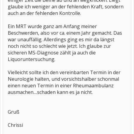
einiger Zeit die Beine ab und an wegknicken. Liegt
glaube ich weniger an der fehlenden Kraft, sondern
auch an der fehlenden Kontrolle.
Ein MRT wurde ganz am Anfang meiner
Beschwerden, also vor ca. einem Jahr gemacht. Das
war unauffällig. Allerdings ging es mir da längst
noch nicht so schlecht wie jetzt. Ich glaube zur
sicheren MS-Diagnose zählt ja auch die
Liquoruntersuchung.
Vielleicht sollte ich den vereinbarten Termin in der
Neurologie halten, und vorsichtshalber schonmal
einen neuen Termin in einer Rheumaambulanz
ausmachen....schaden kann es ja nicht.
Gruß
Chrissi