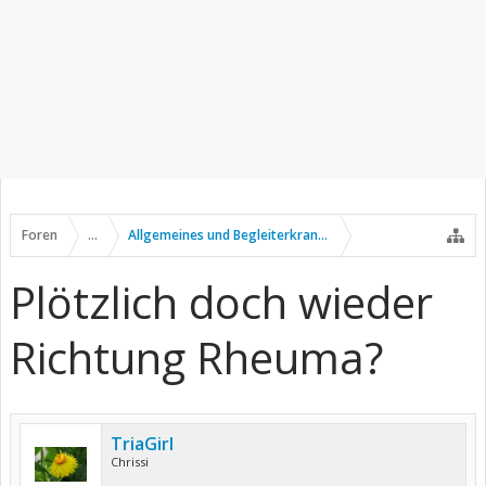
Foren
...
Allgemeines und Begleiterkrankungen
Plötzlich doch wieder
Richtung Rheuma?
TriaGirl
Chrissi