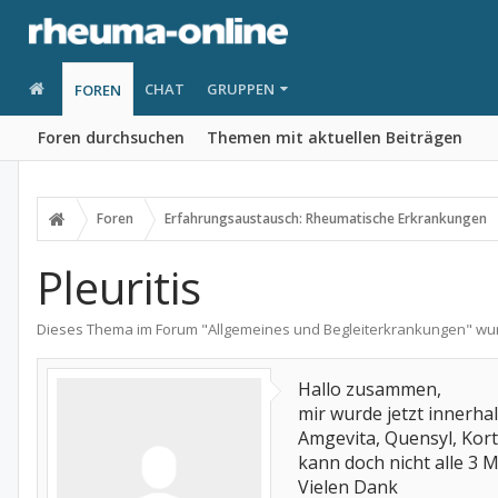
CHAT
GRUPPEN
FOREN
Foren durchsuchen
Themen mit aktuellen Beiträgen
Foren
Erfahrungsaustausch: Rheumatische Erkrankungen
Pleuritis
Dieses Thema im Forum "
Allgemeines und Begleiterkrankungen
" wu
Hallo zusammen,
mir wurde jetzt innerha
Amgevita, Quensyl, Korti
kann doch nicht alle 3 
Vielen Dank