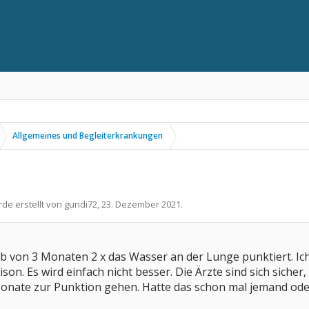
Allgemeines und Begleiterkrankungen
rde erstellt von
gundi72
,
23. Dezember 2021
.
lb von 3 Monaten 2 x das Wasser an der Lunge punktiert. I
son. Es wird einfach nicht besser. Die Ärzte sind sich siche
Monate zur Punktion gehen. Hatte das schon mal jemand ode