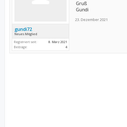
Gruß
Gundi
23. Dezember 2021
gundi72
Neues Mitglied
Registriert seit:
8. März 2021
Beiträge:
4