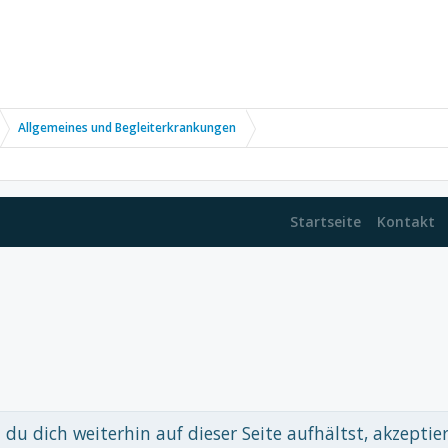
Allgemeines und Begleiterkrankungen
Startseite
Kontakt
du dich weiterhin auf dieser Seite aufhältst, akzeptie
 xenDach
©2010-2017