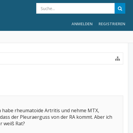
ANMELDEN
REGISTRIEREN
ch habe rheumatoide Artritis und nehme MTX,
r, dass der Pleuraerguss von der RA kommt. Aber ich
r weiß Rat?