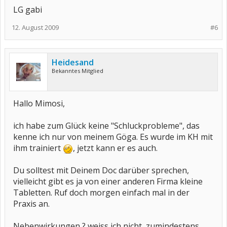
LG gabi
12. August 2009
#6
Heidesand
Bekanntes Mitglied
Hallo Mimosi,
ich habe zum Glück keine "Schluckprobleme", das
kenne ich nur von meinem Göga. Es wurde im KH mit
ihm trainiert
, jetzt kann er es auch.
Du solltest mit Deinem Doc darüber sprechen,
vielleicht gibt es ja von einer anderen Firma kleine
Tabletten. Ruf doch morgen einfach mal in der
Praxis an.
Nebenwirkungen ? weiss ich nicht, zumindestens