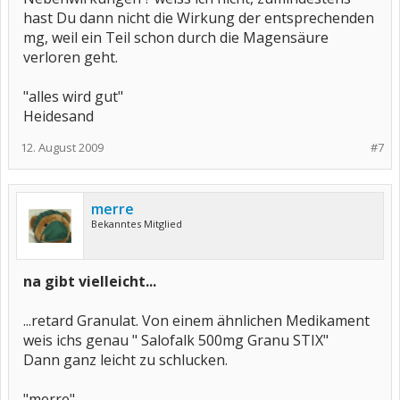
hast Du dann nicht die Wirkung der entsprechenden
mg, weil ein Teil schon durch die Magensäure
verloren geht.
"alles wird gut"
Heidesand
12. August 2009
#7
merre
Bekanntes Mitglied
na gibt vielleicht...
...retard Granulat. Von einem ähnlichen Medikament
weis ichs genau " Salofalk 500mg Granu STIX"
Dann ganz leicht zu schlucken.
"merre"