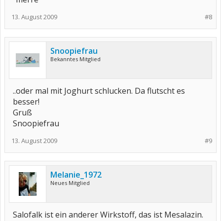
13. August 2009
#8
Snoopiefrau
Bekanntes Mitglied
..oder mal mit Joghurt schlucken. Da flutscht es
besser!
Gruß
Snoopiefrau
13. August 2009
#9
Melanie_1972
Neues Mitglied
Salofalk ist ein anderer Wirkstoff, das ist Mesalazin.