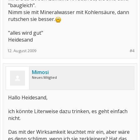
"baugleich".
Nimm sie mit Mineralwasser mit Kohlensäure, dann
rutschen sie besser.
"alles wird gut"
Heidesand
12. August 2009
#4
Mimosi
Neues Mitglied
Hallo Heidesand,
ich könnte Literweise dazu trinken, es geht einfach
nicht.
Das mit der Wirksamkeit leuchtet mir ein, aber wäre
es denn schlimm, wenn ich sie zerkleinere? Hat das