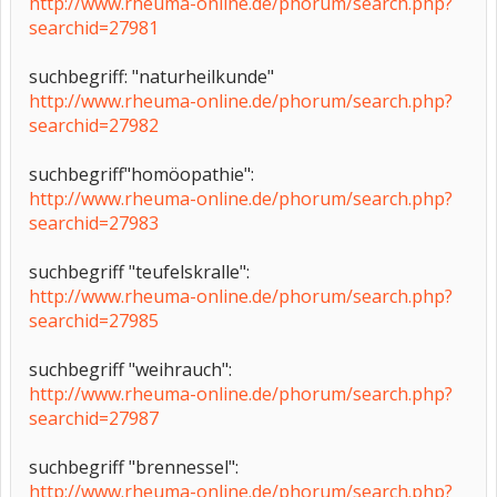
http://www.rheuma-online.de/phorum/search.php?
searchid=27981
suchbegriff: "naturheilkunde"
http://www.rheuma-online.de/phorum/search.php?
searchid=27982
suchbegriff"homöopathie":
http://www.rheuma-online.de/phorum/search.php?
searchid=27983
suchbegriff "teufelskralle":
http://www.rheuma-online.de/phorum/search.php?
searchid=27985
suchbegriff "weihrauch":
http://www.rheuma-online.de/phorum/search.php?
searchid=27987
suchbegriff "brennessel":
http://www.rheuma-online.de/phorum/search.php?