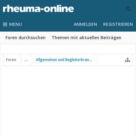
MENU
ANMELDEN
REGISTRIEREN
Foren durchsuchen
Themen mit aktuellen Beiträgen
Foren
...
Allgemeines und Begleiterkrankungen