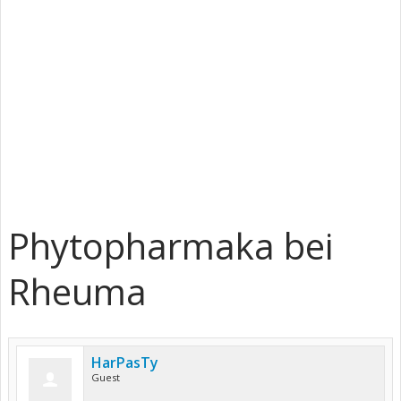
Phytopharmaka bei
Rheuma
HarPasTy
Guest