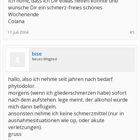
Ich hoffe, dass ich Dir etwas helfen konnte und
wünsche Dir ein schmerz-freies schönes
Wochenende
Colana
17. Juli 2004
#3
bise
Neues Mitglied
hallo, also ich nehme seit jahren nach bedarf
phytodolor.
morgens (wenn ich gliederschmerzen habe) sofort
nach dem aufstehen. lege meint, der alkohol würde
mich dann beflügeln.
ansonsten nehme ich keine schmerzmittel (nur in
ausnahmesituationen wie op, oder akute
verletzungen).
gruss