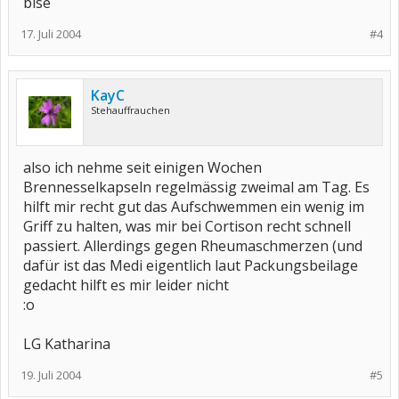
bise
17. Juli 2004
#4
KayC
Stehauffrauchen
also ich nehme seit einigen Wochen
Brennesselkapseln regelmässig zweimal am Tag. Es
hilft mir recht gut das Aufschwemmen ein wenig im
Griff zu halten, was mir bei Cortison recht schnell
passiert. Allerdings gegen Rheumaschmerzen (und
dafür ist das Medi eigentlich laut Packungsbeilage
gedacht hilft es mir leider nicht
:o
LG Katharina
19. Juli 2004
#5