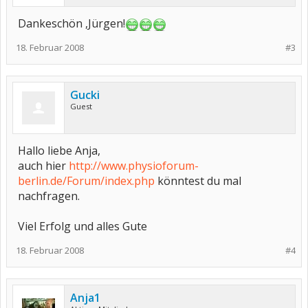
Dankeschön ,Jürgen!
18. Februar 2008
#3
Gucki
Guest
Hallo liebe Anja,
auch hier
http://www.physioforum-
berlin.de/Forum/index.php
könntest du mal
nachfragen.
Viel Erfolg und alles Gute
18. Februar 2008
#4
Anja1