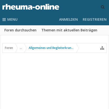
MENU
ANMELDEN
REGISTRIEREN
Foren durchsuchen
Themen mit aktuellen Beiträgen
Foren
...
Allgemeines und Begleiterkrankungen