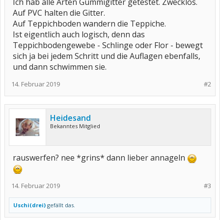
Ich hab alle Arten Gummigitter getestet. Zwecklos.
Auf PVC halten die Gitter.
Auf Teppichboden wandern die Teppiche.
Ist eigentlich auch logisch, denn das
Teppichbodengewebe - Schlinge oder Flor - bewegt
sich ja bei jedem Schritt und die Auflagen ebenfalls,
und dann schwimmen sie.
14. Februar 2019
#2
Heidesand
Bekanntes Mitglied
rauswerfen? nee *grins* dann lieber annageln
14. Februar 2019
#3
Uschi(drei)
gefällt das.