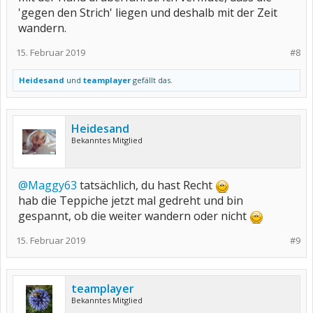
'gegen den Strich' liegen und deshalb mit der Zeit
wandern.
15. Februar 2019
#8
Heidesand
und
teamplayer
gefällt das.
Heidesand
Bekanntes Mitglied
@Maggy63
tatsächlich, du hast Recht
hab die Teppiche jetzt mal gedreht und bin
gespannt, ob die weiter wandern oder nicht
15. Februar 2019
#9
teamplayer
Bekanntes Mitglied