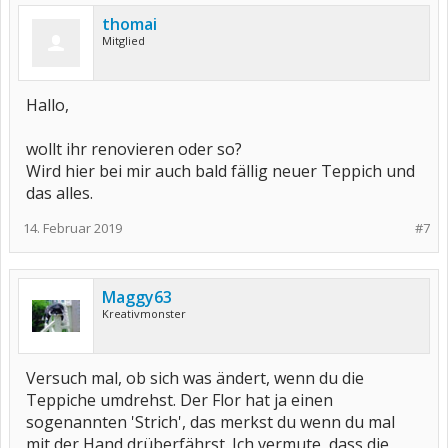
thomai
Mitglied
Hallo,
wollt ihr renovieren oder so?
Wird hier bei mir auch bald fällig neuer Teppich und
das alles.
14. Februar 2019
#7
Maggy63
Kreativmonster
Versuch mal, ob sich was ändert, wenn du die
Teppiche umdrehst. Der Flor hat ja einen
sogenannten 'Strich', das merkst du wenn du mal
mit der Hand drüberfährst. Ich vermute, dass die