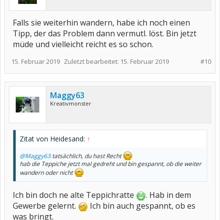
Falls sie weiterhin wandern, habe ich noch einen
Tipp, der das Problem dann vermutl. löst. Bin jetzt
müde und vielleicht reicht es so schon.
15. Februar 2019
Zuletzt bearbeitet:
15. Februar 2019
#10
Maggy63
Kreativmonster
Zitat von Heidesand:
↑
@Maggy63
tatsächlich, du hast Recht
hab die Teppiche jetzt mal gedreht und bin gespannt, ob die weiter
wandern oder nicht
Ich bin doch ne alte Teppichratte
. Hab in dem
Gewerbe gelernt.
Ich bin auch gespannt, ob es
was bringt.