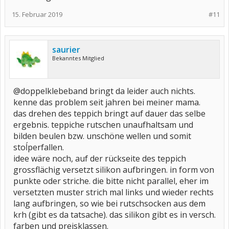
15. Februar 2019
#11
saurier
Bekanntes Mitglied
@doppelklebeband bringt da leider auch nichts.
kenne das problem seit jahren bei meiner mama.
das drehen des teppich bringt auf dauer das selbe
ergebnis. teppiche rutschen unaufhaltsam und
bilden beulen bzw. unschöne wellen und somit
stoĺperfallen.
idee wäre noch, auf der rückseite des teppich
grossflächig versetzt silikon aufbringen. in form von
punkte oder striche. die bitte nicht parallel, eher im
versetzten muster strich mal links und wieder rechts
lang aufbringen, so wie bei rutschsocken aus dem
krh (gibt es da tatsache). das silikon gibt es in versch.
farben und preisklassen.