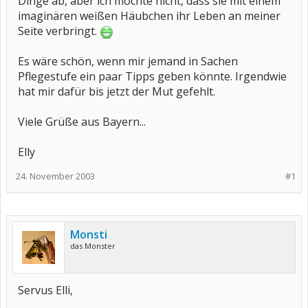
Dinge ab, aber ich möchte nicht, dass sie mit einem
imaginären weißen Häubchen ihr Leben an meiner
Seite verbringt.
Es wäre schön, wenn mir jemand in Sachen
Pflegestufe ein paar Tipps geben könnte. Irgendwie
hat mir dafür bis jetzt der Mut gefehlt.
Viele Grüße aus Bayern...
Elly
24. November 2003
#1
Monsti
das Monster
Servus Elli,