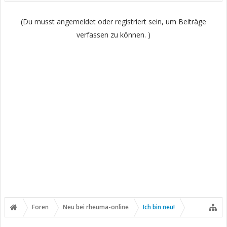
(Du musst angemeldet oder registriert sein, um Beiträge
verfassen zu können. )
Foren
Neu bei rheuma-online
Ich bin neu!