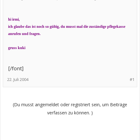
hi irmi,
ich glaube das ist noch so gültig, du musst mal die zuständige pflegekasse
anrufen und fragen.
gruss kuki
[/font]
22. Juli 2004
#1
(Du musst angemeldet oder registriert sein, um Beiträge
verfassen zu können. )