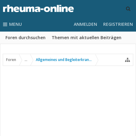
MENU
ANMELDEN
REGISTRIEREN
Foren durchsuchen
Themen mit aktuellen Beiträgen
Foren
...
Allgemeines und Begleiterkrankungen