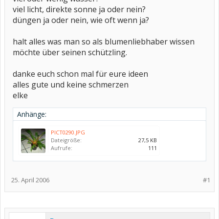
viel licht, direkte sonne ja oder nein?
düngen ja oder nein, wie oft wenn ja?
halt alles was man so als blumenliebhaber wissen
möchte über seinen schützling.
danke euch schon mal für eure ideen
alles gute und keine schmerzen
elke
Anhänge:
PICT0290.JPG
Dateigröße:
27,5 KB
Aufrufe:
111
25. April 2006
#1