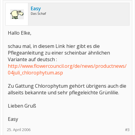
Easy
Das Schaf
Hallo Elke,
schau mal, in diesem Link hier gibt es die
Pflegeanleitung zu einer scheinbar ähnlichen
Variante auf deutsch :
http://www.flowercouncil.org/de/news/productnews/
04juli_chlorophytum.asp
Zu Gattung Chlorophytum gehört übrigens auch die
allseits bekannte und sehr pflegeleichte Grünlilie.
Lieben Gruß
Easy
25. April 2006
#3