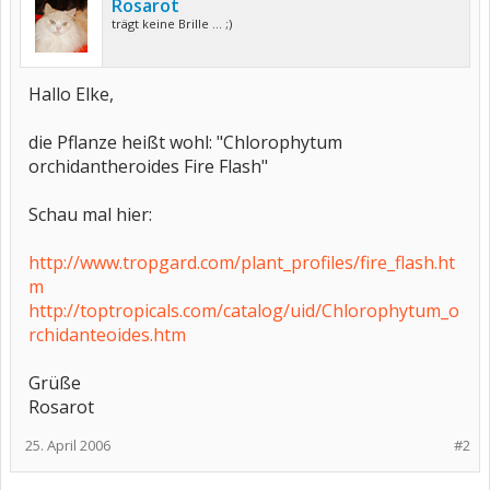
Rosarot
trägt keine Brille ... ;)
Hallo Elke,
die Pflanze heißt wohl: "Chlorophytum
orchidantheroides Fire Flash"
Schau mal hier:
http://www.tropgard.com/plant_profiles/fire_flash.ht
m
http://toptropicals.com/catalog/uid/Chlorophytum_o
rchidanteoides.htm
Grüße
Rosarot
25. April 2006
#2