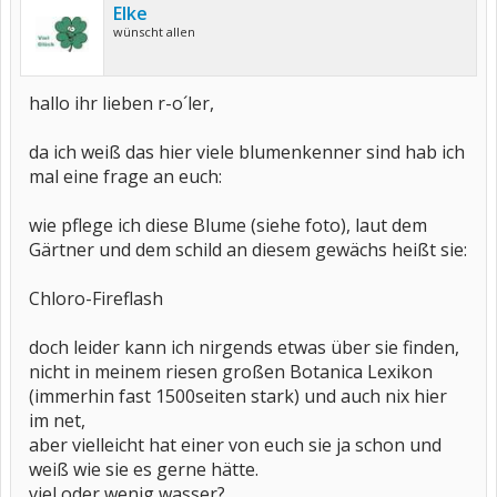
Elke
wünscht allen
hallo ihr lieben r-o´ler,
da ich weiß das hier viele blumenkenner sind hab ich
mal eine frage an euch:
wie pflege ich diese Blume (siehe foto), laut dem
Gärtner und dem schild an diesem gewächs heißt sie:
Chloro-Fireflash
doch leider kann ich nirgends etwas über sie finden,
nicht in meinem riesen großen Botanica Lexikon
(immerhin fast 1500seiten stark) und auch nix hier
im net,
aber vielleicht hat einer von euch sie ja schon und
weiß wie sie es gerne hätte.
viel oder wenig wasser?