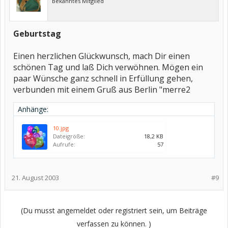
Bekanntes Mitglied
Geburtstag
Einen herzlichen Glückwunsch, mach Dir einen
schönen Tag und laß Dich verwöhnen. Mögen ein
paar Wünsche ganz schnell in Erfüllung gehen,
verbunden mit einem Gruß aus Berlin "merre2
Anhänge:
10.jpg
Dateigröße:
18,2 KB
Aufrufe:
57
21. August 2003
#9
(Du musst angemeldet oder registriert sein, um Beiträge
verfassen zu können. )