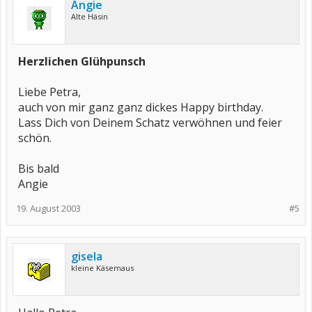
Angie
Alte Häsin
Herzlichen Glühpunsch
Liebe Petra,
auch von mir ganz ganz dickes Happy birthday.
Lass Dich von Deinem Schatz verwöhnen und feier
schön.
Bis bald
Angie
19. August 2003
#5
gisela
kleine Käsemaus