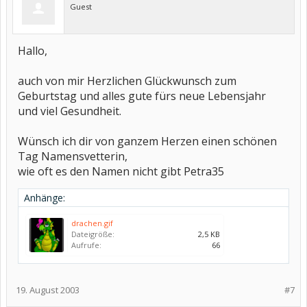
Guest
Hallo,
auch von mir Herzlichen Glückwunsch zum
Geburtstag und alles gute fürs neue Lebensjahr
und viel Gesundheit.
Wünsch ich dir von ganzem Herzen einen schönen
Tag Namensvetterin,
wie oft es den Namen nicht gibt Petra35
Anhänge:
drachen.gif
Dateigröße:
2,5 KB
Aufrufe:
66
19. August 2003
#7