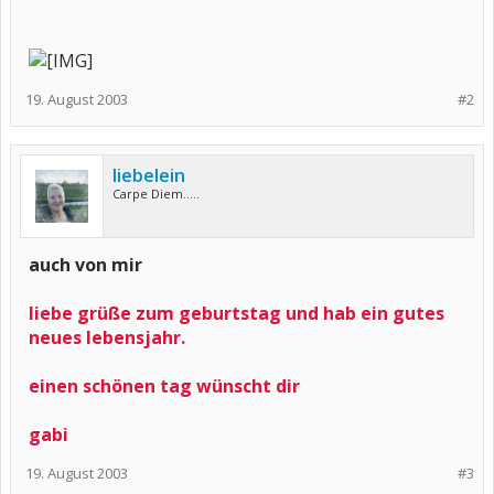
19. August 2003
#2
liebelein
Carpe Diem.....
auch von mir
liebe grüße zum geburtstag und hab ein gutes
neues lebensjahr.
einen schönen tag wünscht dir
gabi
19. August 2003
#3