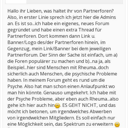
Hallo ihr Lieben, was haltet ihr von Partnerforen?
Also, in erster Linie sprech ich jetzt hier die Admins
an. Es ist so...ich habe ein eigenes, neues Forum
gegründet und habe einen extra Thread für
Partnerforen. Dort kommen dann Link u.
Banner/Logo des/der Partnerforen hinein, im
Gegenzug, mein Link/Banner bei dem jeweiligen
Partnerforum. Der Sinn der Sache ist einfach, um a)
die Foren populärer zu machen und b)...na ja, als
Beispiel...hier sind Menschen mit Rheuma...doch
sicherlich auch Menschen, die psychische Probleme
haben. In meinem Forum geht es rund um die
Psyche. Also hat man schon einen Anlaufpunkt wo
man hin könnte. Genauso umgekehrt. Ich habe mit
der Psyche Probleme, aber eben auch Rheuma...also
gehe ich hier auch hin
. ES GEHT NICHT, und das
möcht ich betonen, um irgendwelches Abwerben
von irgendwelchen Mitgliedern. Es soll einfach nur
eine Möglichkeit sein, das Spektrum zu erweitern