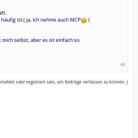
ft.
 häufig ist.( ja, ich nehme auch MCP
)
ich selbst, aber es ist einfach so.
#3
eldet oder registriert sein, um Beiträge verfassen zu können. )