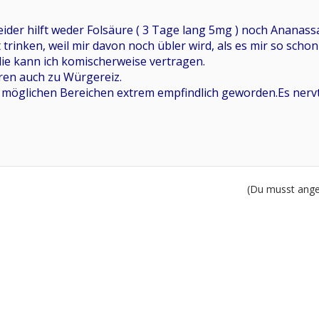
eider hilft weder Folsäure ( 3 Tage lang 5mg ) noch Ananassa
 trinken, weil mir davon noch übler wird, als es mir so schon
die kann ich komischerweise vertragen.
en auch zu Würgereiz.
n möglichen Bereichen extrem empfindlich geworden.Es nervt m
(Du musst angem