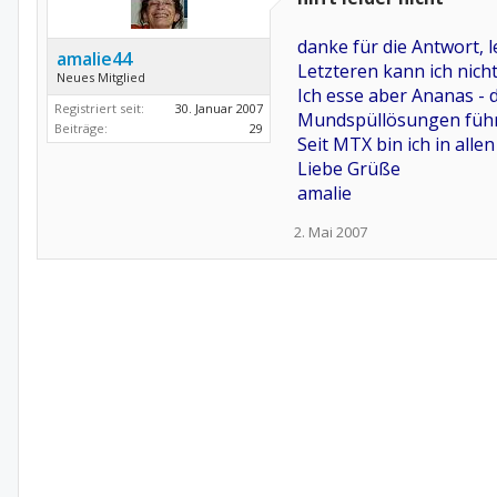
danke für die Antwort, l
amalie44
Letzteren kann ich nicht
Neues Mitglied
Ich esse aber Ananas - 
Registriert seit:
30. Januar 2007
Mundspüllösungen führ
Beiträge:
29
Seit MTX bin ich in alle
Liebe Grüße
amalie
2. Mai 2007