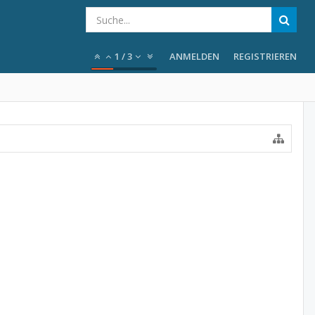
1
/
3
ANMELDEN
REGISTRIEREN