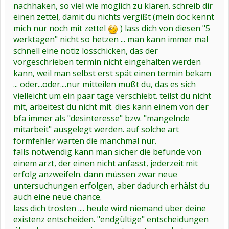
nachhaken, so viel wie möglich zu klären. schreib dir
einen zettel, damit du nichts vergißt (mein doc kennt
mich nur noch mit zettel
) lass dich von diesen "5
werktagen" nicht so hetzen ... man kann immer mal
schnell eine notiz losschicken, das der
vorgeschrieben termin nicht eingehalten werden
kann, weil man selbst erst spät einen termin bekam
... oder...oder....nur mitteilen mußt du, das es sich
vielleicht um ein paar tage verschiebt. teilst du nicht
mit, arbeitest du nicht mit. dies kann einem von der
bfa immer als "desinteresse" bzw. "mangelnde
mitarbeit" ausgelegt werden. auf solche art
formfehler warten die manchmal nur.
falls notwendig kann man sicher die befunde von
einem arzt, der einen nicht anfasst, jederzeit mit
erfolg anzweifeln. dann müssen zwar neue
untersuchungen erfolgen, aber dadurch erhälst du
auch eine neue chance.
lass dich trösten .... heute wird niemand über deine
existenz entscheiden. "endgültige" entscheidungen