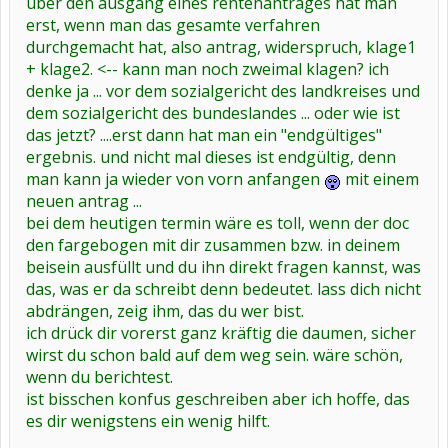
über den ausgang eines rentenantrages hat man
erst, wenn man das gesamte verfahren
durchgemacht hat, also antrag, widerspruch, klage1
+ klage2. <-- kann man noch zweimal klagen? ich
denke ja ... vor dem sozialgericht des landkreises und
dem sozialgericht des bundeslandes ... oder wie ist
das jetzt? ....erst dann hat man ein "endgültiges"
ergebnis. und nicht mal dieses ist endgültig, denn
man kann ja wieder von vorn anfangen
mit einem
neuen antrag ...
bei dem heutigen termin wäre es toll, wenn der doc
den fargebogen mit dir zusammen bzw. in deinem
beisein ausfüllt und du ihn direkt fragen kannst, was
das, was er da schreibt denn bedeutet. lass dich nicht
abdrängen, zeig ihm, das du wer bist.
ich drück dir vorerst ganz kräftig die daumen, sicher
wirst du schon bald auf dem weg sein. wäre schön,
wenn du berichtest.
ist bisschen konfus geschreiben aber ich hoffe, das
es dir wenigstens ein wenig hilft.