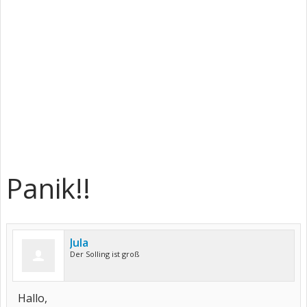
Panik!!
Jula
Der Solling ist groß
Hallo,