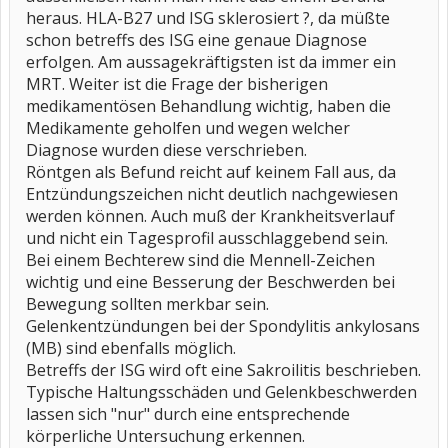
heraus. HLA-B27 und ISG sklerosiert ?, da müßte
schon betreffs des ISG eine genaue Diagnose
erfolgen. Am aussagekräftigsten ist da immer ein
MRT. Weiter ist die Frage der bisherigen
medikamentösen Behandlung wichtig, haben die
Medikamente geholfen und wegen welcher
Diagnose wurden diese verschrieben.
Röntgen als Befund reicht auf keinem Fall aus, da
Entzündungszeichen nicht deutlich nachgewiesen
werden können. Auch muß der Krankheitsverlauf
und nicht ein Tagesprofil ausschlaggebend sein.
Bei einem Bechterew sind die Mennell-Zeichen
wichtig und eine Besserung der Beschwerden bei
Bewegung sollten merkbar sein.
Gelenkentzündungen bei der Spondylitis ankylosans
(MB) sind ebenfalls möglich.
Betreffs der ISG wird oft eine Sakroilitis beschrieben.
Typische Haltungsschäden und Gelenkbeschwerden
lassen sich "nur" durch eine entsprechende
körperliche Untersuchung erkennen.