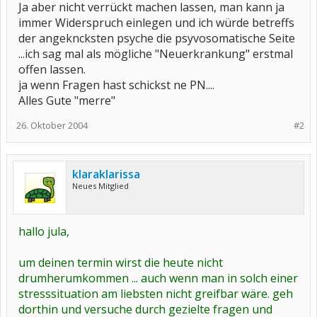
Ja aber nicht verrückt machen lassen, man kann ja
immer Widerspruch einlegen und ich würde betreffs
der angekncksten psyche die psyvosomatische Seite
...ich sag mal als mögliche "Neuerkrankung" erstmal
offen lassen.
ja wenn Fragen hast schickst ne PN....
Alles Gute "merre"
26. Oktober 2004
#2
klaraklarissa
Neues Mitglied
hallo jula,
um deinen termin wirst die heute nicht
drumherumkommen ... auch wenn man in solch einer
stresssituation am liebsten nicht greifbar wäre. geh
dorthin und versuche durch gezielte fragen und