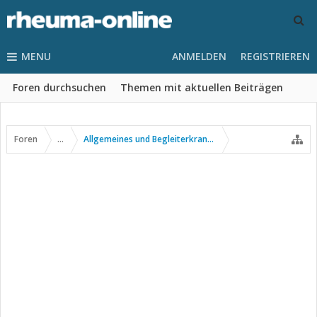
MENU
ANMELDEN
REGISTRIEREN
Foren durchsuchen
Themen mit aktuellen Beiträgen
Foren
...
Allgemeines und Begleiterkrankungen