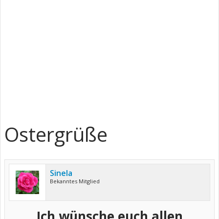
Ostergrüße
Sinela
Bekanntes Mitglied
Ich wünsche euch allen