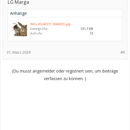
LG Marga
Anhänge:
IMG-20240331-WA0003.jpg
Dateigröße:
131,7 KB
Aufrufe:
13
31. März 2024
#9
(Du musst angemeldet oder registriert sein, um Beiträge
verfassen zu können. )