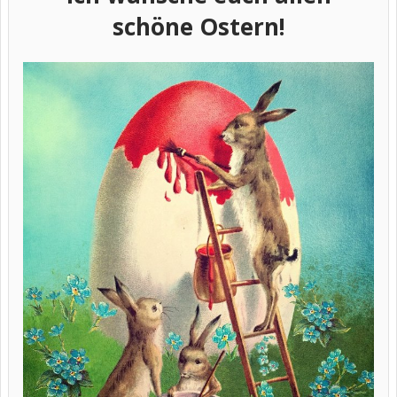
schöne Ostern!