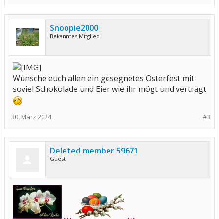
Snoopie2000
Bekanntes Mitglied
Wünsche euch allen ein gesegnetes Osterfest mit
soviel Schokolade und Eier wie ihr mögt und verträgt
30. März 2024
#3
Deleted member 59671
Guest
...
...