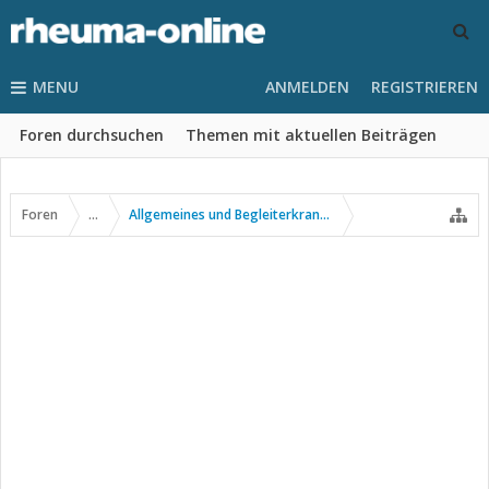
MENU
ANMELDEN
REGISTRIEREN
Foren durchsuchen
Themen mit aktuellen Beiträgen
Foren
...
Allgemeines und Begleiterkrankungen