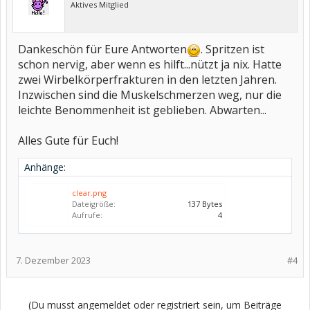
Aktives Mitglied
Dankeschön für Eure Antworten
. Spritzen ist
schon nervig, aber wenn es hilft...nützt ja nix. Hatte
zwei Wirbelkörperfrakturen in den letzten Jahren.
Inzwischen sind die Muskelschmerzen weg, nur die
leichte Benommenheit ist geblieben. Abwarten...
Alles Gute für Euch!
Anhänge:
clear.png
Dateigröße:
137 Bytes
Aufrufe:
4
7. Dezember 2023
#4
(Du musst angemeldet oder registriert sein, um Beiträge