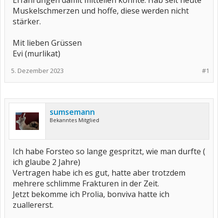
Erfahrungen damit mitteilen könnte. Hab seit heute
Muskelschmerzen und hoffe, diese werden nicht
stärker.
Mit lieben Grüssen
Evi (murlikat)
5. Dezember 2023
#1
sumsemann
Bekanntes Mitglied
Ich habe Forsteo so lange gespritzt, wie man durfte (
ich glaube 2 Jahre)
Vertragen habe ich es gut, hatte aber trotzdem
mehrere schlimme Frakturen in der Zeit.
Jetzt bekomme ich Prolia, bonviva hatte ich
zuallererst.