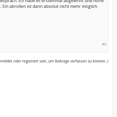
Gespräch. Ich habe es ersteinmal abgelehnt und hoffe
. Ein abrollen ist dann absolut nicht mehr möglich.
#3
eldet oder registriert sein, um Beiträge verfassen zu können. )