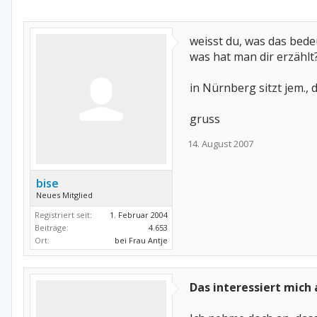
weisst du, was das bede
was hat man dir erzählt
in Nürnberg sitzt jem., 
gruss
14. August 2007
bise
Neues Mitglied
Registriert seit:
1. Februar 2004
Beiträge:
4.653
Ort:
bei Frau Antje
Das interessiert mich