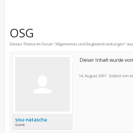
OSG
Dieses Thema im Forum "
Allgemeines und Begleiterkrankungen
" wu
Dieser Inhalt wurde vom
14. August 2007
Zuletzt von 
sisu-natascha
Guest