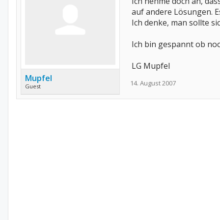
Ich nehme doch an, dass
auf andere Lösungen. Es 
Ich denke, man sollte si
Ich bin gespannt ob no
LG Mupfel
Mupfel
14. August 2007
Guest