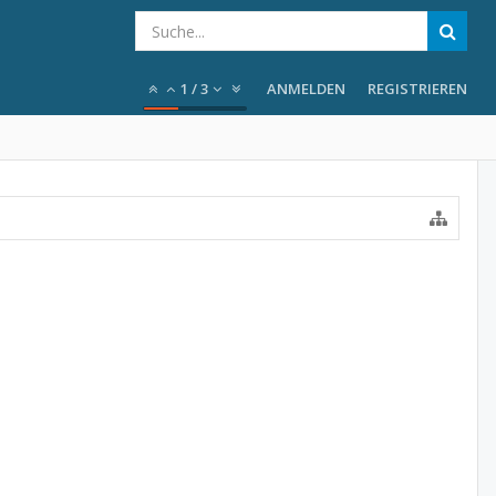
1
/
3
ANMELDEN
REGISTRIEREN