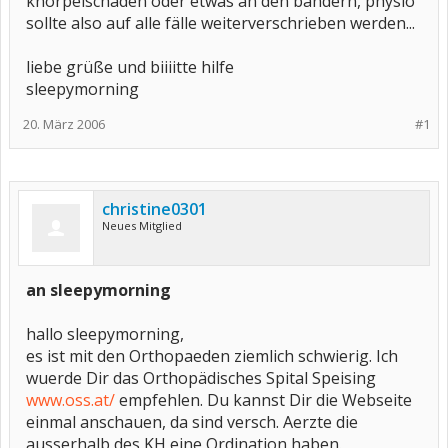
knorpelschaden oder etwas an den bändern, physio
sollte also auf alle fälle weiterverschrieben werden...
liebe grüße und biiiitte hilfe
sleepymorning
20. März 2006
#1
christine0301
Neues Mitglied
an sleepymorning
hallo sleepymorning,
es ist mit den Orthopaeden ziemlich schwierig. Ich
wuerde Dir das Orthopädisches Spital Speising
www.oss.at/
empfehlen. Du kannst Dir die Webseite
einmal anschauen, da sind versch. Aerzte die
ausserhalb des KH eine Ordination haben.