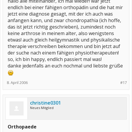
hallo alle miteinander, ich mal wieder! war jetzt
endlich bei einer fähigen orthopädin und die hat mir
jetzt eine diagnose gesagt, mit der ich auch was
anfangen kann, und zwar chondropathia (ich hoffe,
das ist jetzt richtig geschrieben), zumindest noch
keine arthrose in meinem alter, also wenigstens
etwas! auch gleich heilgymnastik und physikalische
therapie verschreiben bekommen und bin jetzt auf
der suche nach einem fähigen physiotherapeuten!
so, ich bin happy, endlich passiert mal was!
danke jedenfalls an euch nochmal und liebste grüße
8. April 2006
#17
christine0301
Neues Mitglied
Orthopaede