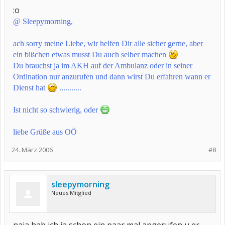
:o
@ Sleepymorning,
ach sorry meine Liebe, wir helfen Dir alle sicher gerne, aber
ein bißchen etwas musst Du auch selber machen
Du brauchst ja im AKH auf der Ambulanz oder in seiner
Ordination nur anzurufen und dann wirst Du erfahren wann er
Dienst hat
...........
Ist nicht so schwierig, oder
liebe Grüße aus OÖ​
24. März 2006
#8
sleepymorning
Neues Mitglied