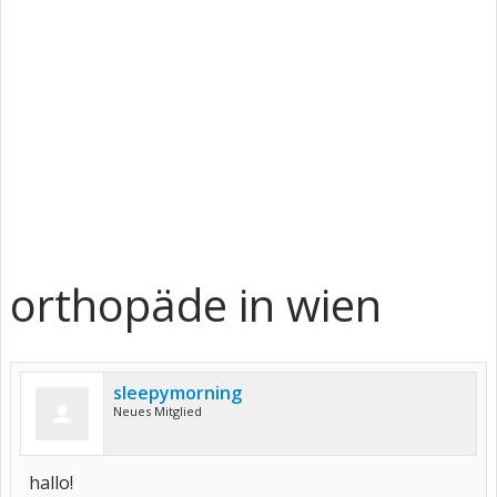
orthopäde in wien
sleepymorning
Neues Mitglied
hallo!