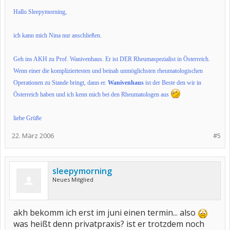
Hallo Sleepymorning,
ich kann mich Nina nur anschließen.
Geh ins AKH zu Prof. Wanivenhaus. Er ist DER Rheumaspezialist in Österreich.
Wenn einer die kompliziertesten und beinah unmöglichsten rheumatologischen
Operationen zu Stande bringt, dann er.
Wanivenhaus
ist der Beste den wir in
Österreich haben und ich kenn mich bei den Rheumatologen aus
liebe Grüße
22. März 2006
#5
sleepymorning
Neues Mitglied
akh bekomm ich erst im juni einen termin... also
was heißt denn privatpraxis? ist er trotzdem noch