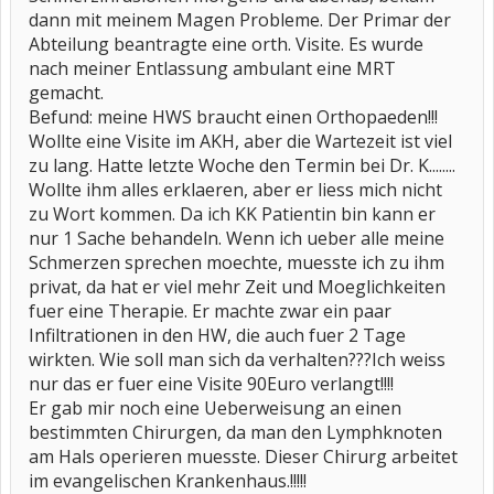
dann mit meinem Magen Probleme. Der Primar der
Abteilung beantragte eine orth. Visite. Es wurde
nach meiner Entlassung ambulant eine MRT
gemacht.
Befund: meine HWS braucht einen Orthopaeden!!!
Wollte eine Visite im AKH, aber die Wartezeit ist viel
zu lang. Hatte letzte Woche den Termin bei Dr. K........
Wollte ihm alles erklaeren, aber er liess mich nicht
zu Wort kommen. Da ich KK Patientin bin kann er
nur 1 Sache behandeln. Wenn ich ueber alle meine
Schmerzen sprechen moechte, muesste ich zu ihm
privat, da hat er viel mehr Zeit und Moeglichkeiten
fuer eine Therapie. Er machte zwar ein paar
Infiltrationen in den HW, die auch fuer 2 Tage
wirkten. Wie soll man sich da verhalten???Ich weiss
nur das er fuer eine Visite 90Euro verlangt!!!!
Er gab mir noch eine Ueberweisung an einen
bestimmten Chirurgen, da man den Lymphknoten
am Hals operieren muesste. Dieser Chirurg arbeitet
im evangelischen Krankenhaus.!!!!!