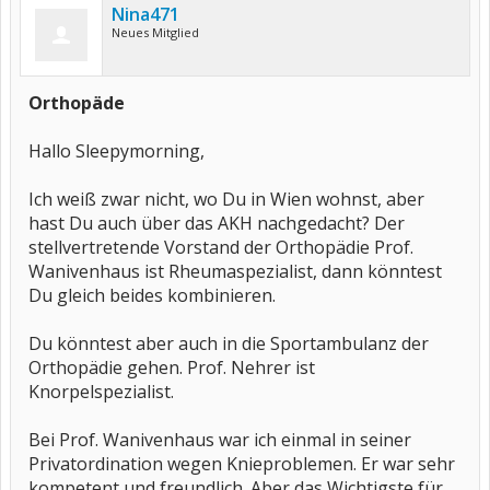
Nina471
Neues Mitglied
Orthopäde
Hallo Sleepymorning,
Ich weiß zwar nicht, wo Du in Wien wohnst, aber
hast Du auch über das AKH nachgedacht? Der
stellvertretende Vorstand der Orthopädie Prof.
Wanivenhaus ist Rheumaspezialist, dann könntest
Du gleich beides kombinieren.
Du könntest aber auch in die Sportambulanz der
Orthopädie gehen. Prof. Nehrer ist
Knorpelspezialist.
Bei Prof. Wanivenhaus war ich einmal in seiner
Privatordination wegen Knieproblemen. Er war sehr
kompetent und freundlich. Aber das Wichtigste für