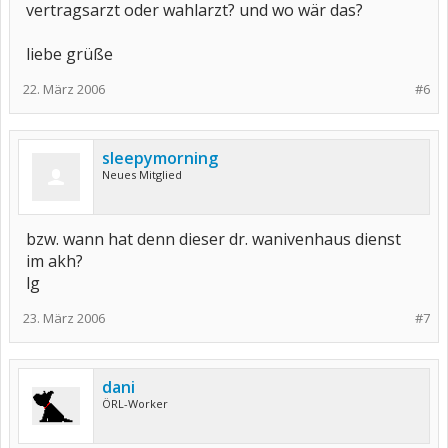
vertragsarzt oder wahlarzt? und wo wär das?
liebe grüße
22. März 2006
#6
sleepymorning
Neues Mitglied
bzw. wann hat denn dieser dr. wanivenhaus dienst
im akh?
lg
23. März 2006
#7
dani
ÖRL-Worker