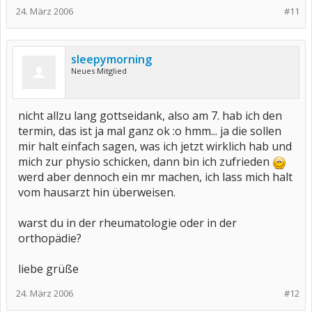
24. März 2006
#11
sleepymorning
Neues Mitglied
nicht allzu lang gottseidank, also am 7. hab ich den
termin, das ist ja mal ganz ok :o hmm... ja die sollen
mir halt einfach sagen, was ich jetzt wirklich hab und
mich zur physio schicken, dann bin ich zufrieden
werd aber dennoch ein mr machen, ich lass mich halt
vom hausarzt hin überweisen.
warst du in der rheumatologie oder in der
orthopädie?
liebe grüße
24. März 2006
#12