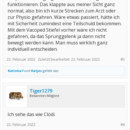
funktionieren. Das klappte aus meiner Sicht ganz
normal, also bin ich kurze Strecken zum Arzt oder
zur Physio gefahren. Wäre etwas passiert, hätte ich
mit Sicherheit zumindest eine Teilschuld bekommen.
Mit dem Vacoped Stiefel vorher wäre ich nicht
gefahren, da das Sprunggelenk ja dann nicht
bewegt werden kann. Man muss wirklich ganz
individuell entscheiden.
22. Februar 2022
Zuletzt bearbeitet:
22. Februar 2022
#5
Katinka7
und
Katjes
gefällt das.
Tiger1279
Bekanntes Mitglied
Ich sehe das wie Clödi.
22. Februar 2022
#6