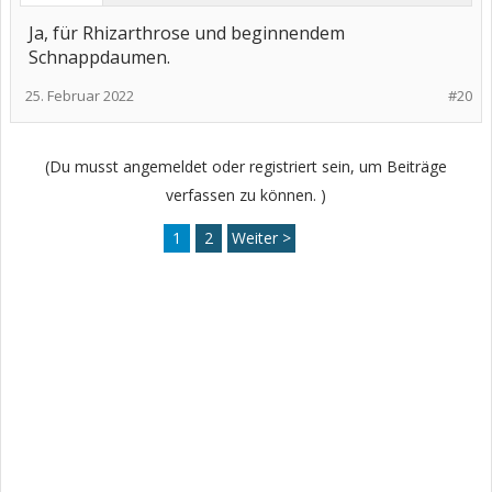
Ja, für Rhizarthrose und beginnendem
Schnappdaumen.
25. Februar 2022
#20
(Du musst angemeldet oder registriert sein, um Beiträge
verfassen zu können. )
1
2
Weiter >