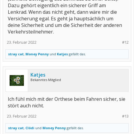
Dazu gehört eigentlich ein sicherer Griff am
Lenkrad. Wenn das nicht geht, dann wäre mir die
Versicherung egal. Es geht ja hauptsächlich um
deine Sicherheit und um die Sicherheit der anderen
Verkehrsteilnehmer.
23. Februar 2022
#12
stray cat
,
Money Penny
und
Katjes
gefällt das.
Katjes
Bekanntes Mitglied
Ich fühl mich mit der Orthese beim Fahren sicher, sie
stört auch nicht.
23. Februar 2022
#13
stray cat
,
Clödi
und
Money Penny
gefällt das.