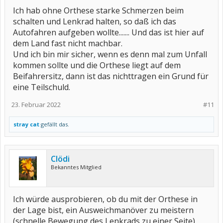
Ich hab ohne Orthese starke Schmerzen beim
schalten und Lenkrad halten, so daß ich das
Autofahren aufgeben wollte....... Und das ist hier auf
dem Land fast nicht machbar.
Und ich bin mir sicher, wenn es denn mal zum Unfall
kommen sollte und die Orthese liegt auf dem
Beifahrersitz, dann ist das nichttragen ein Grund für
eine Teilschuld.
23. Februar 2022
#11
stray cat
gefällt das.
Clödi
Bekanntes Mitglied
Ich würde ausprobieren, ob du mit der Orthese in
der Lage bist, ein Ausweichmanöver zu meistern
(schnelle Bewegung des Lenkrads zu einer Seite).