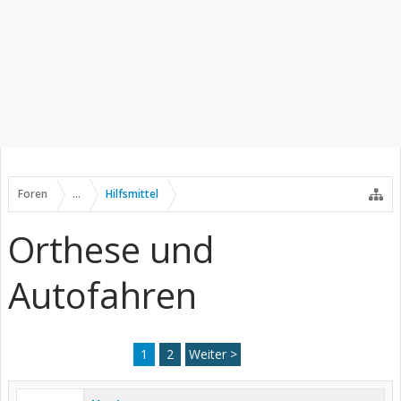
Foren
...
Hilfsmittel
Orthese und
Autofahren
1
2
Weiter >