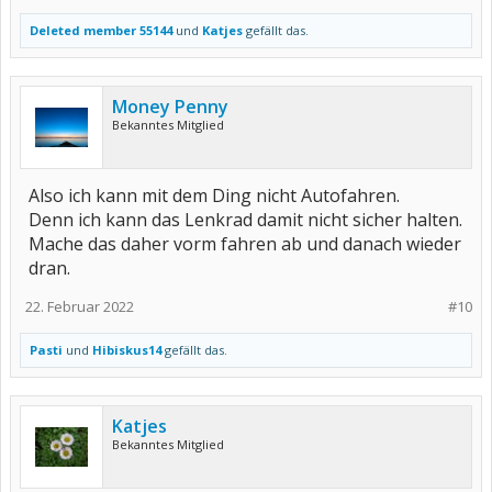
Deleted member 55144
und
Katjes
gefällt das.
Money Penny
Bekanntes Mitglied
Also ich kann mit dem Ding nicht Autofahren.
Denn ich kann das Lenkrad damit nicht sicher halten.
Mache das daher vorm fahren ab und danach wieder
dran.
22. Februar 2022
#10
Pasti
und
Hibiskus14
gefällt das.
Katjes
Bekanntes Mitglied