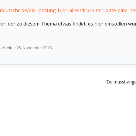
deutsche.de/die-loesung-fuer-alles/druck-mir-bitte-eine-n
er, der zu diesem Thema etwas findet, es hier einstellen wü
earbeitet:
25. November 2018
(Du musst angem