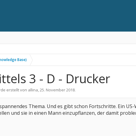
nowledge Base)
tels 3 - D - Drucker
rde erstellt von
allina
,
25. November 2018
.
ein spannendes Thema. Und es gibt schon Fortschritte. Ein US
llen und sie in einen Mann einzupflanzen, der damit problem