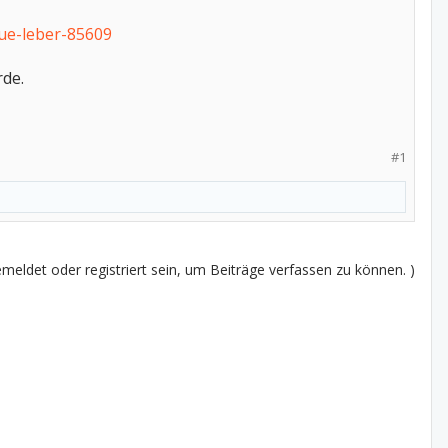
eue-leber-85609
rde.
#1
eldet oder registriert sein, um Beiträge verfassen zu können. )