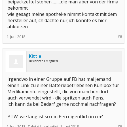
beipackzettel stehen...........die man aber von der firma
bekommt.
wie gesagt meine apotheke nimmt kontakt mit dem
hersteller auf,ich dachte nur,ich könnte es hier
abkürzen.
1. Juni 2018
#8
Kittie
Bekanntes Mitglied
Irgendwo in einer Gruppe auf FB hat mal jemand
einen Link zu einer Batteriebetriebenen Kühlbox für
Medikamente eingestellt, die von manchen dort
auch verwendet wird - die spritzen auch Pens.
Ich kann da bei Bedarf gerne nochmal nachfragen?
BTW: wie lang ist so ein Pen eigentlich in cm?
1. Juni 2018
Zuletzt bearbeitet:
1. Juni 2018
#9