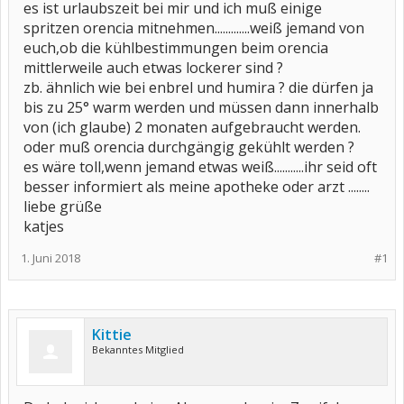
es ist urlaubszeit bei mir und ich muß einige
spritzen orencia mitnehmen.............weiß jemand von
euch,ob die kühlbestimmungen beim orencia
mittlerweile auch etwas lockerer sind ?
zb. ähnlich wie bei enbrel und humira ? die dürfen ja
bis zu 25° warm werden und müssen dann innerhalb
von (ich glaube) 2 monaten aufgebraucht werden.
oder muß orencia durchgängig gekühlt werden ?
es wäre toll,wenn jemand etwas weiß...........ihr seid oft
besser informiert als meine apotheke oder arzt ........
liebe grüße
katjes
1. Juni 2018
#1
Kittie
Bekanntes Mitglied