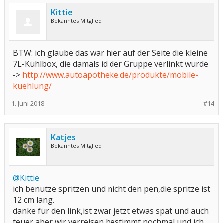
Kittie
Bekanntes Mitglied
BTW: ich glaube das war hier auf der Seite die kleine
7L-Kühlbox, die damals id der Gruppe verlinkt wurde
->
http://www.autoapotheke.de/produkte/mobile-
kuehlung/
1. Juni 2018
#14
Katjes
Bekanntes Mitglied
@Kittie
ich benutze spritzen und nicht den pen,die spritze ist
12 cm lang.
danke für den link,ist zwar jetzt etwas spät und auch
teuer,aber wir verreisen bestimmt nochmal und ich