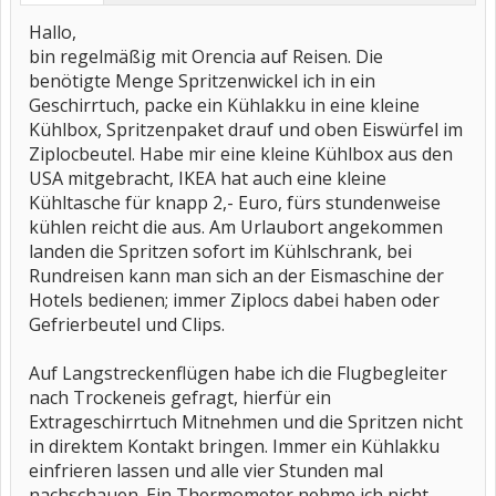
Hallo,
bin regelmäßig mit Orencia auf Reisen. Die
benötigte Menge Spritzenwickel ich in ein
Geschirrtuch, packe ein Kühlakku in eine kleine
Kühlbox, Spritzenpaket drauf und oben Eiswürfel im
Ziplocbeutel. Habe mir eine kleine Kühlbox aus den
USA mitgebracht, IKEA hat auch eine kleine
Kühltasche für knapp 2,- Euro, fürs stundenweise
kühlen reicht die aus. Am Urlaubort angekommen
landen die Spritzen sofort im Kühlschrank, bei
Rundreisen kann man sich an der Eismaschine der
Hotels bedienen; immer Ziplocs dabei haben oder
Gefrierbeutel und Clips.
Auf Langstreckenflügen habe ich die Flugbegleiter
nach Trockeneis gefragt, hierfür ein
Extrageschirrtuch Mitnehmen und die Spritzen nicht
in direktem Kontakt bringen. Immer ein Kühlakku
einfrieren lassen und alle vier Stunden mal
nachschauen. Ein Thermometer nehme ich nicht