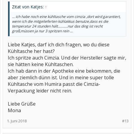
Zitat von Katjes:
↑
... ich habe noch eine kühltasche vom cimzia ,dort wird garantiert,
wenn ich die mitgelieferten kühlakkus benutze,dass es die
temperatur 24 stunden hält...........nur das ding ist recht
groß,müssen ja nur 3 spritzen rein ...
Liebe Katjes, darf ich dich fragen, wo du diese
Kühltasche her hast?
Ich spritze auch Cimzia. Und der Hersteller sagte mir,
sie hätten keine Kühltaschen.
Ich hab dann in der Apotheke eine bekommen, die
aber ziemlich dünn ist. Und in meine super tolle
Kühltasche vom Humira passt die Cimzia-
Verpackung leider nicht rein.
Liebe Grüße
Mona
1. Juni 2018
#13