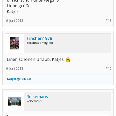
bin ich schon unterwegs ☺
Liebe grüße
Katjes
6. Juni 2018
#18
Tinchen1978
Bekanntes Mitglied
Einen schönen Urlaub, Katjes!
6. Juni 2018
#19
Katjes
gefällt das.
Reisemaus
Reisemaus