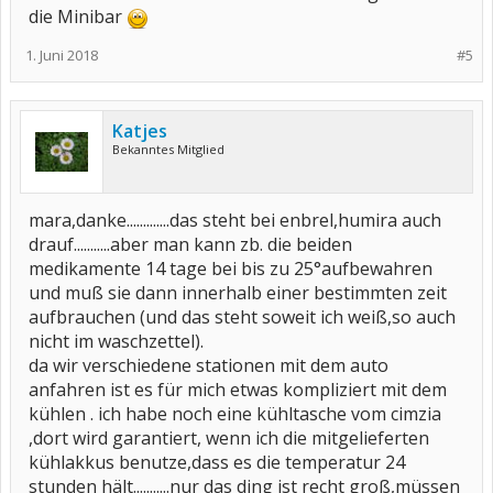
die Minibar
1. Juni 2018
#5
Katjes
Bekanntes Mitglied
mara,danke.............das steht bei enbrel,humira auch
drauf...........aber man kann zb. die beiden
medikamente 14 tage bei bis zu 25°aufbewahren
und muß sie dann innerhalb einer bestimmten zeit
aufbrauchen (und das steht soweit ich weiß,so auch
nicht im waschzettel).
da wir verschiedene stationen mit dem auto
anfahren ist es für mich etwas kompliziert mit dem
kühlen . ich habe noch eine kühltasche vom cimzia
,dort wird garantiert, wenn ich die mitgelieferten
kühlakkus benutze,dass es die temperatur 24
stunden hält...........nur das ding ist recht groß,müssen