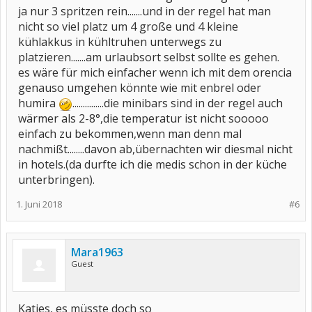
ja nur 3 spritzen rein.......und in der regel hat man
nicht so viel platz um 4 große und 4 kleine
kühlakkus in kühltruhen unterwegs zu
platzieren.......am urlaubsort selbst sollte es gehen.
es wäre für mich einfacher wenn ich mit dem orencia
genauso umgehen könnte wie mit enbrel oder
humira
...............die minibars sind in der regel auch
wärmer als 2-8°,die temperatur ist nicht sooooo
einfach zu bekommen,wenn man denn mal
nachmißt........davon ab,übernachten wir diesmal nicht
in hotels.(da durfte ich die medis schon in der küche
unterbringen).
1. Juni 2018
#6
Mara1963
Guest
Katjes, es müsste doch so