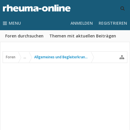
MENU
ANMELDEN
REGISTRIEREN
Foren durchsuchen
Themen mit aktuellen Beiträgen
Foren
...
Allgemeines und Begleiterkrankungen