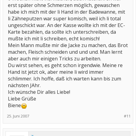
erst später ohne Schmerzen möglich, gewaschen
habe ich mich mit der li Hand in der Badewanne, mit
li Zähneputzen war super komisch, weil ich li total
ungeschickt war. An der Kasse wollte ich mit der EC-
Karte bezahlen, da sollte ich unterschreiben, da
mußte ich mit li schreiben, echt komisch!
Mein Mann mußte mir die Jacke zu machen, das Brot
machen, Fleisch schneiden und und und. Man lernt
aber auch mir einigen Tricks zu arbeiten.
Du wirst sehen, es geht schon irgendwie. Meine re
Hand ist jetzt ok, aber meine li wird immer
schlimmer. Ich hoffe, daß ich warten kann bis zum
nächsten JAhr.
Ich wünsche Dir alles Liebe!
Liebe Grüße
Biene
25. Juni 2007
#11