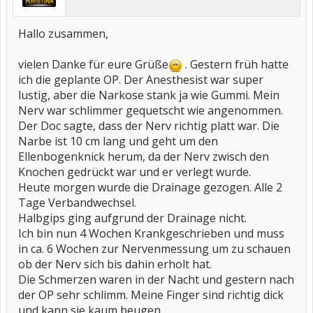
Hallo zusammen,
vielen Danke für eure Grüße
. Gestern früh hatte
ich die geplante OP. Der Anesthesist war super
lustig, aber die Narkose stank ja wie Gummi. Mein
Nerv war schlimmer gequetscht wie angenommen.
Der Doc sagte, dass der Nerv richtig platt war. Die
Narbe ist 10 cm lang und geht um den
Ellenbogenknick herum, da der Nerv zwisch den
Knochen gedrückt war und er verlegt wurde.
Heute morgen wurde die Drainage gezogen. Alle 2
Tage Verbandwechsel.
Halbgips ging aufgrund der Drainage nicht.
Ich bin nun 4 Wochen Krankgeschrieben und muss
in ca. 6 Wochen zur Nervenmessung um zu schauen
ob der Nerv sich bis dahin erholt hat.
Die Schmerzen waren in der Nacht und gestern nach
der OP sehr schlimm. Meine Finger sind richtig dick
und kann sie kaum beugen.