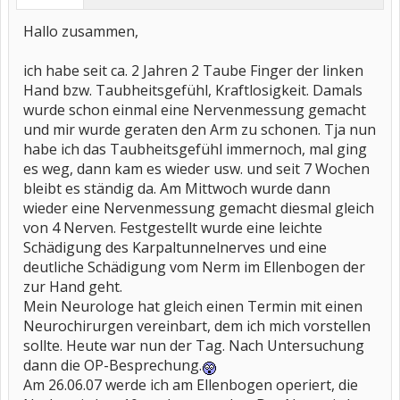
Hallo zusammen,
ich habe seit ca. 2 Jahren 2 Taube Finger der linken
Hand bzw. Taubheitsgefühl, Kraftlosigkeit. Damals
wurde schon einmal eine Nervenmessung gemacht
und mir wurde geraten den Arm zu schonen. Tja nun
habe ich das Taubheitsgefühl immernoch, mal ging
es weg, dann kam es wieder usw. und seit 7 Wochen
bleibt es ständig da. Am Mittwoch wurde dann
wieder eine Nervenmessung gemacht diesmal gleich
von 4 Nerven. Festgestellt wurde eine leichte
Schädigung des Karpaltunnelnerves und eine
deutliche Schädigung vom Nerm im Ellenbogen der
zur Hand geht.
Mein Neurologe hat gleich einen Termin mit einen
Neurochirurgen vereinbart, dem ich mich vorstellen
sollte. Heute war nun der Tag. Nach Untersuchung
dann die OP-Besprechung.
Am 26.06.07 werde ich am Ellenbogen operiert, die