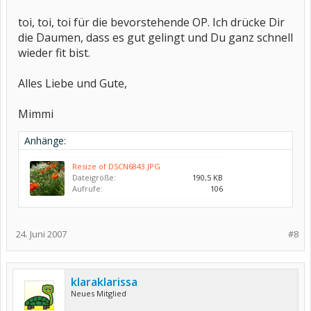
toi, toi, toi für die bevorstehende OP. Ich drücke Dir
die Daumen, dass es gut gelingt und Du ganz schnell
wieder fit bist.
Alles Liebe und Gute,
Mimmi
Anhänge:
Resize of DSCN6843.JPG
Dateigröße:
190,5 KB
Aufrufe:
106
24. Juni 2007
#8
klaraklarissa
Neues Mitglied