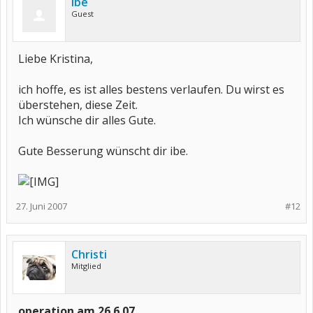
ibe
Guest
Liebe Kristina,
ich hoffe, es ist alles bestens verlaufen. Du wirst es
überstehen, diese Zeit.
Ich wünsche dir alles Gute.
Gute Besserung wünscht dir ibe.
27. Juni 2007
#12
Christi
Mitglied
operation am 26.6.07