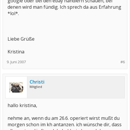
google oder bei den ebay händlern schauen, bei
denen wird man fündig. Ich sprech da aus Erfahrung
*lol*.
Liebe Grüße
Kristina
9. Juni 2007
#6
Christi
Mitglied
hallo kristina,
nehme an, wenn du am 26.6. operiert wirst mußt du
morgen schon im kh antanzen. ich wünsche dir, dass