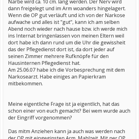
Narbe wird ca. 10 cm. lang werden. Der Nerv wird
dann freigelegt und im Arm woanders hingelagert.
Wenn die OP gut verläuft und ich von der Narkose
aufwache und alles ist "gut", kann ich am selben
Abend noch wieder nach hause bzw. ich werde mich
ins Internat bringenlassen von meinen Eltern weil
dort habe ich dann rund um die Uhr die gewissheit
das der Pflegedienst dort ist, da dort jeder auf
seinen Zimmer mehrere Rufknöpfe für den
Hausinternen Pflegedienst hat.
Am 25.06.07 habe ich die Vorbesprechung mit dem
Narkosearzt. Habe einiges an Papierkram
mitbekommen.
Meine eigentliche Frage ist ja eigentlich, hat das
schon einer von euch gemacht? Bei wem wurde auch
der Eingriff vorgenommen?
Das mitm Anziehen kann ja auch was werden nach
der OP mit eingegipsten Arm, Mahlzeit. Mit ner OP