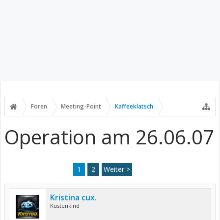
Foren
Meeting-Point
Kaffeeklatsch
Operation am 26.06.07
1
2
Weiter >
Kristina cux.
Küstenkind