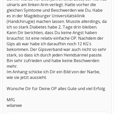
ulnaris am linken Arm verlegt. Hatte vorher die
gleichen Symtome und Beschwerden wie Du. Habe
es in der Magdeburger Universitätsklinik
(Handchirugie) machen lassen. Musste allerdings, da
ich so stark Diabetes habe 2, Tage drin bleiben.
Kann Dir berichten, dass Du keine Angst haben
brauchst. Ist eine relativ einfache OP. Nachdem der
Gips ab war habe ich daraufhin noch 12 KG´s
bekommen. Der Gipsverband war auch nicht so sehr
stark, so dass ich durch jeden Hemdsärmel passte.
Bin sehr zufrieden und habe keine Beschwerden
mehr.
Im Anhang schicke ich Dir ein Bild von der Narbe,
wie sie jetzt aussieht.
Wünsche Dir für Deine OP alles Gute und viel Erfolg.
MfG
wilanwe