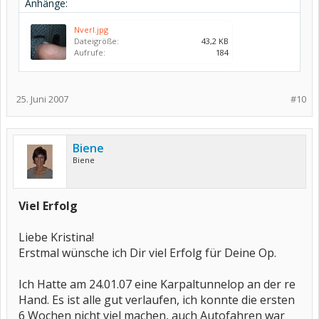
Anhänge:
Nverl.jpg
Dateigröße:
43,2 KB
Aufrufe:
184
25. Juni 2007
#10
Biene
Biene
Viel Erfolg
Liebe Kristina!
Erstmal wünsche ich Dir viel Erfolg für Deine Op.
Ich Hatte am 24.01.07 eine Karpaltunnelop an der re
Hand. Es ist alle gut verlaufen, ich konnte die ersten
6 Wochen nicht viel machen, auch Autofahren war