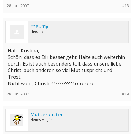
28. Juni 2007
#18
rheumy
rheumy
Hallo Kristina,
Schön, dass es Dir besser geht. Halte auch weiterhin
durch. Es ist auch besonders toll, dass unsere liebe
Christi auch anderen so viel Mut zuspricht und
Trost.
Nicht wahr, Christi..???????????:o :o :o :o
28. Juni 2007
#19
Mutterkutter
Neues Mitglied