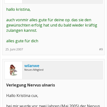
hallo kristina,
auch vonmir alles gute für deine op. das sie den
gewünschten erfolg hat und du bald wieder kräftig
zulangen kannst.
alles gute für dich
25. Juni 2007
#9
wilanwe
Neues Mitglied
Verlegung Nervus ulnaris
Hallo Kristina cux,
bei mir wurde vor zwei Jahren (Mai 2005) der Nervus