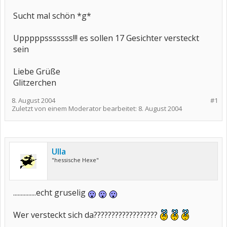
Sucht mal schön *g*
Upppppsssssss!!! es sollen 17 Gesichter versteckt
sein
Liebe Grüße
Glitzerchen
8. August 2004
#1
Zuletzt von einem Moderator bearbeitet:
8. August 2004
Ulla
"hessische Hexe"
...............echt gruselig
Wer versteckt sich da??????????????????