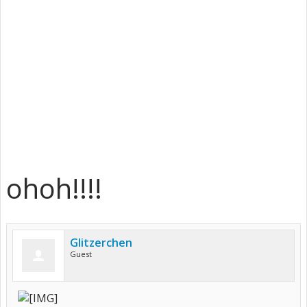
ohoh!!!!
Glitzerchen
Guest