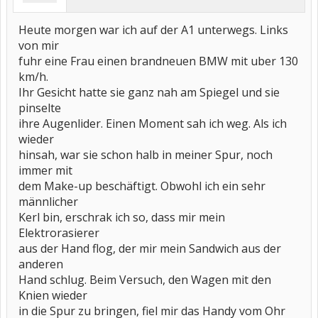
Heute morgen war ich auf der A1 unterwegs. Links
von mir
fuhr eine Frau einen brandneuen BMW mit uber 130
km/h.
Ihr Gesicht hatte sie ganz nah am Spiegel und sie
pinselte
ihre Augenlider. Einen Moment sah ich weg. Als ich
wieder
hinsah, war sie schon halb in meiner Spur, noch
immer mit
dem Make-up beschäftigt. Obwohl ich ein sehr
männlicher
Kerl bin, erschrak ich so, dass mir mein
Elektrorasierer
aus der Hand flog, der mir mein Sandwich aus der
anderen
Hand schlug. Beim Versuch, den Wagen mit den
Knien wieder
in die Spur zu bringen, fiel mir das Handy vom Ohr