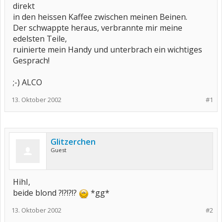
direkt
in den heissen Kaffee zwischen meinen Beinen.
Der schwappte heraus, verbrannte mir meine
edelsten Teile,
ruinierte mein Handy und unterbrach ein wichtiges
Gesprach!
;-) ALCO
13. Oktober 2002
#1
Glitzerchen
Guest
HihI,
beide blond ?!?!?!?
*gg*
13. Oktober 2002
#2