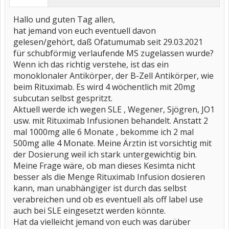
Hallo und guten Tag allen,
hat jemand von euch eventuell davon
gelesen/gehört, daß Ofatumumab seit 29.03.2021
für schubförmig verlaufende MS zugelassen wurde?
Wenn ich das richtig verstehe, ist das ein
monoklonaler Antikörper, der B-Zell Antikörper, wie
beim Rituximab. Es wird 4 wöchentlich mit 20mg
subcutan selbst gespritzt.
Aktuell werde ich wegen SLE , Wegener, Sjögren, JO1
usw. mit Rituximab Infusionen behandelt. Anstatt 2
mal 1000mg alle 6 Monate , bekomme ich 2 mal
500mg alle 4 Monate. Meine Ärztin ist vorsichtig mit
der Dosierung weil ich stark untergewichtig bin.
Meine Frage wäre, ob man dieses Kesimta nicht
besser als die Menge Rituximab Infusion dosieren
kann, man unabhängiger ist durch das selbst
verabreichen und ob es eventuell als off label use
auch bei SLE eingesetzt werden könnte.
Hat da vielleicht jemand von euch was darüber