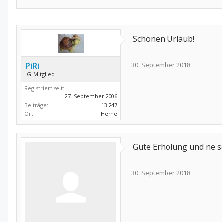
Schönen Urlaub!
PiRi
30. September 2018
IG-Mitglied
Registriert seit:
27. September 2006
Beiträge:
13.247
Ort:
Herne
Gute Erholung und ne s
30. September 2018