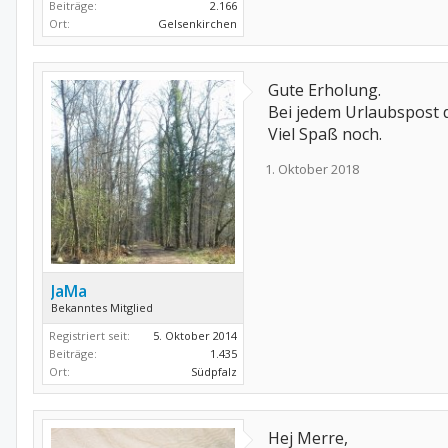
Beiträge:
2.166
Ort:
Gelsenkirchen
Gute Erholung.
Bei jedem Urlaubspost d
Viel Spaß noch.
1. Oktober 2018
JaMa
Bekanntes Mitglied
Registriert seit:
5. Oktober 2014
Beiträge:
1.435
Ort:
Südpfalz
Hej Merre,