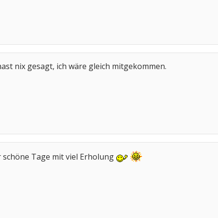
st nix gesagt, ich wäre gleich mitgekommen.
r schöne Tage mit viel Erholung