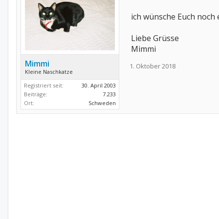
ich wünsche Euch noch e
Liebe Grüsse
Mimmi
Mimmi
1. Oktober 2018
Kleine Naschkatze
Registriert seit:
30. April 2003
Beiträge:
7.233
Ort:
Schweden