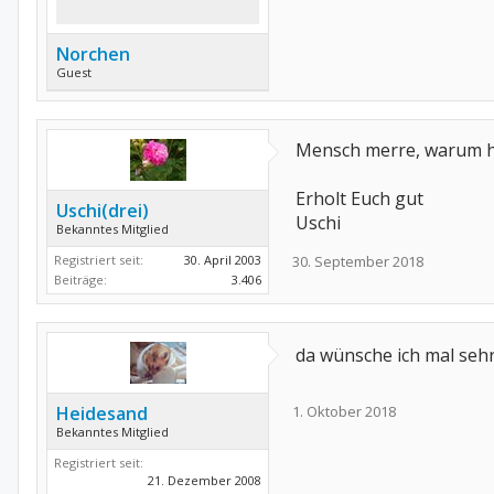
Norchen
Guest
Mensch merre, warum ha
Erholt Euch gut
Uschi(drei)
Uschi
Bekanntes Mitglied
Registriert seit:
30. April 2003
30. September 2018
Beiträge:
3.406
da wünsche ich mal seh
Heidesand
1. Oktober 2018
Bekanntes Mitglied
Registriert seit:
21. Dezember 2008