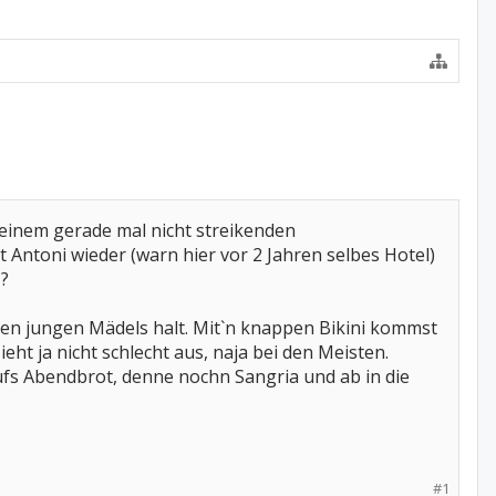
 einem gerade mal nicht streikenden
 Antoni wieder (warn hier vor 2 Jahren selbes Hotel)
??
i den jungen Mädels halt. Mit`n knappen Bikini kommst
eht ja nicht schlecht aus, naja bei den Meisten.
aufs Abendbrot, denne nochn Sangria und ab in die
#1