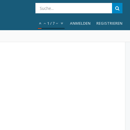
1
/
7
ANMELDEN
REGISTRIEREN