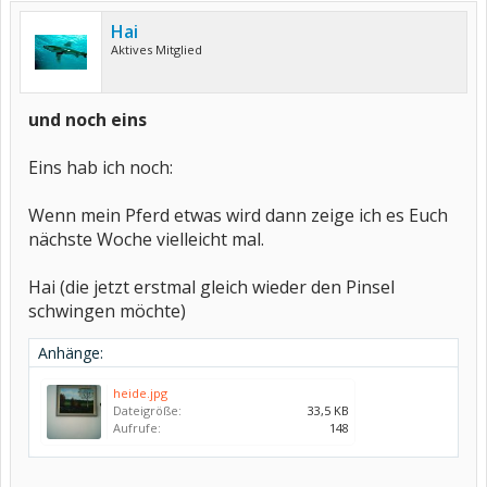
Hai
Aktives Mitglied
und noch eins
Eins hab ich noch:
Wenn mein Pferd etwas wird dann zeige ich es Euch
nächste Woche vielleicht mal.
Hai (die jetzt erstmal gleich wieder den Pinsel
schwingen möchte)
Anhänge:
heide.jpg
Dateigröße:
33,5 KB
Aufrufe:
148