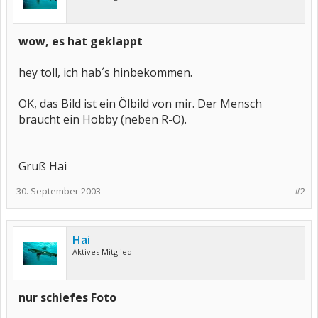
wow, es hat geklappt
hey toll, ich hab´s hinbekommen.
OK, das Bild ist ein Ölbild von mir. Der Mensch
braucht ein Hobby (neben R-O).
Gruß Hai
30. September 2003
#2
Hai
Aktives Mitglied
nur schiefes Foto