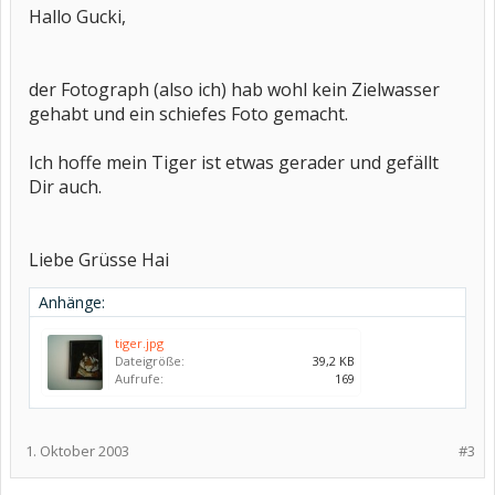
Hallo Gucki,
der Fotograph (also ich) hab wohl kein Zielwasser
gehabt und ein schiefes Foto gemacht.
Ich hoffe mein Tiger ist etwas gerader und gefällt
Dir auch.
Liebe Grüsse Hai
Anhänge:
tiger.jpg
Dateigröße:
39,2 KB
Aufrufe:
169
1. Oktober 2003
#3