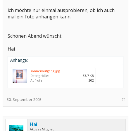
ich möchte nur einmal ausprobieren, ob ich auch
mal ein Foto anhängen kann.
Schönen Abend wünscht
Hai
Anhänge:
sonnenaufgang.jpg
Dateigröße:
33,7 KB
Aufrufe:
202
30. September 2003
#1
Hai
Aktives Mitglied