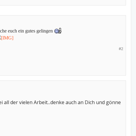
sche euch ein gutes gelingen
#2
i all der vielen Arbeit...denke auch an Dich und gönne