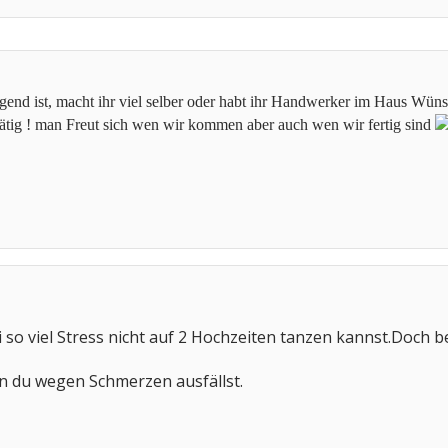
engend ist, macht ihr viel selber oder habt ihr Handwerker im Haus Wün
ätig ! man Freut sich wen wir kommen aber auch wen wir fertig sind
i so viel Stress nicht auf 2 Hochzeiten tanzen kannst.Doch be
n du wegen Schmerzen ausfällst.