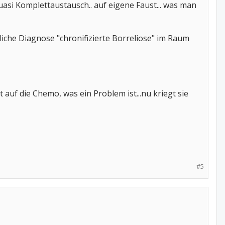
quasi Komplettaustausch.. auf eigene Faust... was man
liche Diagnose "chronifizierte Borreliose" im Raum
 auf die Chemo, was ein Problem ist...nu kriegt sie
#5