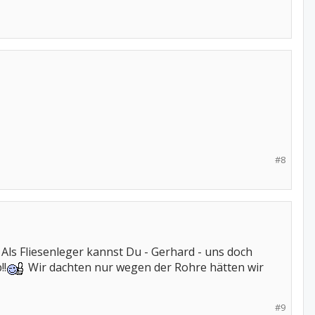
#8
Als Fliesenleger kannst Du - Gerhard - uns doch
!!
Wir dachten nur wegen der Rohre hätten wir
#9