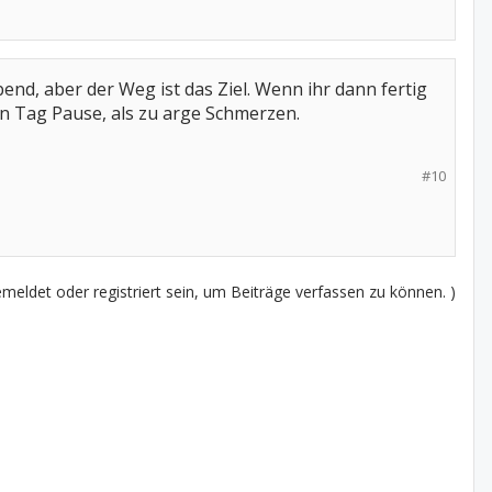
nd, aber der Weg ist das Ziel. Wenn ihr dann fertig
nen Tag Pause, als zu arge Schmerzen.
#10
eldet oder registriert sein, um Beiträge verfassen zu können. )