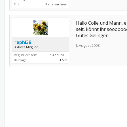
Ort:
Niedersachsen
Hallo Colle und Mann, e
seit, könnt ihr soooooo
Gutes Gelingen
rephi38
1. August 2008
Aktives Mitglied
Registriert seit:
7. April 2005
Beiträge:
1.572