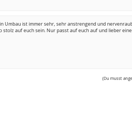
in Umbau ist immer sehr, sehr anstrengend und nervenraube
o stolz auf euch sein. Nur passt auf euch auf und lieber ei
(Du musst angem