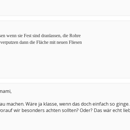
sen wenn sie Fest sind dranlassen, die Rohre
 verputzen dann die Fläche mit neuen Fliesen
mami,
au machen. Wäre ja klasse, wenn das doch einfach so ginge. 
rauf wir besonders achten sollten? Oder? Das wär echt lieb