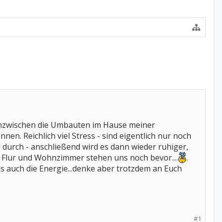
ind inzwischen die Umbauten im Hause meiner
en. Reichlich viel Stress - sind eigentlich nur noch
l durch - anschließend wird es dann wieder ruhiger,
d, Flur und Wohnzimmer stehen uns noch bevor....
.
als auch die Energie...denke aber trotzdem an Euch
#1