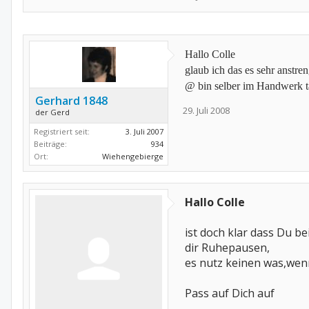
Hallo Colle
glaub ich das es sehr anstr
@ bin selber im Handwerk t
Gerhard 1848
29. Juli 2008
der Gerd
Registriert seit:
3. Juli 2007
Beiträge:
934
Ort:
Wiehengebierge
Hallo Colle
ist doch klar dass Du be
dir Ruhepausen,
es nutz keinen was,wen
Pass auf Dich auf