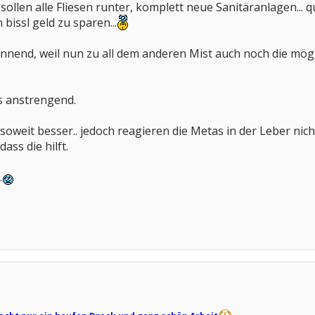
sollen alle Fliesen runter, komplett neue Sanitäranlagen... 
 bissl geld zu sparen...
annend, weil nun zu all dem anderen Mist auch noch die mög
as anstrengend.
weit besser.. jedoch reagieren die Metas in der Leber nicht
dass die hilft.
.