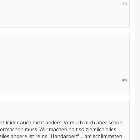
#3
#4
geht leider auch nicht anders. Versuch mich aber schon
termachen muss. Wir machen halt so ziemlich alles
les andere ist reine "Handarbeit" ... am schlimmsten