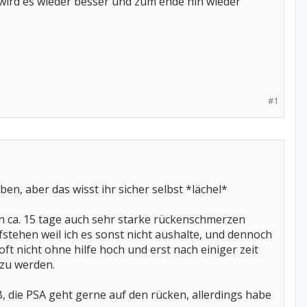
wird es wieder besser und zum ende hin wieder
#1
n, aber das wisst ihr sicher selbst *lächel*
en ca. 15 tage auch sehr starke rückenschmerzen
stehen weil ich es sonst nicht aushalte, und dennoch
t nicht ohne hilfe hoch und erst nach einiger zeit
zu werden.
, die PSA geht gerne auf den rücken, allerdings habe