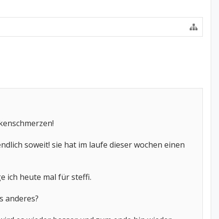
ückenschmerzen!
endlich soweit! sie hat im laufe dieser wochen einen
 ich heute mal für steffi.
as anderes?