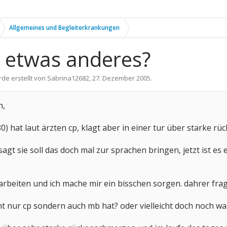
Allgemeines und Begleiterkrankungen
h etwas anderes?
rde erstellt von
Sabrina12682
,
27. Dezember 2005
.
n,
0) hat laut ärzten cp, klagt aber in einer tur über starke r
agt sie soll das doch mal zur sprachen bringen, jetzt ist es 
 arbeiten und ich mache mir ein bisschen sorgen. dahrer frage
cht nur cp sondern auch mb hat? oder vielleicht doch noch w