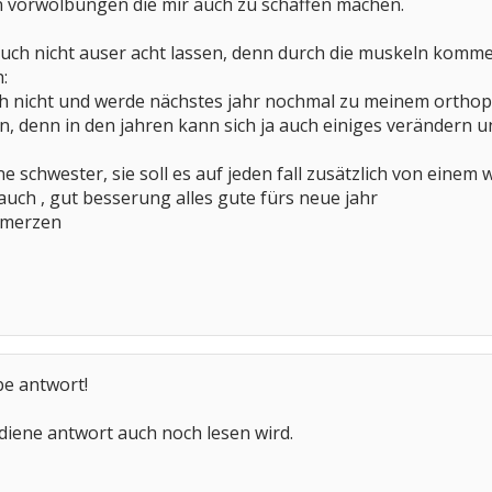
n vorwölbungen die mir auch zu schaffen machen.
auch nicht auser acht lassen, denn durch die muskeln komm
:
ch nicht und werde nächstes jahr nochmal zu meinem orth
, denn in den jahren kann sich ja auch einiges verändern u
ne schwester, sie soll es auf jeden fall zusätzlich von einem
auch , gut besserung alles gute fürs neue jahr
hmerzen
be antwort!
 diene antwort auch noch lesen wird.