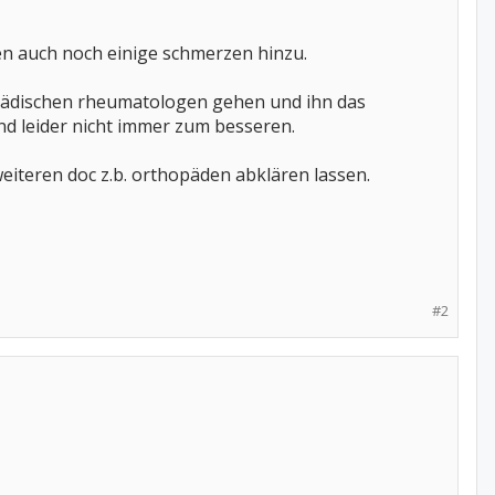
en auch noch einige schmerzen hinzu.
opädischen rheumatologen gehen und ihn das
nd leider nicht immer zum besseren.
 weiteren doc z.b. orthopäden abklären lassen.
#2