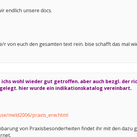
ir endlich unsere docs.
eine/r von euch den gesamten text rein. bise schafft das mal w
 ichs wohl wieder gut getroffen. aber auch bezgl. der r
 gelegt. hier wurde ein indikationskatalog vereinbart.
sse/meld2006/praxis_erw.html
nbarung von Praxisbesonderheiten findet ihr mit den dazu 
rnet.