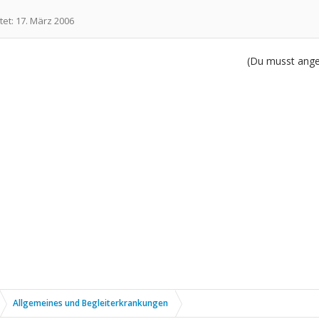
tet:
17. März 2006
(Du musst angem
Allgemeines und Begleiterkrankungen