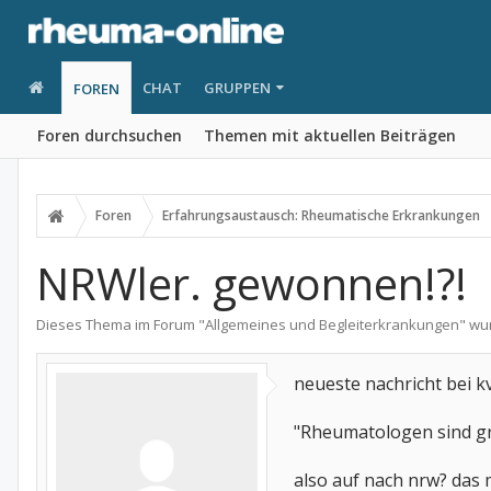
CHAT
GRUPPEN
FOREN
Foren durchsuchen
Themen mit aktuellen Beiträgen
Foren
Erfahrungsaustausch: Rheumatische Erkrankungen
NRWler. gewonnen!?!
Dieses Thema im Forum "
Allgemeines und Begleiterkrankungen
" wu
neueste nachricht bei 
"Rheumatologen sind gru
also auf nach nrw? das 