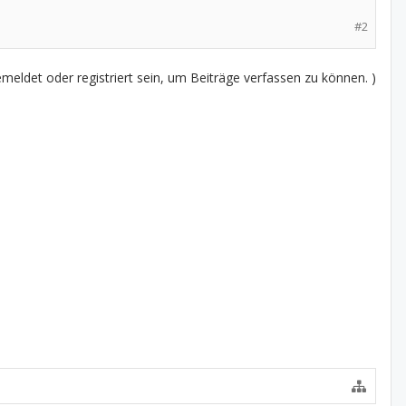
#2
eldet oder registriert sein, um Beiträge verfassen zu können. )