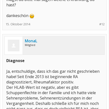
hast?
dankeschön
15. Oktober 2014
#12
MonaL
Mitglied
Diagnose
Ja, entschuldige, dass ich das gar nicht geschrieben
habe! Seit Ende 2013 ist beginnende RA
diagnostiziert, Rheumafaktor positiv.
Der HLAB-Wert ist negativ, aber es gibt
Schuppenflechte in der Familie und ich hatte viele
Sehnenprobleme, Sehnenentzündungen in der
Vergangenheit. Deshalb schließe ich für mich noch
nicht ganz aus, dass es doch vielleicht PSA ist, aber