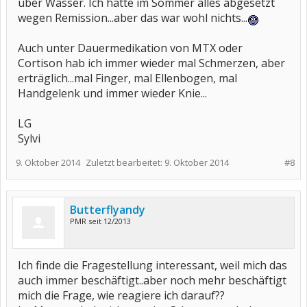
über Wasser. Ich hatte im Sommer alles abgesetzt
wegen Remission...aber das war wohl nichts...
Auch unter Dauermedikation von MTX oder
Cortison hab ich immer wieder mal Schmerzen, aber
erträglich...mal Finger, mal Ellenbogen, mal
Handgelenk und immer wieder Knie...
LG
Sylvi
9. Oktober 2014
Zuletzt bearbeitet:
9. Oktober 2014
#8
Butterflyandy
PMR seit 12/2013
Ich finde die Fragestellung interessant, weil mich das
auch immer beschäftigt..aber noch mehr beschäftigt
mich die Frage, wie reagiere ich darauf??