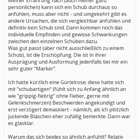
Meiner Erfahrung nach (auch meiner ganz
persönlichen) kann sich ein Schub durchaus so
anfühlen, muss aber nicht - und umgekehrt gibt es
andere Ursachen, die sich vergleichbar anfühlen und
definitiv kein Schub sind. Dann kommen noch das
individuelle Empfinden und gewisse Schwankungen
zwischen den einzelnen Schüben dazu.
Was gut passt (aber nicht ausschließlich zu einem
Schub), ist die Erschöpfung. Die ist in ihrer
Ausprägung und Ausformung jedenfalls bei mir ein
sehr guter "Marker".
Ich hatte kürzlich eine Gürtelrose; diese hatte sich
mit "schubartigen" (fühlt sich zu Anfang ähnlich an
wie "grippig-fiebrig" ohne Fieber, gerne mit
Gelenkschmerzen) Beschwerden angekündigt und
erst verzögert demaskiert - nämlich, als ich plötzlich
juckende Bläschen eher zufällig bemerkte. Dann war
es glasklar.
Warum das sich beides so ähnlich anfühlt? Relativ