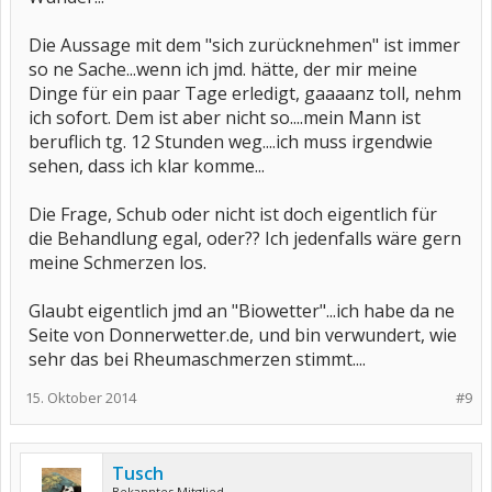
Die Aussage mit dem "sich zurücknehmen" ist immer
so ne Sache...wenn ich jmd. hätte, der mir meine
Dinge für ein paar Tage erledigt, gaaaanz toll, nehm
ich sofort. Dem ist aber nicht so....mein Mann ist
beruflich tg. 12 Stunden weg....ich muss irgendwie
sehen, dass ich klar komme...
Die Frage, Schub oder nicht ist doch eigentlich für
die Behandlung egal, oder?? Ich jedenfalls wäre gern
meine Schmerzen los.
Glaubt eigentlich jmd an "Biowetter"...ich habe da ne
Seite von Donnerwetter.de, und bin verwundert, wie
sehr das bei Rheumaschmerzen stimmt....
15. Oktober 2014
#9
Tusch
Bekanntes Mitglied