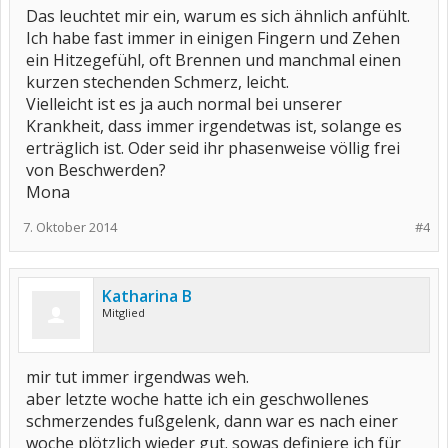
Das leuchtet mir ein, warum es sich ähnlich anfühlt.
Ich habe fast immer in einigen Fingern und Zehen
ein Hitzegefühl, oft Brennen und manchmal einen
kurzen stechenden Schmerz, leicht.
Vielleicht ist es ja auch normal bei unserer
Krankheit, dass immer irgendetwas ist, solange es
erträglich ist. Oder seid ihr phasenweise völlig frei
von Beschwerden?
Mona
7. Oktober 2014
#4
Katharina B
Mitglied
mir tut immer irgendwas weh.
aber letzte woche hatte ich ein geschwollenes
schmerzendes fußgelenk, dann war es nach einer
woche plötzlich wieder gut. sowas definiere ich für