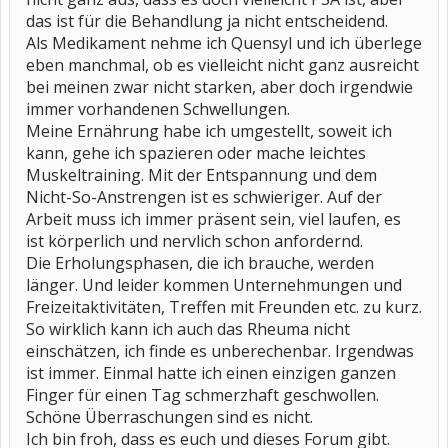
das ist für die Behandlung ja nicht entscheidend.
Als Medikament nehme ich Quensyl und ich überlege
eben manchmal, ob es vielleicht nicht ganz ausreicht
bei meinen zwar nicht starken, aber doch irgendwie
immer vorhandenen Schwellungen.
Meine Ernährung habe ich umgestellt, soweit ich
kann, gehe ich spazieren oder mache leichtes
Muskeltraining. Mit der Entspannung und dem
Nicht-So-Anstrengen ist es schwieriger. Auf der
Arbeit muss ich immer präsent sein, viel laufen, es
ist körperlich und nervlich schon anfordernd.
Die Erholungsphasen, die ich brauche, werden
länger. Und leider kommen Unternehmungen und
Freizeitaktivitäten, Treffen mit Freunden etc. zu kurz.
So wirklich kann ich auch das Rheuma nicht
einschätzen, ich finde es unberechenbar. Irgendwas
ist immer. Einmal hatte ich einen einzigen ganzen
Finger für einen Tag schmerzhaft geschwollen.
Schöne Überraschungen sind es nicht.
Ich bin froh, dass es euch und dieses Forum gibt.