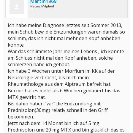
Martin1969
Neues Mitglied
Ich habe meine Diagnose letztes seit Sommer 2013,
mein Schub bzw. die Entzündungen waren damals so
schlimm, das ich nicht mal mehr den Kopf anheben
konnte.
War das schlimmste Jahr meines Lebens , ich konnte
am Schluss nicht mal den Kopf anheben, solche
schmerzen habe ich gehabt.
Ich habe 3 Wochen unter Morfium im KK auf der
Neurologie verbracht, bis mich mein
Rheumathologe aus dem Alptraum befreit hat.
Bei mir hat es mehr als 6 Wochen gedauert bis das
MTX gewirkt hat.
Bis dahin haben "wir" die Endzündung mit
Prednisolon(30mg) relativ schnell in den Griff
bekommen.
Jetzt nach dem 14 Monat bin ich auf 5 mg
Prednisolon und 20 mg MTX und bin glücklich das es