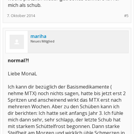
mich als schub.
7. Oktober 2014
#5
mariha
Neues Mitglied
normal?!
Liebe MonaL
Ich kann dir bezüglich der Basismedikamente (
nehme MTX) noch nichts sagen, hatte bis jetzt erst 2
Spritzen und anscheinend wirkt das MTX erst nach
mehreren Wochen. Aber zu den Schüben kann ich
dir berichten: Ich hatte seit anfangs Jahr 3. Ich fühle
mich dann sehr, sehr schlapp, der letzte Schub hat
mit starkem Schüttelfrost begonnen. Dann starke
Steifheit am Morgen und wirklich üble Schmerzen in