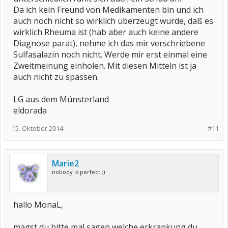
Da ich kein Freund von Medikamenten bin und ich
auch noch nicht so wirklich überzeugt wurde, daß es
wirklich Rheuma ist (hab aber auch keine andere
Diagnose parat), nehme ich das mir verschriebene
Sulfasalazin noch nicht. Werde mir erst einmal eine
Zweitmeinung einholen. Mit diesen Mitteln ist ja
auch nicht zu spassen.
LG aus dem Münsterland
eldorada
15. Oktober 2014
#11
Marie2
nobody is perfect ;)
hallo MonaL,
magst du bitte mal sagen welche erkrankung du