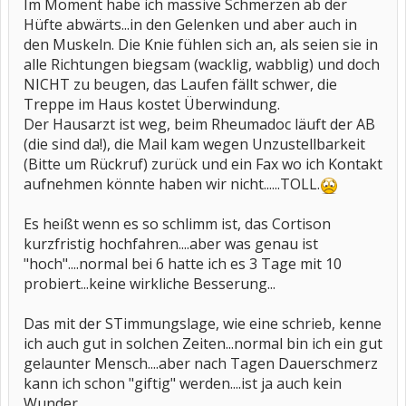
Im Moment habe ich massive Schmerzen ab der
Hüfte abwärts...in den Gelenken und aber auch in
den Muskeln. Die Knie fühlen sich an, als seien sie in
alle Richtungen biegsam (wacklig, wabblig) und doch
NICHT zu beugen, das Laufen fällt schwer, die
Treppe im Haus kostet Überwindung.
Der Hausarzt ist weg, beim Rheumadoc läuft der AB
(die sind da!), die Mail kam wegen Unzustellbarkeit
(Bitte um Rückruf) zurück und ein Fax wo ich Kontakt
aufnehmen könnte haben wir nicht......TOLL.
Es heißt wenn es so schlimm ist, das Cortison
kurzfristig hochfahren....aber was genau ist
"hoch"....normal bei 6 hatte ich es 3 Tage mit 10
probiert...keine wirkliche Besserung...
Das mit der STimmungslage, wie eine schrieb, kenne
ich auch gut in solchen Zeiten...normal bin ich ein gut
gelaunter Mensch....aber nach Tagen Dauerschmerz
kann ich schon "giftig" werden....ist ja auch kein
Wunder...