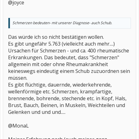
@joyce
Schmerzen bedeuten- mit unserer Diagnose- auch Schub.
Das würde ich so nicht bestätigen wollen.
Es gibt ungefähr 5.763 (vielleicht auch mehr....)
Ursachen für Schmerzen - und ca. 400 rheumatische
Erkrankungen. Das bedeutet, dass "Schmerzen"
allgemein mit oder ohne Rheumakrankheit
keineswegs eindeutig einem Schub zuzuordnen sein
müssen.
Es gibt flüchtige, dauernde, wiederkehrende,
wellenförmige etc. Schmerzen, krampfartige,
brennende, bohrende, stechende etc. in Kopf, Hals,
Brust, Bauch, Beinen, in Muskeln, Weichteilen und
Gelenken und und und.....
@MonaL