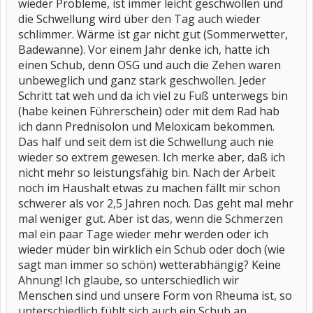
wieder Probleme, ist immer leicht geschwollen und
die Schwellung wird über den Tag auch wieder
schlimmer. Wärme ist gar nicht gut (Sommerwetter,
Badewanne). Vor einem Jahr denke ich, hatte ich
einen Schub, denn OSG und auch die Zehen waren
unbeweglich und ganz stark geschwollen. Jeder
Schritt tat weh und da ich viel zu Fuß unterwegs bin
(habe keinen Führerschein) oder mit dem Rad hab
ich dann Prednisolon und Meloxicam bekommen.
Das half und seit dem ist die Schwellung auch nie
wieder so extrem gewesen. Ich merke aber, daß ich
nicht mehr so leistungsfähig bin. Nach der Arbeit
noch im Haushalt etwas zu machen fällt mir schon
schwerer als vor 2,5 Jahren noch. Das geht mal mehr
mal weniger gut. Aber ist das, wenn die Schmerzen
mal ein paar Tage wieder mehr werden oder ich
wieder müder bin wirklich ein Schub oder doch (wie
sagt man immer so schön) wetterabhängig? Keine
Ahnung! Ich glaube, so unterschiedlich wir
Menschen sind und unsere Form von Rheuma ist, so
unterschiedlich fühlt sich auch ein Schub an.