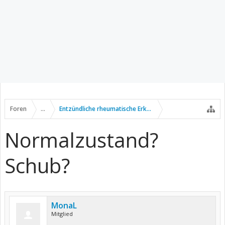
Foren
...
Entzündliche rheumatische Erkrankungen
Normalzustand?
Schub?
MonaL
Mitglied