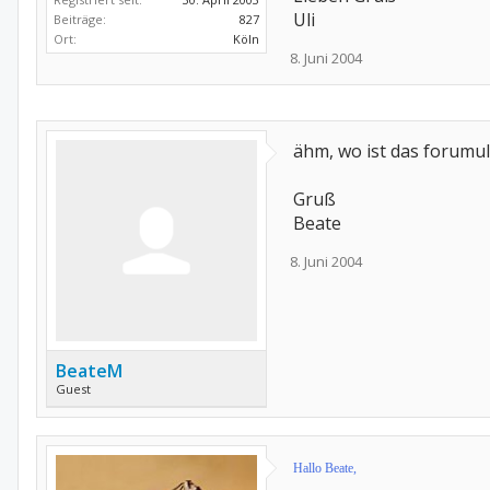
Uli
Beiträge:
827
Ort:
Köln
8. Juni 2004
ähm, wo ist das forumul
Gruß
Beate
8. Juni 2004
BeateM
Guest
Hallo Beate,