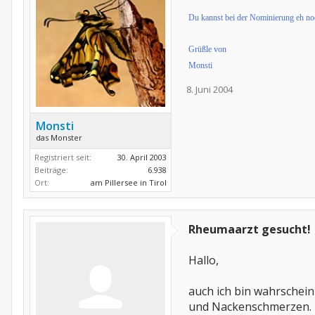
Du kannst bei der Nominierung eh noch
Grüßle von
Monsti
8. Juni 2004
Monsti
das Monster
Registriert seit:
30. April 2003
Beiträge:
6.938
Ort:
am Pillersee in Tirol
Rheumaarzt gesucht!
Hallo,
auch ich bin wahrschein
und Nackenschmerzen. D