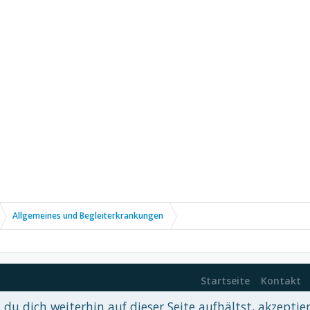
Allgemeines und Begleiterkrankungen
Startseite
Kontakt
du dich weiterhin auf dieser Seite aufhältst, akzeptie