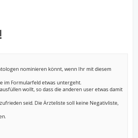
!
umatologen nominieren könnt, wenn Ihr mit diesem
ie im Formularfeld etwas untergeht.
 ausfüllen wollt, so dass die anderen user etwas damit
frieden seid. Die Ärzteliste soll keine Negativliste,
en.