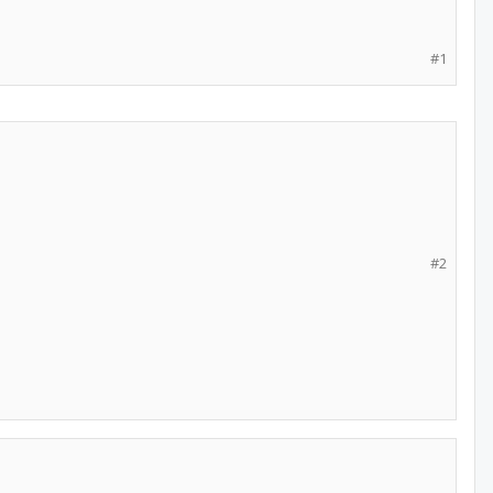
#1
#2