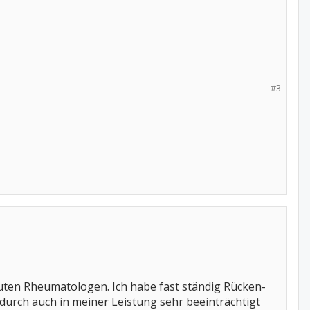
#3
guten Rheumatologen. Ich habe fast ständig Rücken-
rch auch in meiner Leistung sehr beeinträchtigt