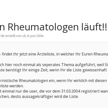
n Rheumatologen läuft!!
rde erstellt von
uli
,
8. Juni 2004
.
- findet Ihr jetzt eine Ärzteliste, in welcher Ihr Euren Rhe
h hier noch einmal als seperates Thema aufgeführt, weil S
ste benötigt Ihr einige Zeit, wenn Ihr die Liste gewissenhaft
ernistische Rheumatologen ein, wenn Ihr wirklich mit diesen zu
vliste werden.
einmal nur die user, die vor dem 31.03.2004 registriert war
hen, desto aussagekräftiger wird die Liste.