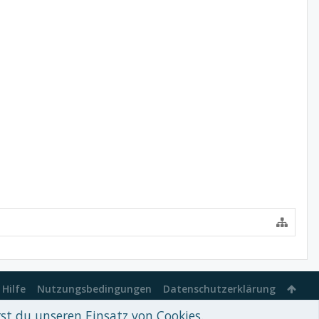
Hilfe
Nutzungsbedingungen
Datenschutzerklärung
rst du unseren Einsatz von Cookies.