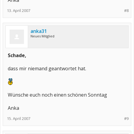
Anka
13. April 2007
#8
anka31
Neues Mitglied
Schade,
dass mir niemand geantwortet hat.
Wünsche euch noch einen schönen Sonntag
Anka
15. April 2007
#9