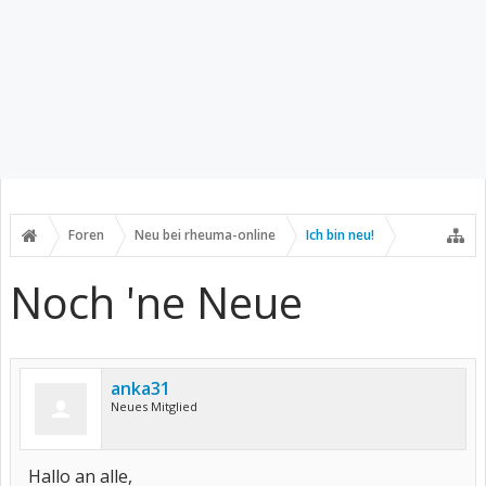
Foren
Neu bei rheuma-online
Ich bin neu!
Noch 'ne Neue
anka31
Neues Mitglied
Hallo an alle,