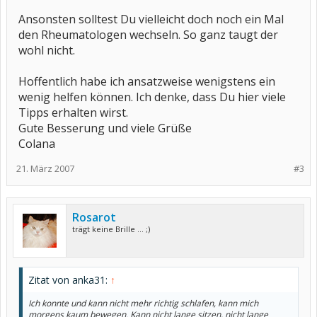
Ansonsten solltest Du vielleicht doch noch ein Mal
den Rheumatologen wechseln. So ganz taugt der
wohl nicht.
Hoffentlich habe ich ansatzweise wenigstens ein
wenig helfen können. Ich denke, dass Du hier viele
Tipps erhalten wirst.
Gute Besserung und viele Grüße
Colana
21. März 2007
#3
Rosarot
trägt keine Brille ... ;)
Zitat von anka31:
↑
Ich konnte und kann nicht mehr richtig schlafen, kann mich
morgens kaum bewegen. Kann nicht lange sitzen, nicht lange