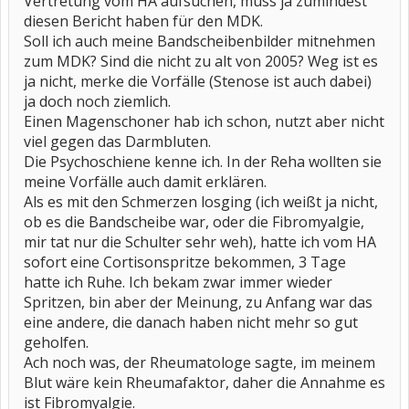
Vertretung vom HA aufsuchen, muss ja zumindest
diesen Bericht haben für den MDK.
Soll ich auch meine Bandscheibenbilder mitnehmen
zum MDK? Sind die nicht zu alt von 2005? Weg ist es
ja nicht, merke die Vorfälle (Stenose ist auch dabei)
ja doch noch ziemlich.
Einen Magenschoner hab ich schon, nutzt aber nicht
viel gegen das Darmbluten.
Die Psychoschiene kenne ich. In der Reha wollten sie
meine Vorfälle auch damit erklären.
Als es mit den Schmerzen losging (ich weißt ja nicht,
ob es die Bandscheibe war, oder die Fibromyalgie,
mir tat nur die Schulter sehr weh), hatte ich vom HA
sofort eine Cortisonspritze bekommen, 3 Tage
hatte ich Ruhe. Ich bekam zwar immer wieder
Spritzen, bin aber der Meinung, zu Anfang war das
eine andere, die danach haben nicht mehr so gut
geholfen.
Ach noch was, der Rheumatologe sagte, im meinem
Blut wäre kein Rheumafaktor, daher die Annahme es
ist Fibromyalgie.