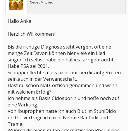
Neues Mitglied
Hallo Anka
Herzlich Willkommen!!!
Bis die richtige Diagnose steht,vergeht oft eine
menge Zeit.Davon können hier viele ein Lied
singen.Ich selbst habe ein halbes Jarr gebraucht.
Habe PSA sei 2001.
Schuppenflechte muss nicht nur bei dir aufgetreten
sein,auch in der Verwandschaft.
Hast du schon mal Cortison genommen,und wenn
mit welchem Erfolg?
Ich nehme als Basis Ciclosporin und hoffe noch auf
eine Wirkung.
Von Ibuprophen hatte ich auch Blut im StuhlDiclo
und so vertrage ich nicht.Nehme Rantudil und
Tramal.
Wünsch dir einen guten internistischen Rheumidoc.