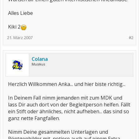
Alles Liebe
Kiki 2
21. März 2007
#2
Colana
Musikus
Herzlich Willkommen Anka... und hier biste richtig...
In Deinem Fall nimm jemanden mit zum MDK und
lass Dir auch dort von der Begleitperson helfen. Fällt
ein Stift oder ähnliches, nicht aufheben... das sind so
ganz nette Fangfallen.
Nimm Deine gesammelten Unterlagen und
Röntgenbilder mit, notiere auch auf einem Extra-