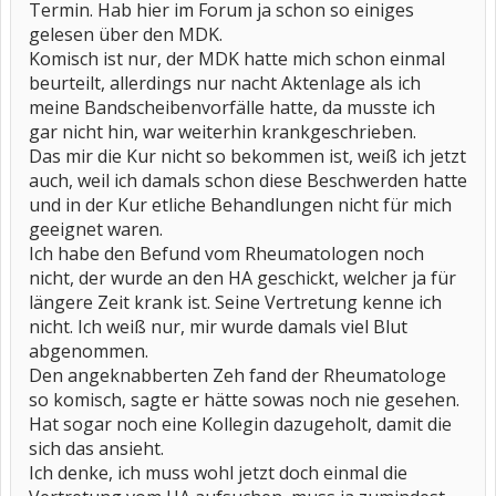
Termin. Hab hier im Forum ja schon so einiges
gelesen über den MDK.
Komisch ist nur, der MDK hatte mich schon einmal
beurteilt, allerdings nur nacht Aktenlage als ich
meine Bandscheibenvorfälle hatte, da musste ich
gar nicht hin, war weiterhin krankgeschrieben.
Das mir die Kur nicht so bekommen ist, weiß ich jetzt
auch, weil ich damals schon diese Beschwerden hatte
und in der Kur etliche Behandlungen nicht für mich
geeignet waren.
Ich habe den Befund vom Rheumatologen noch
nicht, der wurde an den HA geschickt, welcher ja für
längere Zeit krank ist. Seine Vertretung kenne ich
nicht. Ich weiß nur, mir wurde damals viel Blut
abgenommen.
Den angeknabberten Zeh fand der Rheumatologe
so komisch, sagte er hätte sowas noch nie gesehen.
Hat sogar noch eine Kollegin dazugeholt, damit die
sich das ansieht.
Ich denke, ich muss wohl jetzt doch einmal die