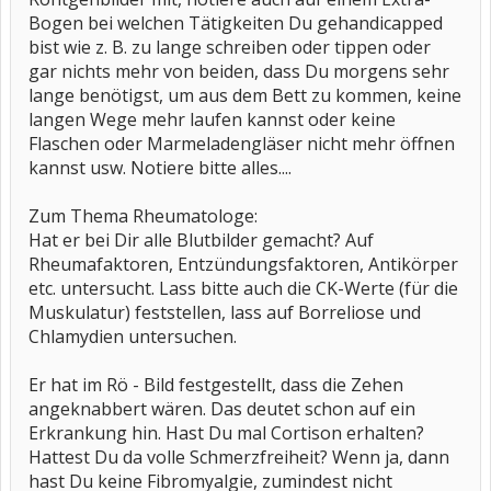
Bogen bei welchen Tätigkeiten Du gehandicapped
bist wie z. B. zu lange schreiben oder tippen oder
gar nichts mehr von beiden, dass Du morgens sehr
lange benötigst, um aus dem Bett zu kommen, keine
langen Wege mehr laufen kannst oder keine
Flaschen oder Marmeladengläser nicht mehr öffnen
kannst usw. Notiere bitte alles....
Zum Thema Rheumatologe:
Hat er bei Dir alle Blutbilder gemacht? Auf
Rheumafaktoren, Entzündungsfaktoren, Antikörper
etc. untersucht. Lass bitte auch die CK-Werte (für die
Muskulatur) feststellen, lass auf Borreliose und
Chlamydien untersuchen.
Er hat im Rö - Bild festgestellt, dass die Zehen
angeknabbert wären. Das deutet schon auf ein
Erkrankung hin. Hast Du mal Cortison erhalten?
Hattest Du da volle Schmerzfreiheit? Wenn ja, dann
hast Du keine Fibromyalgie, zumindest nicht