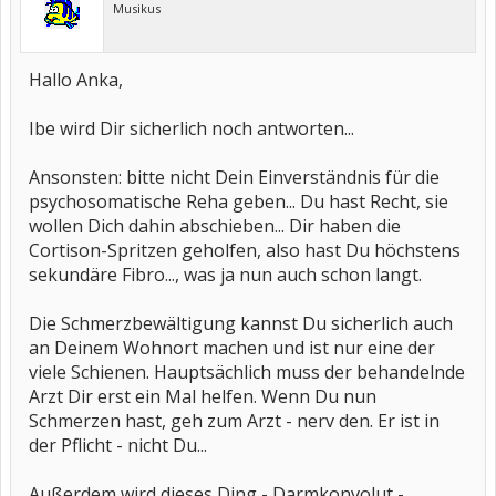
Musikus
Hallo Anka,
Ibe wird Dir sicherlich noch antworten...
Ansonsten: bitte nicht Dein Einverständnis für die
psychosomatische Reha geben... Du hast Recht, sie
wollen Dich dahin abschieben... Dir haben die
Cortison-Spritzen geholfen, also hast Du höchstens
sekundäre Fibro..., was ja nun auch schon langt.
Die Schmerzbewältigung kannst Du sicherlich auch
an Deinem Wohnort machen und ist nur eine der
viele Schienen. Hauptsächlich muss der behandelnde
Arzt Dir erst ein Mal helfen. Wenn Du nun
Schmerzen hast, geh zum Arzt - nerv den. Er ist in
der Pflicht - nicht Du...
Außerdem wird dieses Ding - Darmkonvolut -