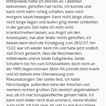
Mittlerweile hatte ich etliches an Tabletten
bekommen, geholfen hat nichts. Ich konnte und
kann nicht mehr richtig schlafen, kann mich
morgens kaum bewegen. Kann nicht lange sitzen,
nicht lange liegen und laufen ging immer schlechter.
In der ganzen Zeit habe ich mich nicht
krankschreiben lassen, aus Angst um den
Arbeitsplatz, hat aber leider nichts geholfen, ich
bekam dann doch die Kündigung zum 28.02.07. Am
15.02. war ich wieder beim HA und habe jetzt endlich
mal Druck gemacht, dass die Beschwerden,
mittlerweile sind es beide Fußgelenke, beide
Schultern bis hin zum Schlüsselbein, doch nicht an
der HWS liegen können. Mein HA schrieb mich krank
und ich bekam eine Überweisung zum
Rheumatologen. Der stellte fest, ich hätte
Fibromyalgie. außerdem sehe der Knochen von
meinem rechten großen Zeh ziemlich abgeknabbert
aus, ob ich mal Schuppenflechte gehabt hätte. Ich
kann mich leider nicht dran erinnern, meine Mutter
auch nicht. Ich hab zwar ab und zu mal Ausschläge