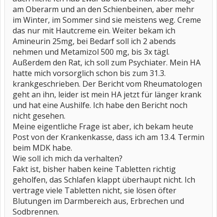
am Oberarm und an den Schienbeinen, aber mehr
im Winter, im Sommer sind sie meistens weg. Creme
das nur mit Hautcreme ein. Weiter bekam ich
Amineurin 25mg, bei Bedarf soll ich 2 abends
nehmen und Metamizol 500 mg, bis 3x tägl.
Außerdem den Rat, ich soll zum Psychiater. Mein HA
hatte mich vorsorglich schon bis zum 31.3.
krankgeschrieben. Der Bericht vom Rheumatologen
geht an ihn, leider ist mein HA jetzt für länger krank
und hat eine Aushilfe. Ich habe den Bericht noch
nicht gesehen.
Meine eigentliche Frage ist aber, ich bekam heute
Post von der Krankenkasse, dass ich am 13.4. Termin
beim MDK habe.
Wie soll ich mich da verhalten?
Fakt ist, bisher haben keine Tabletten richtig
geholfen, das Schlafen klappt überhaupt nicht. Ich
vertrage viele Tabletten nicht, sie lösen öfter
Blutungen im Darmbereich aus, Erbrechen und
Sodbrennen.