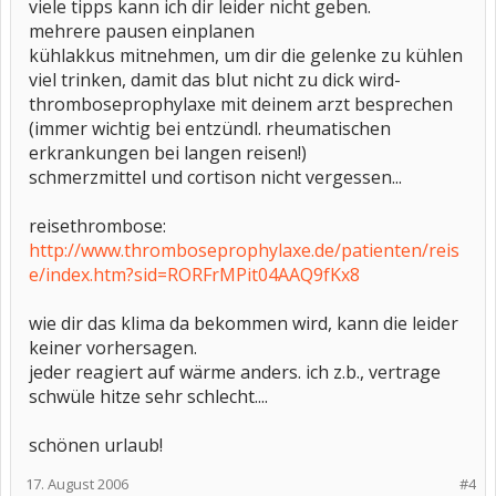
viele tipps kann ich dir leider nicht geben.
mehrere pausen einplanen
kühlakkus mitnehmen, um dir die gelenke zu kühlen
viel trinken, damit das blut nicht zu dick wird-
thromboseprophylaxe mit deinem arzt besprechen
(immer wichtig bei entzündl. rheumatischen
erkrankungen bei langen reisen!)
schmerzmittel und cortison nicht vergessen...
reisethrombose:
http://www.thromboseprophylaxe.de/patienten/reis
e/index.htm?sid=RORFrMPit04AAQ9fKx8
wie dir das klima da bekommen wird, kann die leider
keiner vorhersagen.
jeder reagiert auf wärme anders. ich z.b., vertrage
schwüle hitze sehr schlecht....
schönen urlaub!
17. August 2006
#4