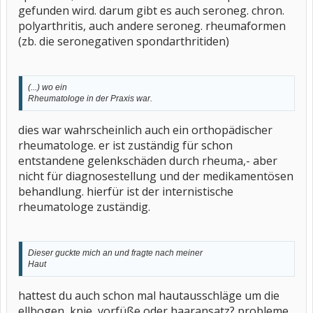
gefunden wird. darum gibt es auch seroneg. chron.
polyarthritis, auch andere seroneg. rheumaformen
(zb. die seronegativen spondarthritiden)
(...) wo ein
Rheumatologe in der Praxis war.
dies war wahrscheinlich auch ein orthopädischer
rheumatologe. er ist zuständig für schon
entstandene gelenkschäden durch rheuma,- aber
nicht für diagnosestellung und der medikamentösen
behandlung. hierfür ist der internistische
rheumatologe zuständig.
Dieser guckte mich an und fragte nach meiner
Haut
hattest du auch schon mal hautausschläge um die
ellbogen, knie, vorfüße oder haaransatz? probleme