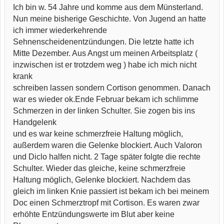
Ich bin w. 54 Jahre und komme aus dem Münsterland.
Nun meine bisherige Geschichte. Von Jugend an hatte
ich immer wiederkehrende
Sehnenscheidenentzündungen. Die letzte hatte ich
Mitte Dezember. Aus Angst um meinen Arbeitsplatz (
inzwischen ist er trotzdem weg ) habe ich mich nicht
krank
schreiben lassen sondern Cortison genommen. Danach
war es wieder ok.Ende Februar bekam ich schlimme
Schmerzen in der linken Schulter. Sie zogen bis ins
Handgelenk
und es war keine schmerzfreie Haltung möglich,
außerdem waren die Gelenke blockiert. Auch Valoron
und Diclo halfen nicht. 2 Tage später folgte die rechte
Schulter. Wieder das gleiche, keine schmerzfreie
Haltung möglich, Gelenke blockiert. Nachdem das
gleich im linken Knie passiert ist bekam ich bei meinem
Doc einen Schmerztropf mit Cortison. Es waren zwar
erhöhte Entzündungswerte im Blut aber keine