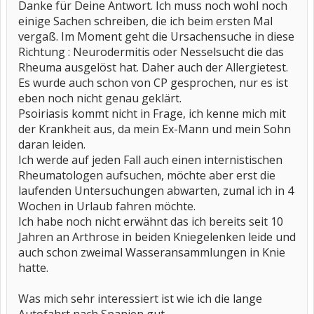
Danke für Deine Antwort. Ich muss noch wohl noch
einige Sachen schreiben, die ich beim ersten Mal
vergaß. Im Moment geht die Ursachensuche in diese
Richtung : Neurodermitis oder Nesselsucht die das
Rheuma ausgelöst hat. Daher auch der Allergietest.
Es wurde auch schon von CP gesprochen, nur es ist
eben noch nicht genau geklärt.
Psoiriasis kommt nicht in Frage, ich kenne mich mit
der Krankheit aus, da mein Ex-Mann und mein Sohn
daran leiden.
Ich werde auf jeden Fall auch einen internistischen
Rheumatologen aufsuchen, möchte aber erst die
laufenden Untersuchungen abwarten, zumal ich in 4
Wochen in Urlaub fahren möchte.
Ich habe noch nicht erwähnt das ich bereits seit 10
Jahren an Arthrose in beiden Kniegelenken leide und
auch schon zweimal Wasseransammlungen in Knie
hatte.
Was mich sehr interessiert ist wie ich die lange