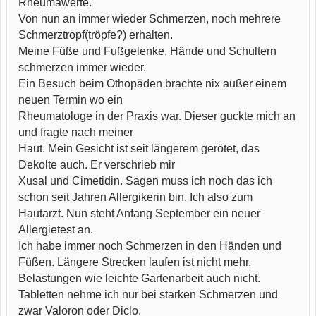
Rheumawerte.
Von nun an immer wieder Schmerzen, noch mehrere
Schmerztropf(tröpfe?) erhalten.
Meine Füße und Fußgelenke, Hände und Schultern
schmerzen immer wieder.
Ein Besuch beim Othopäden brachte nix außer einem
neuen Termin wo ein
Rheumatologe in der Praxis war. Dieser guckte mich an
und fragte nach meiner
Haut. Mein Gesicht ist seit längerem gerötet, das
Dekolte auch. Er verschrieb mir
Xusal und Cimetidin. Sagen muss ich noch das ich
schon seit Jahren Allergikerin bin. Ich also zum
Hautarzt. Nun steht Anfang September ein neuer
Allergietest an.
Ich habe immer noch Schmerzen in den Händen und
Füßen. Längere Strecken laufen ist nicht mehr.
Belastungen wie leichte Gartenarbeit auch nicht.
Tabletten nehme ich nur bei starken Schmerzen und
zwar Valoron oder Diclo.