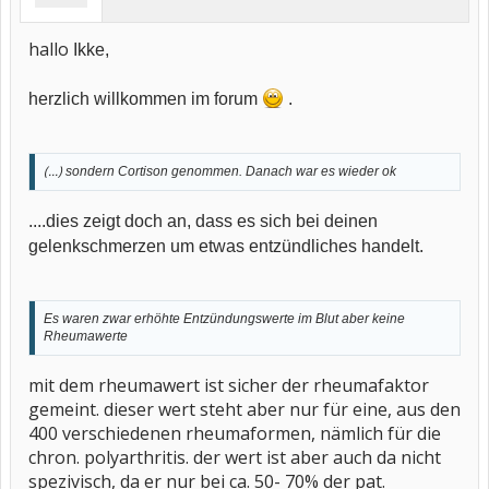
hallo
Ikke,
herzlich willkommen im forum
.
(...)
sondern Cortison genommen. Danach war es wieder ok
....dies zeigt doch an, dass es sich bei deinen
gelenkschmerzen um etwas entzündliches handelt.
Es waren zwar erhöhte Entzündungswerte im Blut aber keine
Rheumawerte
mit dem rheumawert ist sicher der rheumafaktor
gemeint. dieser wert steht aber nur für eine, aus den
400 verschiedenen rheumaformen, nämlich für die
chron. polyarthritis. der wert ist aber auch da nicht
spezivisch, da er nur bei ca. 50- 70% der pat.