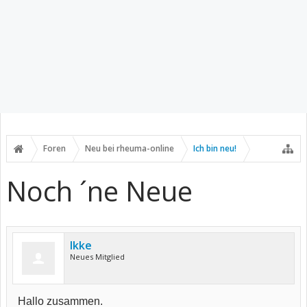
Foren
Neu bei rheuma-online
Ich bin neu!
Noch ´ne Neue
Ikke
Neues Mitglied
Hallo zusammen.