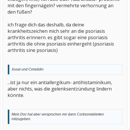
mit den fingernägeln? vermehrte verhornung an
den füßen?
ich frage dich das deshalb, da deine
krankheitszeichen mich sehr an die psoriasis
arthritis erinnern. es gibt sogar eine psoriasis
arthritis die ohne psoriasis einhergeht (psoriasis
arthritis sine psoriasis)
Xusal und Cimetidin
...ist ja nur ein antiallergikum- antihistaminikum,
aber nichts, was die gelenksentzündung lindern
könnte.
Mein Doc hat aber versprochen mir dann Cortisontabletten
mitzugeben.