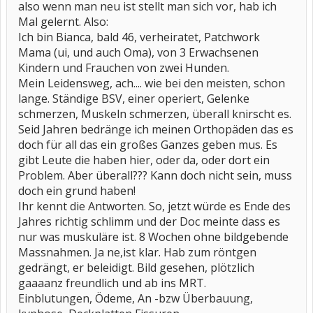
also wenn man neu ist stellt man sich vor, hab ich
Mal gelernt. Also:
Ich bin Bianca, bald 46, verheiratet, Patchwork
Mama (ui, und auch Oma), von 3 Erwachsenen
Kindern und Frauchen von zwei Hunden.
Mein Leidensweg, ach.... wie bei den meisten, schon
lange. Ständige BSV, einer operiert, Gelenke
schmerzen, Muskeln schmerzen, überall knirscht es.
Seid Jahren bedränge ich meinen Orthopäden das es
doch für all das ein großes Ganzes geben mus. Es
gibt Leute die haben hier, oder da, oder dort ein
Problem. Aber überall??? Kann doch nicht sein, muss
doch ein grund haben!
Ihr kennt die Antworten. So, jetzt würde es Ende des
Jahres richtig schlimm und der Doc meinte dass es
nur was muskuläre ist. 8 Wochen ohne bildgebende
Massnahmen. Ja ne,ist klar. Hab zum röntgen
gedrängt, er beleidigt. Bild gesehen, plötzlich
gaaaanz freundlich und ab ins MRT.
Einblutungen, Ödeme, An -bzw Überbauung,