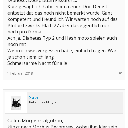
kyphose, Deckplatten Fissuren....
Kurz gesagt: ich habe einen neuen Doc. Der ist
entsetzt das das noch nicht bemerkt wurde. Ganz
kompetent und freundlich. Wir warten noch auf das
Blutbild zwecks Hla b 27 aber das eigentlich nur
noch pro forma.
Ach ja, Diabetes Typ 2 und Hashimoto spielen auch
noch mit
Wenn ich was vergessen habe, einfach fragen. War
ja schon ziemlich lang
Schmerzarme Nacht für alle
4. Februar 2019
#1
Savi
Bekanntes Mitglied
Guten Morgen Galgofrau,
klingt nach Morbus Bechterew, wobei ihm klar sein