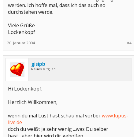
werden. Ich hoffe mal, dass ich das auch so
durchstehen werde.
Viele Grüße
Lockenkopf
20. Januar 2004
#4
gisipb
Neues Mitglied
Hi Lockenkopf,
Herzlich Willkommen,
wenn du mal Lust hast schau mal vorbei:
www.lupus-
live.de
doch du weißt ja sehr wenig ...was Du selber
hast....aber hier wird dir geholfen.....