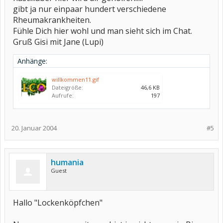
gibt ja nur einpaar hundert verschiedene
Rheumakrankheiten.
Fühle Dich hier wohl und man sieht sich im Chat.
Gruß Gisi mit Jane (Lupi)
Anhänge:
willkommen11.gif
Dateigröße:
46,6 KB
Aufrufe:
197
20. Januar 2004
#5
humania
Guest
Hallo "Lockenköpfchen"