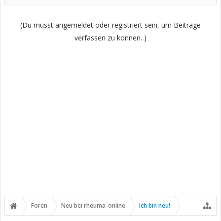
(Du musst angemeldet oder registriert sein, um Beiträge
verfassen zu können. )
Foren
Neu bei rheuma-online
Ich bin neu!