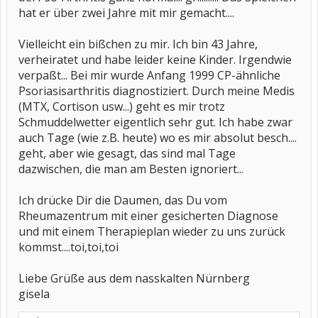
hat er über zwei Jahre mit mir gemacht....
Vielleicht ein bißchen zu mir. Ich bin 43 Jahre,
verheiratet und habe leider keine Kinder. Irgendwie
verpaßt... Bei mir wurde Anfang 1999 CP-ähnliche
Psoriasisarthritis diagnostiziert. Durch meine Medis
(MTX, Cortison usw...) geht es mir trotz
Schmuddelwetter eigentlich sehr gut. Ich habe zwar
auch Tage (wie z.B. heute) wo es mir absolut besch....
geht, aber wie gesagt, das sind mal Tage
dazwischen, die man am Besten ignoriert...
Ich drücke Dir die Daumen, das Du vom
Rheumazentrum mit einer gesicherten Diagnose
und mit einem Therapieplan wieder zu uns zurück
kommst....toi,toi,toi
Liebe Grüße aus dem nasskalten Nürnberg
gisela