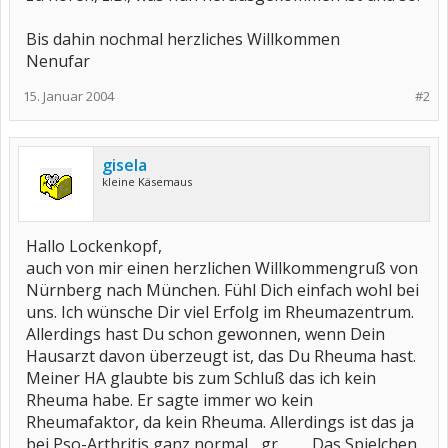
Bis dahin nochmal herzliches Willkommen
Nenufar
15. Januar 2004
#2
gisela
kleine Käsemaus
Hallo Lockenkopf,
auch von mir einen herzlichen Willkommengruß von
Nürnberg nach München. Fühl Dich einfach wohl bei
uns. Ich wünsche Dir viel Erfolg im Rheumazentrum.
Allerdings hast Du schon gewonnen, wenn Dein
Hausarzt davon überzeugt ist, das Du Rheuma hast.
Meiner HA glaubte bis zum Schluß das ich kein
Rheuma habe. Er sagte immer wo kein
Rheumafaktor, da kein Rheuma. Allerdings ist das ja
bei Pso-Arthritis ganz normal... gr.......... Das Spielchen