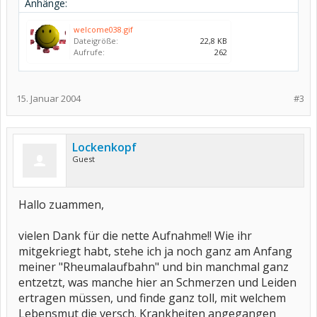
Anhänge:
welcome038.gif
Dateigröße:
22,8 KB
Aufrufe:
262
15. Januar 2004
#3
Lockenkopf
Guest
Hallo zuammen,
vielen Dank für die nette Aufnahme!! Wie ihr
mitgekriegt habt, stehe ich ja noch ganz am Anfang
meiner "Rheumalaufbahn" und bin manchmal ganz
entzetzt, was manche hier an Schmerzen und Leiden
ertragen müssen, und finde ganz toll, mit welchem
Lebensmut die versch. Krankheiten angegangen