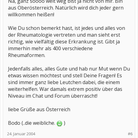
Na, ganz soooo weit weg bist ja nicht von mir. Bin
aus Oberösterreich. Natürlich wird dich jeder gern
willkommen heißen!
Wie Du schon bemerkt hast, ist jedes und alles von
der Rheumatologie vertreten und man sieht erst
richtig, wie vielfältig diese Erkrankung ist. Gibt ja
immerhin mehr als 400 verschiedene
Rheumaformen.
Jedenfalls alles, alles Gute und hab nur Mut wenn Du
etwas wissen möchtest und stell Deine Fragen! Es
sind immer ganz liebe Leutchen dabei, die einem
weiterhelfen. War damals extrem positiv über das
Niveau im Chat und Forum überrascht!
liebe Grüße aus Österreich
Bodo (..die weibliche.
)
24. Januar 2004
#6