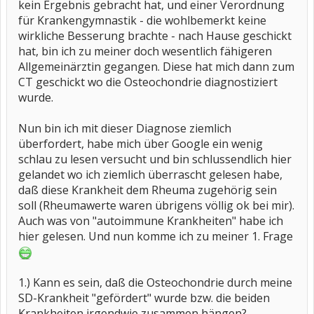
kein Ergebnis gebracht hat, und einer Verordnung
für Krankengymnastik - die wohlbemerkt keine
wirkliche Besserung brachte - nach Hause geschickt
hat, bin ich zu meiner doch wesentlich fähigeren
Allgemeinärztin gegangen. Diese hat mich dann zum
CT geschickt wo die Osteochondrie diagnostiziert
wurde.
Nun bin ich mit dieser Diagnose ziemlich
überfordert, habe mich über Google ein wenig
schlau zu lesen versucht und bin schlussendlich hier
gelandet wo ich ziemlich überrascht gelesen habe,
daß diese Krankheit dem Rheuma zugehörig sein
soll (Rheumawerte waren übrigens völlig ok bei mir).
Auch was von "autoimmune Krankheiten" habe ich
hier gelesen. Und nun komme ich zu meiner 1. Frage
1.) Kann es sein, daß die Osteochondrie durch meine
SD-Krankheit "gefördert" wurde bzw. die beiden
Krankheiten irgendwie zusammen hängen?