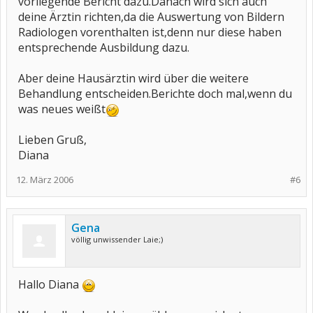
vorliegende Bericht dazu.Danach wird sich auch
deine Ärztin richten,da die Auswertung von Bildern
Radiologen vorenthalten ist,denn nur diese haben
entsprechende Ausbildung dazu.
Aber deine Hausärztin wird über die weitere
Behandlung entscheiden.Berichte doch mal,wenn du
was neues weißt
Lieben Gruß,
Diana
12. März 2006
#6
Gena
völlig unwissender Laie;)
Hallo Diana