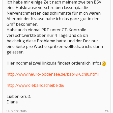
Ich habe mir einige Zeit nach meinem zweiten BSV
eine Halskrause verschreiben lassen,da die
Nervenschmerzen das schlimmste für mich waren.
Aber mit der Krause habe ich das ganz gut in den
Griff bekommen.
Habe auch einmal PRT unter CT-Kontrolle
versucht,wirkte aber nur 4 Tage.Und da ich
beidseitig diese Probleme hatte und der Doc nur
eine Seite pro Woche spritzen wollte,hab ichs dann
gelassen.
Hier nochmal zwei links,da findest ordentlich Infos
http://www.neuro-bodensee.de/bsb%FCchl0.html
http://www.diebandscheibe.de/
Lieben Gruß,
Diana
11. März 2006
#4