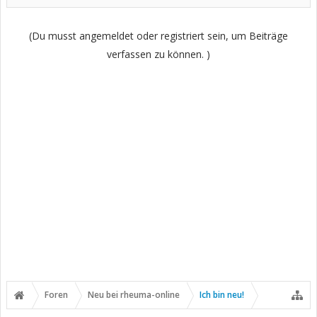
(Du musst angemeldet oder registriert sein, um Beiträge
verfassen zu können. )
Foren
Neu bei rheuma-online
Ich bin neu!