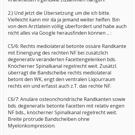
2.) Und jetzt die Übersetzung um die ich bitte.
Vielleicht kann mir da ja jemand weiter helfen. Bin
von dem Arztlatein völlig überfordert und habe auch
nicht alles via Google herausfinden können ... :
C5/6: Rechts mediolateral betonte ossäre Randkante
mit Einengung des rechten NF bei zusätzlich
degenerativ veränderten Facettengelenken bds.
Knöcherner Spinalkanal regelrecht weit. Zusätzl.
überragt die Bandscheibe rechts mediolateral
betont den WK, engt den ventralen Liqourraum
rechts ein und erfasst auch z.T. das rechte NF.
C6/7: Anuläre osteonchondrische Randkanten sowie
bds. degenerativ betonte Facetten mit relativ engen
NF bds., knöcherner Spinalkanal regelrecht weit.
Breite protrude Bandscheiben ohne
Myelonkompression.