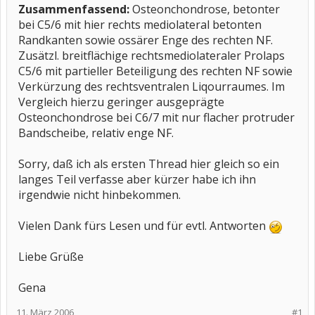
Zusammenfassend:
Osteonchondrose, betonter
bei C5/6 mit hier rechts mediolateral betonten
Randkanten sowie ossärer Enge des rechten NF.
Zusätzl. breitflächige rechtsmediolateraler Prolaps
C5/6 mit partieller Beteiligung des rechten NF sowie
Verkürzung des rechtsventralen Liqourraumes. Im
Vergleich hierzu geringer ausgeprägte
Osteonchondrose bei C6/7 mit nur flacher protruder
Bandscheibe, relativ enge NF.
Sorry, daß ich als ersten Thread hier gleich so ein
langes Teil verfasse aber kürzer habe ich ihn
irgendwie nicht hinbekommen.
Vielen Dank fürs Lesen und für evtl. Antworten
Liebe Grüße
Gena
11. März 2006
#1