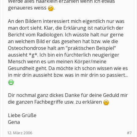
Werde alles haarklein erzählen wenn ich etwas
genaueres weiss
.
An den Bildern interessiert mich eigentlich nur was
man dort sieht. Klar, die Erklärung ist natürlich der
Bericht vom Radiologen. Ich wüsste halt nur gerne
an welchem Bild er das gesehen hat bzw. wie die
Osteochondrose halt am "praktischen Beispiel"
aussieht *g*. Ich bin ein fürchterlich neugieriger
Mensch wenn es um meinen Körper/meine
Gesundheit geht. Da möchte ich schon wissen wie es
in mir drin aussieht bzw. was in mir drin so passiert...
Dir nochmal ganz dickes Danke für deine Geduld mir
die ganzen Fachbegriffe usw. zu erklären
Liebe Grüße
Gena
12. März 2006
#7