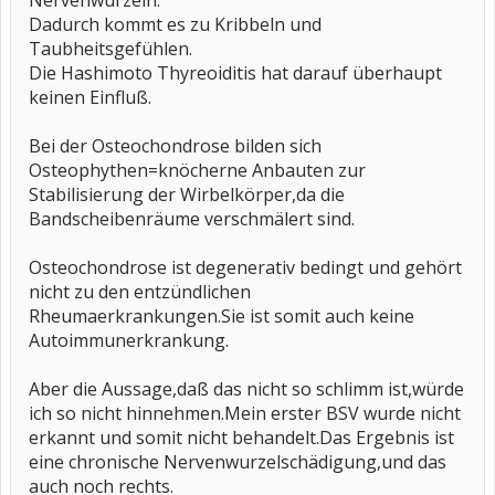
Nervenwurzeln.
Dadurch kommt es zu Kribbeln und
Taubheitsgefühlen.
Die Hashimoto Thyreoiditis hat darauf überhaupt
keinen Einfluß.
Bei der Osteochondrose bilden sich
Osteophythen=knöcherne Anbauten zur
Stabilisierung der Wirbelkörper,da die
Bandscheibenräume verschmälert sind.
Osteochondrose ist degenerativ bedingt und gehört
nicht zu den entzündlichen
Rheumaerkrankungen.Sie ist somit auch keine
Autoimmunerkrankung.
Aber die Aussage,daß das nicht so schlimm ist,würde
ich so nicht hinnehmen.Mein erster BSV wurde nicht
erkannt und somit nicht behandelt.Das Ergebnis ist
eine chronische Nervenwurzelschädigung,und das
auch noch rechts.