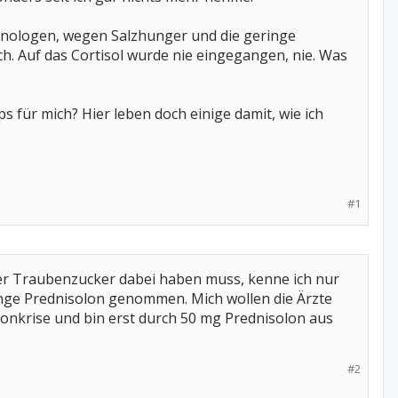
rinologen, wegen Salzhunger und die geringe
ch. Auf das Cortisol wurde nie eingegangen, nie. Was
ps für mich? Hier leben doch einige damit, wie ich
#1
mmer Traubenzucker dabei haben muss, kenne ich nur
 lange Prednisolon genommen. Mich wollen die Ärzte
sonkrise und bin erst durch 50 mg Prednisolon aus
#2