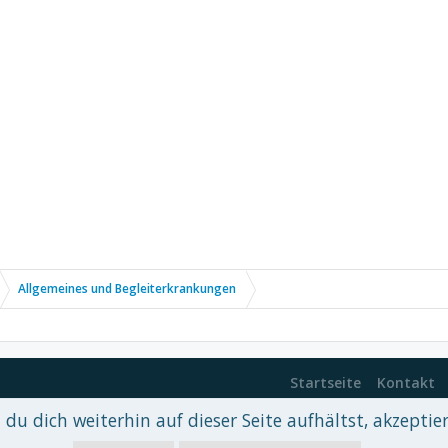
Allgemeines und Begleiterkrankungen
Startseite
Kontakt
du dich weiterhin auf dieser Seite aufhältst, akzeptie
 xenDach
©2010-2017