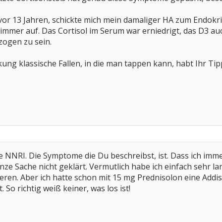
 vor 13 Jahren, schickte mich mein damaliger HA zum Endok
n immer auf. Das Cortisol im Serum war erniedrigt, das D3 au
ezogen zu sein.
kung klassische Fallen, in die man tappen kann, habt Ihr Tip
ne NNRI. Die Symptome die Du beschreibst, ist. Dass ich i
 ganze Sache nicht geklärt. Vermutlich habe ich einfach sehr
eren. Aber ich hatte schon mit 15 mg Prednisolon eine Addi
So richtig weiß keiner, was los ist!