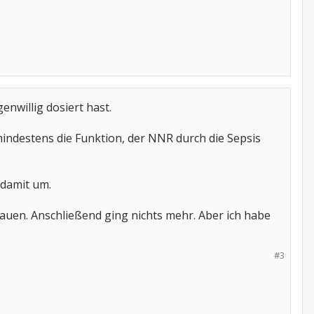
enwillig dosiert hast.
mindestens die Funktion, der NNR durch die Sepsis
 damit um.
auen. Anschließend ging nichts mehr. Aber ich habe
#3