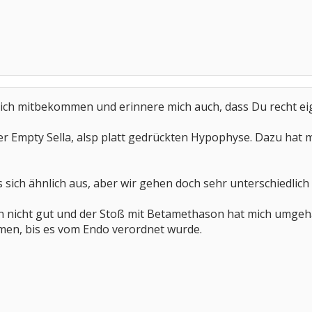
e ich mitbekommen und erinnere mich auch, dass Du recht eig
er Empty Sella, alsp platt gedrückten Hypophyse. Dazu hat 
es sich ähnlich aus, aber wir gehen doch sehr unterschiedlich
on nicht gut und der Stoß mit Betamethason hat mich umgeh
en, bis es vom Endo verordnet wurde.