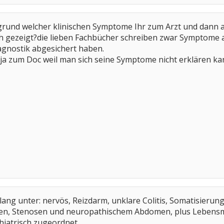
fgrund welcher klinischen Symptome Ihr zum Arzt und dan
ch gezeigt?die lieben Fachbücher schreiben zwar Symptome ab
agnostik abgesichert haben.
ja zum Doc weil man sich seine Symptome nicht erklären ka
 lang unter: nervös, Reizdarm, unklare Colitis, Somatisieru
n, Stenosen und neuropathischem Abdomen, plus Lebensmitte
iatrisch zugeordnet.