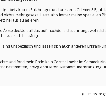
edrigt, bei akutem Salzhunger und unklaren Ödemen? Egal, 
 nichts mehr gesagt. Hatte also immer meine speziellen Ph
tt heraus zu agieren.
 Ärzte deckten all das auf, nachdem ich sehr ungewöhnlich
ht, was sich bestätigte.
 sind unspezifisch und lassen sich auch anderen Erkrankun
hte und fand mein Endo kein Cortisol mehr im Sammelurin un
icht bestimmten) polyglandulären Autoimmunerkrankung und
(Du musst angem