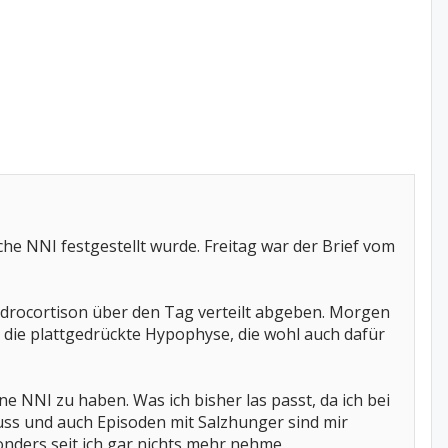
che NNI festgestellt wurde. Freitag war der Brief vom
ydrocortison über den Tag verteilt abgeben. Morgen
so die plattgedrückte Hypophyse, die wohl auch dafür
e NNI zu haben. Was ich bisher las passt, da ich bei
ss und auch Episoden mit Salzhunger sind mir
nders seit ich gar nichts mehr nehme.