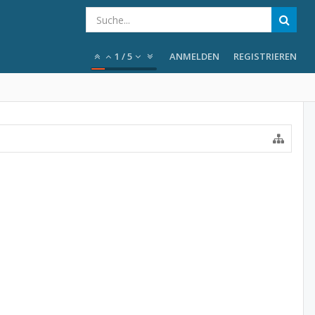
1
/
5
ANMELDEN
REGISTRIEREN