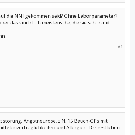
n auf die NNI gekommen seid? Ohne Laborparameter?
er das sind doch meistens die, die sie schon mit
nn.
#4
ngsstörung, Angstneurose, z.N. 15 Bauch-OPs mit
lunverträglichkeiten und Allergien. Die restlichen