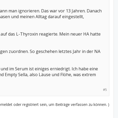
kann man ignorieren. Das war vor 13 Jahren. Danach
asen und meinen Alltag darauf eingestellt,
 auf das L-Thyroxin reagierte. Mein neuer HA hatte
gen zuordnen. So geschehen letztes Jahr in der NA
d im Serum ist einiges erniedrigt. Ich habe eine
 Empty Sella, also Läuse und Flöhe, was extrem
#5
eldet oder registriert sein, um Beiträge verfassen zu können. )