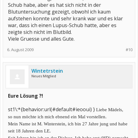
Schub habe, aber es hat sich nicht in der
Blutuntersuchung gezeigt, obwohl ich kaum
aufstehen konnte und sehr krank war und es klar
war, dass ich einen Lupus-Schub hatte, aber es
zeigte sich nicht im Blutbild.
Viele Gruesse und alles Gute.
6. August 2009
#10
Wintetrstein
Neues Mitglied
Eure Lösung ?!
st1\:*{behavior:url(#default#ieooui) }
Liebe Mädels,
so nun möchte ich mich ebnend ein Mal vorstellen.
Mein Name ist M. Winterstein, ich bin 27 Jahre jung und habe
seit 18 Jahren den LE.