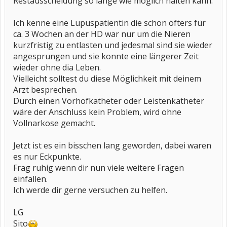
Restausscheidung so lange wie möglich halten kann.
Ich kenne eine Lupuspatientin die schon öfters für
ca. 3 Wochen an der HD war nur um die Nieren
kurzfristig zu entlasten und jedesmal sind sie wieder
angesprungen und sie konnte eine längerer Zeit
wieder ohne dia Leben.
Vielleicht solltest du diese Möglichkeit mit deinem
Arzt besprechen.
Durch einen Vorhofkatheter oder Leistenkatheter
wäre der Anschluss kein Problem, wird ohne
Vollnarkose gemacht.
Jetzt ist es ein bisschen lang geworden, dabei waren
es nur Eckpunkte.
Frag ruhig wenn dir nun viele weitere Fragen
einfallen.
Ich werde dir gerne versuchen zu helfen.
LG
Sito