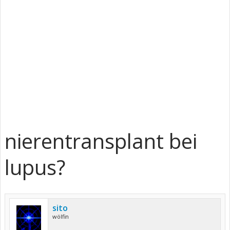
nierentransplant bei
lupus?
sito
wölfin