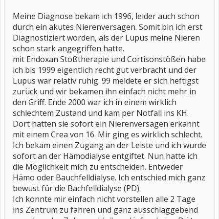
Meine Diagnose bekam ich 1996, leider auch schon
durch ein akutes Nierenversagen. Somit bin ich erst
Diagnostiziert worden, als der Lupus meine Nieren
schon stark angegriffen hatte.
mit Endoxan Stoßtherapie und Cortisonstößen habe
ich bis 1999 eigentlich recht gut verbracht und der
Lupus war relativ ruhig. 99 meldete er sich heftigst
zurück und wir bekamen ihn einfach nicht mehr in
den Griff. Ende 2000 war ich in einem wirklich
schlechtem Zustand und kam per Notfall ins KH.
Dort hatten sie sofort ein Nierenversagen erkannt
mit einem Crea von 16. Mir ging es wirklich schlecht.
Ich bekam einen Zugang an der Leiste und ich wurde
sofort an der Hämodialyse entgiftet. Nun hatte ich
die Möglichkeit mich zu entscheiden. Entweder
Hämo oder Bauchfelldialyse. Ich entschied mich ganz
bewust für die Bachfelldialyse (PD).
Ich konnte mir einfach nicht vorstellen alle 2 Tage
ins Zentrum zu fahren und ganz ausschlaggebend