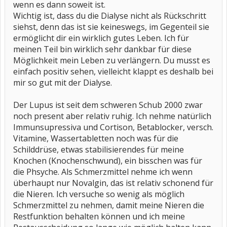
wenn es dann soweit ist.
Wichtig ist, dass du die Dialyse nicht als Rückschritt
siehst, denn das ist sie keineswegs, im Gegenteil sie
ermöglicht dir ein wirklich gutes Leben. Ich für
meinen Teil bin wirklich sehr dankbar für diese
Möglichkeit mein Leben zu verlängern. Du musst es
einfach positiv sehen, vielleicht klappt es deshalb bei
mir so gut mit der Dialyse.
Der Lupus ist seit dem schweren Schub 2000 zwar
noch present aber relativ ruhig. Ich nehme natürlich
Immunsupressiva und Cortison, Betablocker, versch.
Vitamine, Wassertabletten noch was für die
Schilddrüse, etwas stabilisierendes für meine
Knochen (Knochenschwund), ein bisschen was für
die Phsyche. Als Schmerzmittel nehme ich wenn
überhaupt nur Novalgin, das ist relativ schonend für
die Nieren. Ich versuche so wenig als möglich
Schmerzmittel zu nehmen, damit meine Nieren die
Restfunktion behalten können und ich meine