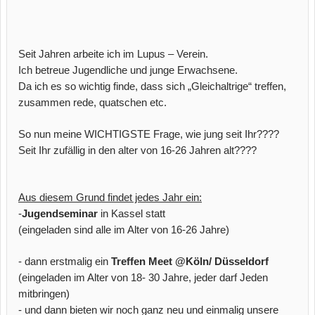
Seit Jahren arbeite ich im Lupus – Verein.
Ich betreue Jugendliche und junge Erwachsene.
Da ich es so wichtig finde, dass sich „Gleichaltrige“ treffen,
zusammen rede, quatschen etc.
So nun meine WICHTIGSTE Frage, wie jung seit Ihr????
Seit Ihr zufällig in den alter von 16-26 Jahren alt????
Aus diesem Grund findet jedes Jahr ein:
-
Jugendseminar
in Kassel statt
(eingeladen sind alle im Alter von 16-26 Jahre)
- dann erstmalig ein
Treffen Meet @Köln/ Düsseldorf
(eingeladen im Alter von 18- 30 Jahre, jeder darf Jeden
mitbringen)
-
und dann bieten wir noch ganz neu und einmalig unsere