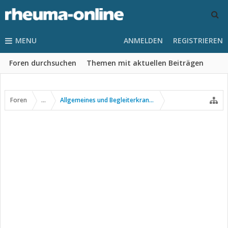
MENU
ANMELDEN
REGISTRIEREN
Foren durchsuchen
Themen mit aktuellen Beiträgen
Foren
...
Allgemeines und Begleiterkrankungen