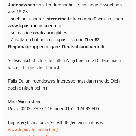
Jugendwoche
an. Im durchschnitt sind junge Erwachsen
von 18-26
-
auch auf unserer
Internetseite
kann man über uns lesen
www.lupus-rheumanert.org
-
selbst eine
chatraum
gibt es….
-
Zusätzlich hat unsere Lupus – verein über
82
Regionalgruppen
in
ganz Deutschland verteilt
Selbstverständlich ist bei allen Angeboten die Dialyse mach
bar, egal in welcher Form
J
Falls Du an irgendetwas Interesse hast dann melde Dich
doch einfach bei mir.
Mira Winterstein,
Privat 0202: 39 37 146, oder 0151- 124 99 806
Lupus erythematodes Selbsthilfegemeinschaft e.V.
www.lupus.rheumanet.org