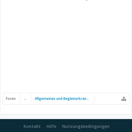
Foren
...
Allgemeines und Begleiterkrankungen
Kontakt
Hilfe
Nutzungsbedingungen