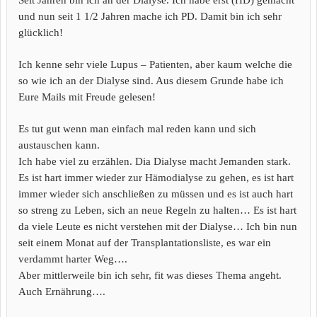
Seit Jahren bin ich an der Dialyse. Ich habe erst (HD) gemacht
und nun seit 1 1/2 Jahren mache ich PD. Damit bin ich sehr
glücklich!
Ich kenne sehr viele Lupus – Patienten, aber kaum welche die
so wie ich an der Dialyse sind. Aus diesem Grunde habe ich
Eure Mails mit Freude gelesen!
Es tut gut wenn man einfach mal reden kann und sich
austauschen kann.
Ich habe viel zu erzählen. Dia Dialyse macht Jemanden stark.
Es ist hart immer wieder zur Hämodialyse zu gehen, es ist hart
immer wieder sich anschließen zu müssen und es ist auch hart
so streng zu Leben, sich an neue Regeln zu halten… Es ist hart
da viele Leute es nicht verstehen mit der Dialyse… Ich bin nun
seit einem Monat auf der Transplantationsliste, es war ein
verdammt harter Weg….
Aber mittlerweile bin ich sehr, fit was dieses Thema angeht.
Auch Ernährung….