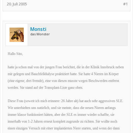
20. Juli 2005
#1
Monsti
das Monster
Hallo Sito,
hatte ja schon mal von der jungen Frau berichtet, die in der Klinik Innsbruck neben
mir gelegen und Bauchfelldialyse praktiziert hatte. Sie hatte 4 Nieren im Körper
(eine eigene, drei fremde), eine von diesen musste wegen Beschwerden entfernt
werden. Sie stand auf der Transplant-Liste ganz oben.
Diese Frau (soweit ich mich erinnere: 26 Jahre alt) hat auch sehr aggressiven SLE.
Wir unterhielten uns natürlich, und sie meinte, dass die neuen Nieren anfangs
immer klasse funktioniert hätten, aber der SLE es immer wieder schaffte, sie
innerhalb von 1-2 Jahren erneut komplett zugrunde zu richten. Sie wollte noch
einen einzigen Versuch mit einer implantierten Niere starten, und wenn der dann