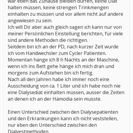
war eben das Zuhause bleiben dürfen, keine Diät
halten müssen, keine strengen Trinkmengen
einhalten zu müssen und vor allem nicht auf andere
angewiesen zu sein.
Ich will Dir aber auch gleich sagen ich kann nur von
meiner Persönlichen Einstellung berichten, für viele
sind andere Methoden die richtigen.
Seitdem bin ich an der PD, nach kurzer Zeit wurde
ich vom Handwechsler zum Cycler Patienten.
Momentan hänge ich 8 h Nachts an der Maschine,
wenn ich ins Bett gehe hänge ich mich dran und
morgens zum Aufstehen bin ich fertig.
Nach all den Jahren habe ich immer noch eine
Ausscheidung von ca. 1 Liter und ich habe noch nie
eine Dialysediät einhalten müssen, ausser die Zeiten
an denen ich an der Hämodia sein musste.
Einen Unterschied zwischen den Dialysepatienten
und den Erkrankungen kann ich nicht veststellen,
nur eben den Unterschied zwischen den
Dialyestmethoden.