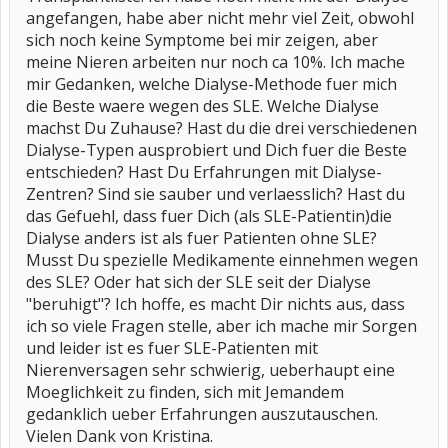
angefangen, habe aber nicht mehr viel Zeit, obwohl
sich noch keine Symptome bei mir zeigen, aber
meine Nieren arbeiten nur noch ca 10%. Ich mache
mir Gedanken, welche Dialyse-Methode fuer mich
die Beste waere wegen des SLE. Welche Dialyse
machst Du Zuhause? Hast du die drei verschiedenen
Dialyse-Typen ausprobiert und Dich fuer die Beste
entschieden? Hast Du Erfahrungen mit Dialyse-
Zentren? Sind sie sauber und verlaesslich? Hast du
das Gefuehl, dass fuer Dich (als SLE-Patientin)die
Dialyse anders ist als fuer Patienten ohne SLE?
Musst Du spezielle Medikamente einnehmen wegen
des SLE? Oder hat sich der SLE seit der Dialyse
"beruhigt"? Ich hoffe, es macht Dir nichts aus, dass
ich so viele Fragen stelle, aber ich mache mir Sorgen
und leider ist es fuer SLE-Patienten mit
Nierenversagen sehr schwierig, ueberhaupt eine
Moeglichkeit zu finden, sich mit Jemandem
gedanklich ueber Erfahrungen auszutauschen.
Vielen Dank von Kristina.