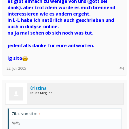
es gibt einfach zu wenige von uns (gott sei
dank). aber trotzdem würde es mich brennend
interessieren wie es andern ergeht.
in L-L habe ich natürlich auch geschrieben und
auch in dialyse-online.
na ja mal sehen ob sich noch was tut.
jedenfalls danke für eure antworten.
lg sito
22. Juli 2005
#4
Kristina
Neues Mitglied
Zitat von sito:
↑
hallo,