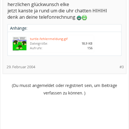
herzlichen glückwunsch elke
jetzt kanste ja rund um die uhr chatten HIHIHI
denk an deine telefonrechnung
Anhänge:
turtle-fehlermeldung.gif
Dateigröße:
18,9 KB
Aufrufe:
156
29. Februar 2004
#3
(Du musst angemeldet oder registriert sein, um Beiträge
verfassen zu können. )