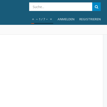
1
/
7
ANMELDEN
REGISTRIEREN