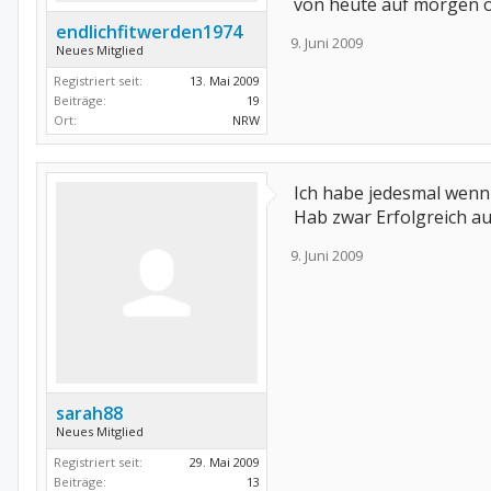
von heute auf morgen oh
endlichfitwerden1974
9. Juni 2009
Neues Mitglied
Registriert seit:
13. Mai 2009
Beiträge:
19
Ort:
NRW
Ich habe jedesmal wenn 
Hab zwar Erfolgreich au
9. Juni 2009
sarah88
Neues Mitglied
Registriert seit:
29. Mai 2009
Beiträge:
13