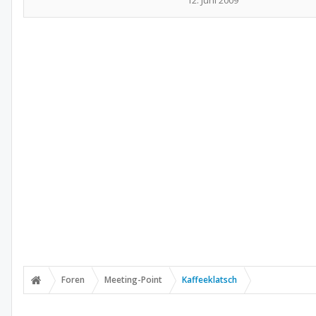
12. Juni 2009
Foren
Meeting-Point
Kaffeeklatsch