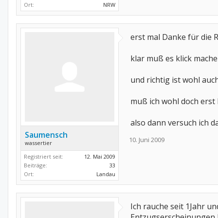
Ort:
NRW
erst mal Danke für die 
klar muß es klick mache
und richtig ist wohl auc
muß ich wohl doch erst 
also dann versuch ich das
Saumensch
10. Juni 2009
wassertier
Registriert seit:
12. Mai 2009
Beiträge:
33
Ort:
Landau
Ich rauche seit 1Jahr u
Entzugserscheinungen ha