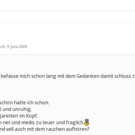
sch
,
9. Juni 2009
.
nd befasse mich schon lang mit dem Gedanken damit schluss 
schön hatte ich schon.
 und unruhig.
aretten im Kopf.
 net und medis zu teuer und fraglich.
und will auch mit dem rauchen aufhören?