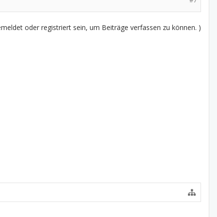
#7
eldet oder registriert sein, um Beiträge verfassen zu können. )