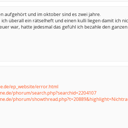
n aufgehört und im oktober sind es zwei jahre.
 ich überall ein rätselheft und einen kulli liegen damit ich
teuer war, hatte jedesmal das gefühl ich bezahle den ganzen
e.de/ep_website/error.html
ine.de/phorum/search.php?searchid=2204107
ine.de/phorum/showthread.php?t=20889&highlight=Nichtra