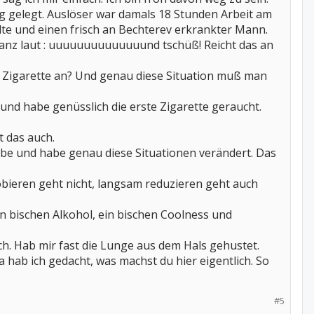
eg gelegt. Auslöser war damals 18 Stunden Arbeit am
llte und einen frisch an Bechterev erkrankter Mann.
aanz laut : uuuuuuuuuuuuuund tschüß! Reicht das an
e Zigarette an? Und genau diese Situation muß man
nd habe genüsslich die erste Zigarette geraucht.
 das auch.
be und habe genau diese Situationen verändert. Das
robieren geht nicht, langsam reduzieren geht auch
in bischen Alkohol, ein bischen Coolness und
ch. Hab mir fast die Lunge aus dem Hals gehustet.
Da hab ich gedacht, was machst du hier eigentlich. So
#5