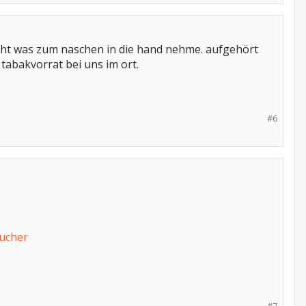
 nicht was zum naschen in die hand nehme. aufgehört
 tabakvorrat bei uns im ort.
#6
ucher