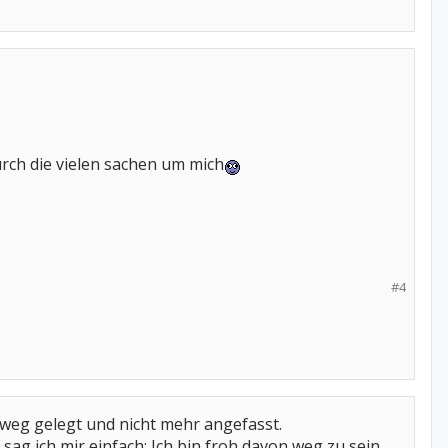
durch die vielen sachen um mich
#4
n weg gelegt und nicht mehr angefasst.
ag ich mir einfach: Ich bin froh davon weg zu sein.