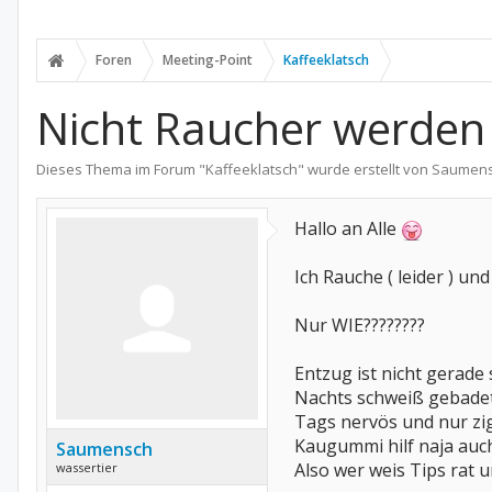
Foren
Meeting-Point
Kaffeeklatsch
Nicht Raucher werden
Dieses Thema im Forum "
Kaffeeklatsch
" wurde erstellt von
Saumen
Hallo an Alle
Ich Rauche ( leider ) u
Nur WIE????????
Entzug ist nicht gerade 
Nachts schweiß gebadet
Tags nervös und nur zig
Kaugummi hilf naja auch
Saumensch
Also wer weis Tips rat 
wassertier